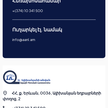
Հեռախոսահամար
+(374) 10 341 500
Ուղարկել էլ. նամակ
info@aanl.am
ՀՀ, ք․ Երևան, 0036, Ալիխանյան եղբայրների
փողոց, 2