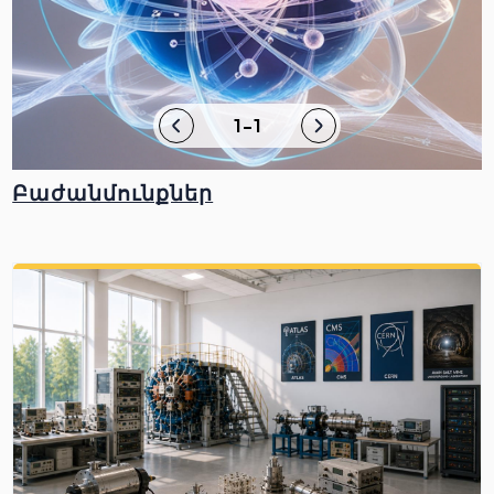
1-1
Բաժանմունքներ