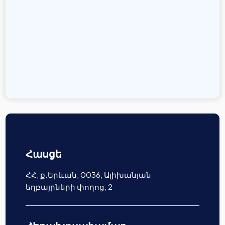
Հասցե
ՀՀ, ք.Երևան, 0036, Ալիխանյան
եղբայրների փողոց, 2