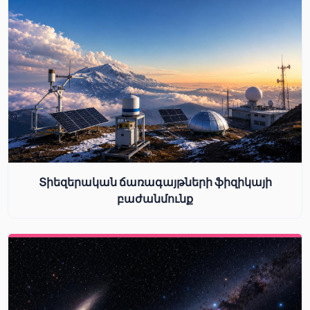
Տիեզերական ճառագայթների ֆիզիկայի
բաժանմունք