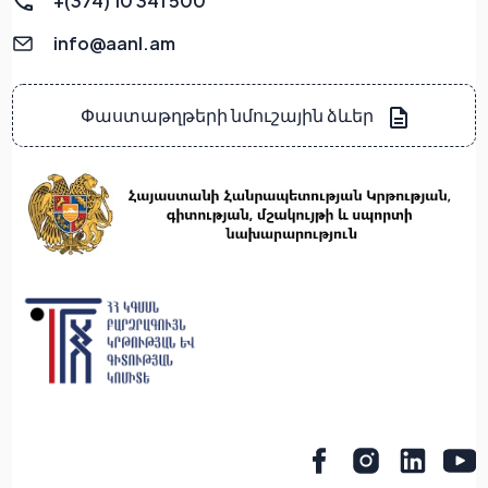
+(374) 10 341 500
info@aanl.am
Փաստաթղթերի նմուշային ձևեր