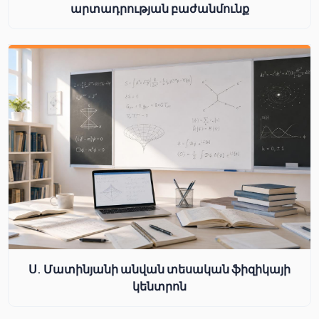
արտադրության բաժանմունք
Ս. Մատինյանի անվան տեսական ֆիզիկայի
կենտրոն