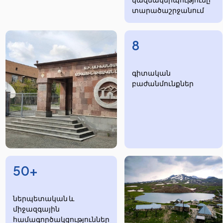
տարածաշրջանում
8
​​​գիտական
բաժանմունքներ
50+
ներպետական և
միջազգային
համագործակցություններ