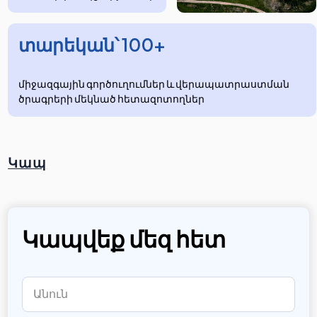
տարեկան՝ 100+
միջազգային գործուղումներ և վերապատրաստման
ծրագրերի մեկնած հետազոտողներ
Կապ
Կապվեք մեզ հետ