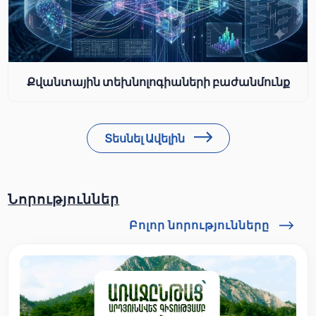
Քվանտային տեխնոլոգիաների բաժանմունք
Տեսնել Ավելին
Նորություններ
Բոլոր նորությունները