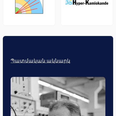
Պատմական ակնարկ