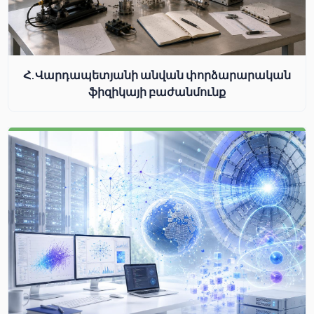
Հ.Վարդապետյանի անվան փորձարարական
ֆիզիկայի բաժանմունք