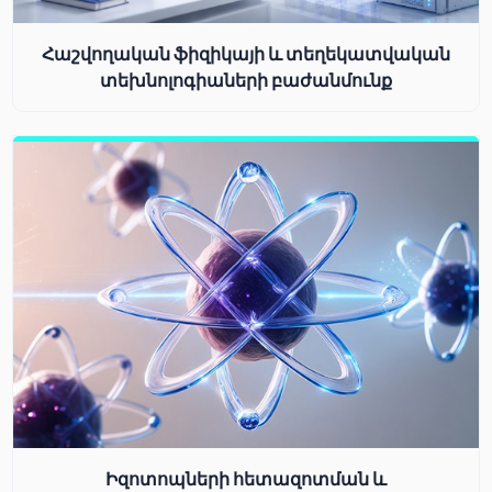
Հաշվողական ֆիզիկայի և տեղեկատվական
տեխնոլոգիաների բաժանմունք
Իզոտոպների հետազոտման և