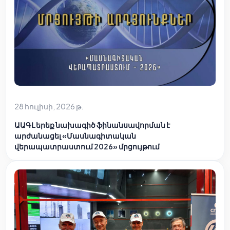
28 հուլիսի, 2026 թ.
ԱԱԳԼ երեք նախագիծ ֆինանսավորման է
արժանացել «Մասնագիտական
վերապատրաստում 2026» մրցույթում