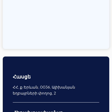
Հասցե
ՀՀ, ք.Երևան, 0036, Ալիխանյան
եղբայրների փողոց, 2