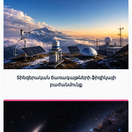
Տիեզերական ճառագայթների ֆիզիկայի
բաժանմունք