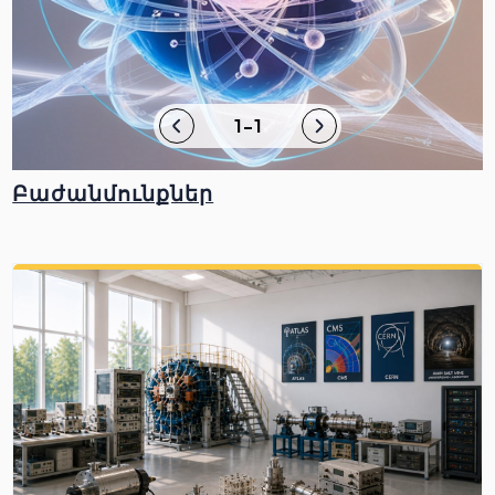
1-1
Բաժանմունքներ