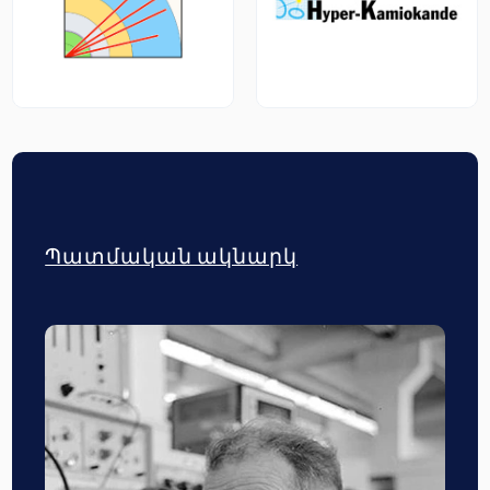
Պատմական ակնարկ