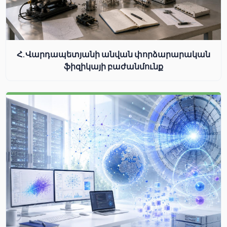
Հ.Վարդապետյանի անվան փորձարարական
ֆիզիկայի բաժանմունք