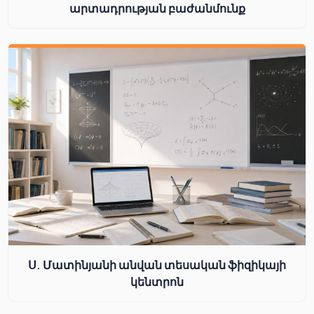
արտադրության բաժանմունք
Ս. Մատինյանի անվան տեսական ֆիզիկայի
կենտրոն