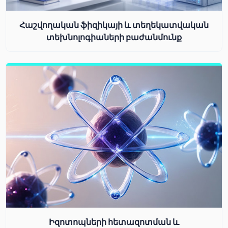
Հաշվողական ֆիզիկայի և տեղեկատվական
տեխնոլոգիաների բաժանմունք
Իզոտոպների հետազոտման և