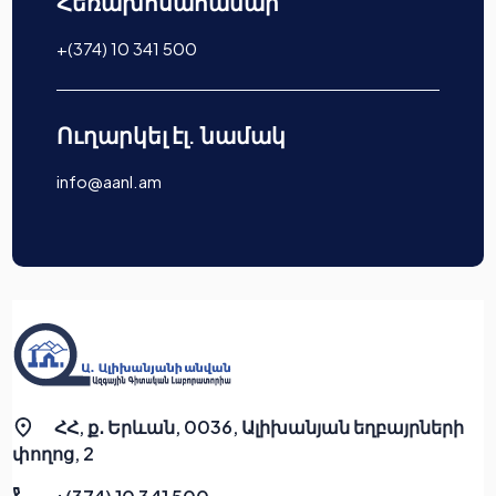
Հեռախոսահամար
+(374) 10 341 500
Ուղարկել էլ. նամակ
info@aanl.am
ՀՀ, ք․ Երևան, 0036, Ալիխանյան եղբայրների
փողոց, 2