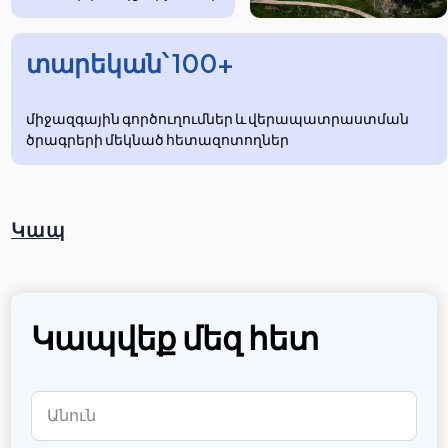
տարեկան՝ 100+
միջազգային գործուղումներ և վերապատրաստման
ծրագրերի մեկնած հետազոտողներ
Կապ
Կապվեք մեզ հետ