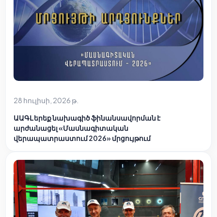
28 հուլիսի, 2026 թ.
ԱԱԳԼ երեք նախագիծ ֆինանսավորման է
արժանացել «Մասնագիտական
վերապատրաստում 2026» մրցույթում