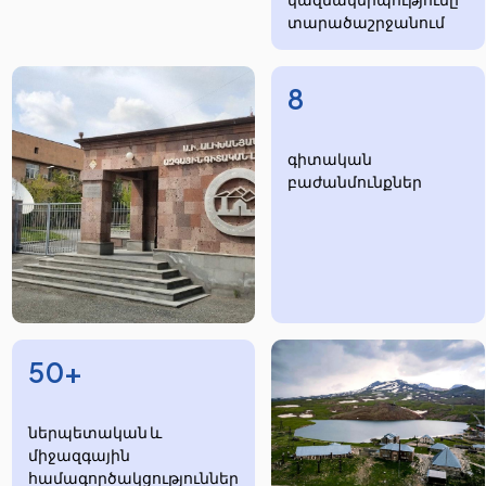
տարածաշրջանում
8
​​​գիտական
բաժանմունքներ
50+
ներպետական և
միջազգային
համագործակցություններ