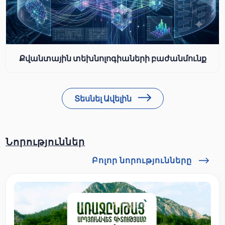
Քվանտային տեխնոլոգիաների բաժանմունք
Տեսնել Ավելին
Նորություններ
Բոլոր նորությունները