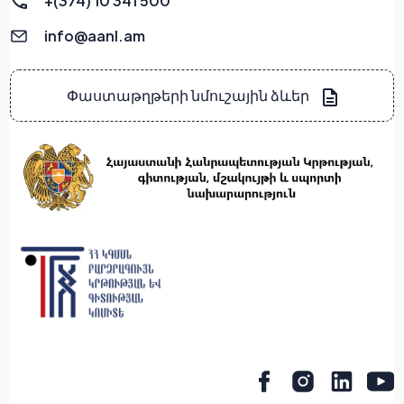
+(374) 10 341 500
info@aanl.am
Փաստաթղթերի նմուշային ձևեր