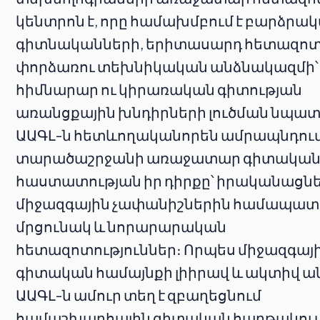
կենտրոն է, որը համախմբում է բարձրա
գիտնականների, երիտասարդ հետազոտ
փորձառու տեխնիկական անձնակազմի՝
հիմնարար ու կիրառական գիտության
առանցքային խնդիրների լուծման նպա
ԱԱԳԼ-ն հետևողականորեն ամրապնդում
տարածաշրջանի առաջատար գիտակա
հաստատության իր դիրքը՝ իրականացնե
միջազգային չափանիշներին համապա
մրցունակ և նորարարական
հետազոտություններ։ Որպես միջազգայ
գիտական համայնքի լիիրավ և ակտիվ ա
ԱԱԳԼ-ն ամուր տեղ է զբաղեցնում
համաշխարհային գիտական հարթակում