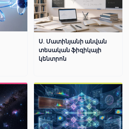
Ս. Մատինյանի անվան
տեսական ֆիզիկայի
կենտրոն