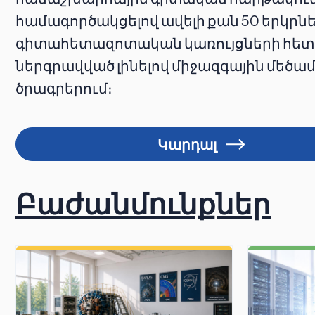
համագործակցելով ավելի քան 50 երկրն
գիտահետազոտական կառույցների հետ
ներգրավված լինելով միջազգային մեծ
ծրագրերում։
Կարդալ
Բաժանմունքներ