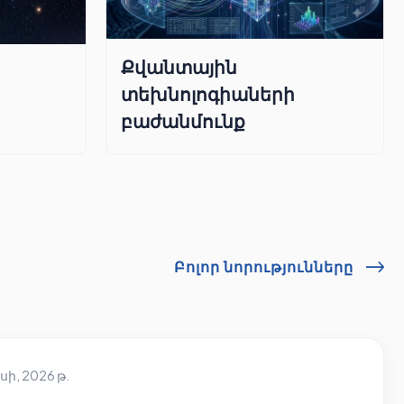
Քվանտային
տեխնոլոգիաների
բաժանմունք
Բոլոր նորությունները
սի, 2026 թ.