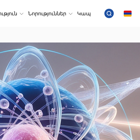
ւթյուն
Նորություններ
Կապ