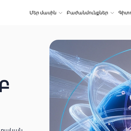
Մեր մասին
Բաժանմունքներ
Գիտո
Բ
ոտական