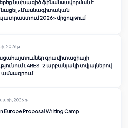
 երեք նախագիծ ֆինանսավորման է
նացել «Մասնագիտական
պատրաստում 2026» մրցույթում
սի, 2026 թ.
բացահայտումներ գրավիտացիայի
թյունում LARES-2 արբանյակի տվյալներով
e ամսագրում
վարի, 2026 թ.
n Europe Proposal Writing Camp