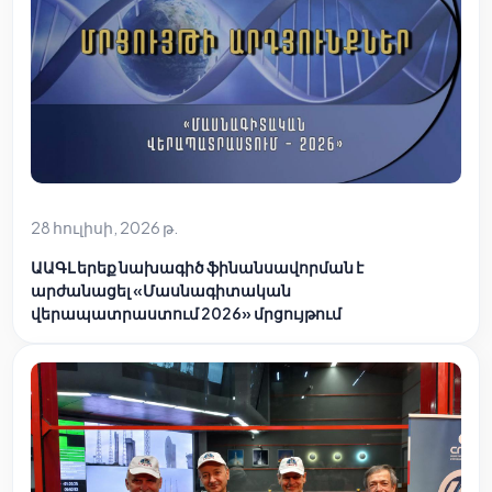
28 հուլիսի, 2026 թ.
ԱԱԳԼ երեք նախագիծ ֆինանսավորման է
արժանացել «Մասնագիտական
վերապատրաստում 2026» մրցույթում