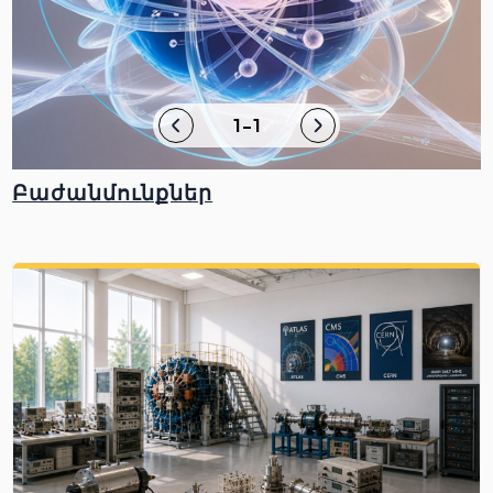
1-1
Բաժանմունքներ