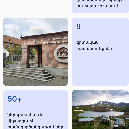
տարածաշրջանում
8
​​​գիտական
բաժանմունքներ
50+
ներպետական և
միջազգային
համագործակցություններ