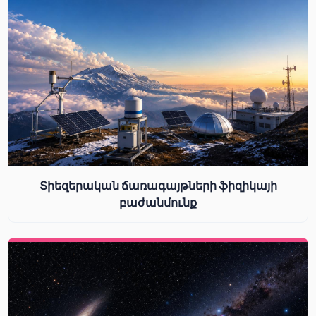
Տիեզերական ճառագայթների ֆիզիկայի
բաժանմունք