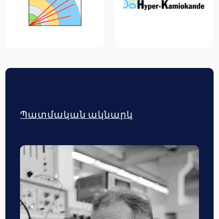
Պատմական ակնարկ