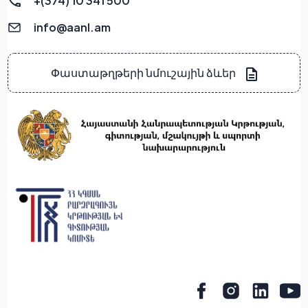
+(374) 10 341 500
info@aanl.am
Փաստաթղթերի նմուշային ձևեր