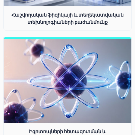
Հաշվողական ֆիզիկայի և տեղեկատվական
տեխնոլոգիաների բաժանմունք
Իզոտոպների հետազոտման և