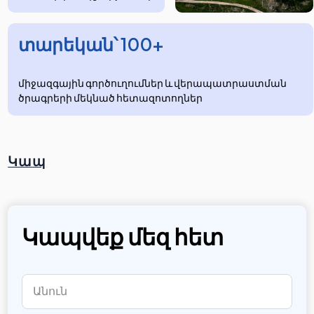
տարեկան՝ 100+
միջազգային գործուղումներ և վերապատրաստման
ծրագրերի մեկնած հետազոտողներ
Կապ
Կապվեք մեզ հետ