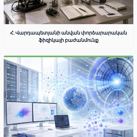
Հ.Վարդապետյանի անվան փորձարարական
ֆիզիկայի բաժանմունք