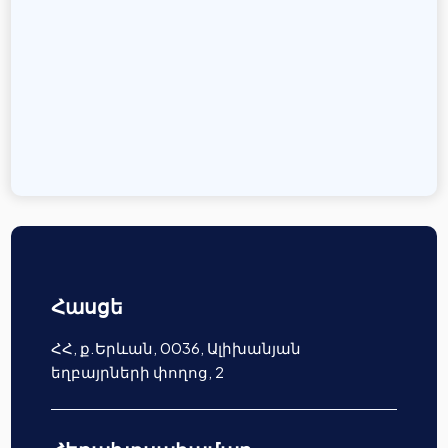
Հասցե
ՀՀ, ք.Երևան, 0036, Ալիխանյան
եղբայրների փողոց, 2