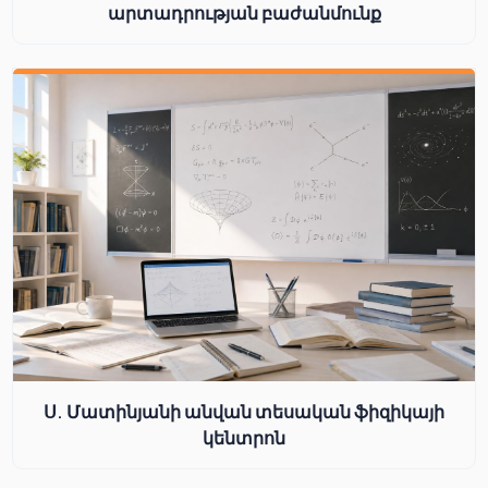
արտադրության բաժանմունք
Ս. Մատինյանի անվան տեսական ֆիզիկայի
կենտրոն