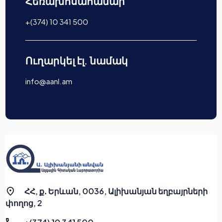
Հեռախոսահամար
+(374) 10 341 500
Ուղարկել էլ. նամակ
info@aanl.am
ՀՀ, ք․ Երևան, 0036, Ալիխանյան եղբայրների
փողոց, 2