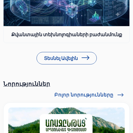
Քվանտային տեխնոլոգիաների բաժանմունք
Տեսնել Ավելին
Նորություններ
Բոլոր նորությունները