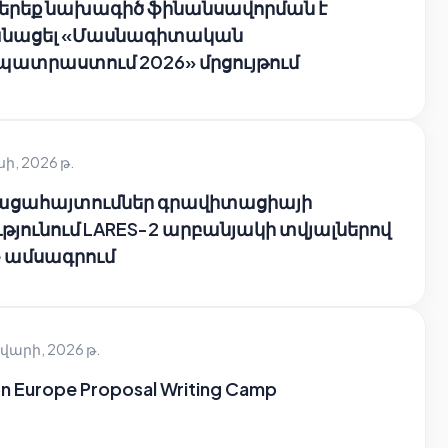
 երեք նախագիծ ֆինանսավորման է
նացել «Մասնագիտական
պատրաստում 2026» մրցույթում
սի, 2026 թ.
բացահայտումներ գրավիտացիայի
թյունում LARES-2 արբանյակի տվյալներով
e ամսագրում
վարի, 2026 թ.
n Europe Proposal Writing Camp