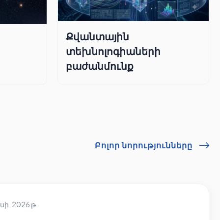
Քվանտային
տեխնոլոգիաների
բաժանմունք
Բոլոր նորությունները
սի, 2026 թ.