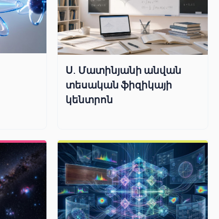
Ս. Մատինյանի անվան
տեսական ֆիզիկայի
կենտրոն