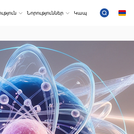
ւթյուն
Նորություններ
Կապ