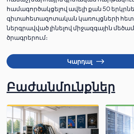
համագործակցելով ավելի քան 50 երկրն
գիտահետազոտական կառույցների հետ
ներգրավված լինելով միջազգային մեծ
ծրագրերում։
Կարդալ
Բաժանմունքներ