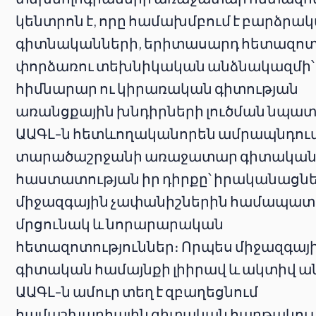
կենտրոն է, որը համախմբում է բարձրա
գիտնականների, երիտասարդ հետազոտ
փորձառու տեխնիկական անձնակազմի՝
հիմնարար ու կիրառական գիտության
առանցքային խնդիրների լուծման նպա
ԱԱԳԼ-ն հետևողականորեն ամրապնդում
տարածաշրջանի առաջատար գիտակա
հաստատության իր դիրքը՝ իրականացնե
միջազգային չափանիշներին համապա
մրցունակ և նորարարական
հետազոտություններ։ Որպես միջազգայ
գիտական համայնքի լիիրավ և ակտիվ ա
ԱԱԳԼ-ն ամուր տեղ է զբաղեցնում
համաշխարհային գիտական հարթակում