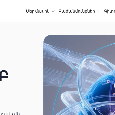
Մեր մասին
Բաժանմունքներ
Գիտո
Բ
ոտական