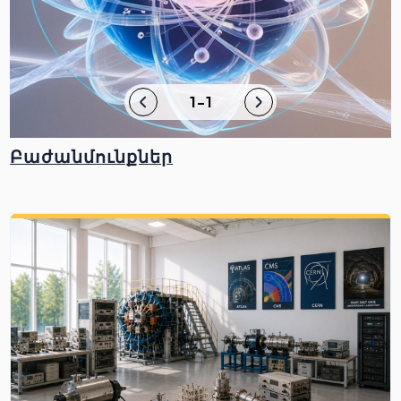
1-1
Բաժանմունքներ