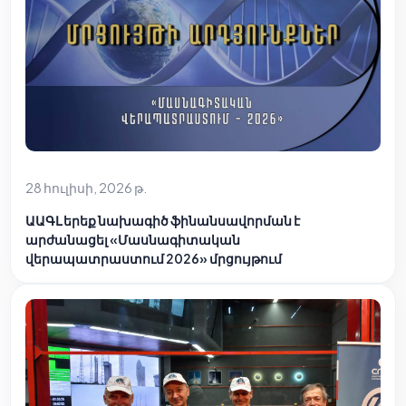
28 հուլիսի, 2026 թ.
ԱԱԳԼ երեք նախագիծ ֆինանսավորման է
արժանացել «Մասնագիտական
վերապատրաստում 2026» մրցույթում