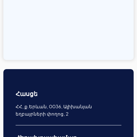
Հասցե
ՀՀ, ք.Երևան, 0036, Ալիխանյան
եղբայրների փողոց, 2