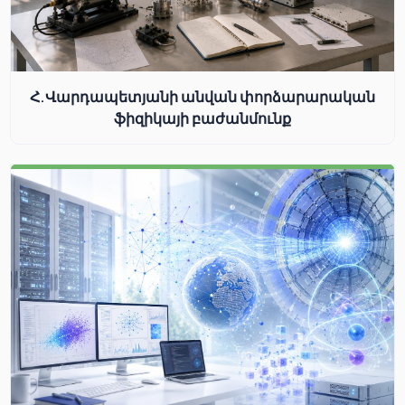
Հ.Վարդապետյանի անվան փորձարարական
ֆիզիկայի բաժանմունք