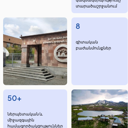
տարածաշրջանում
8
​​​գիտական
բաժանմունքներ
50+
ներպետական և
միջազգային
համագործակցություններ