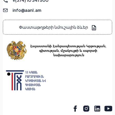
+(374) 10 341 500
info@aanl.am
Փաստաթղթերի նմուշային ձևեր