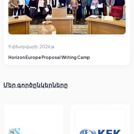
9 փետրվարի, 2026 թ.
Horizon Europe Proposal Writing Camp
Մեր գործընկերները