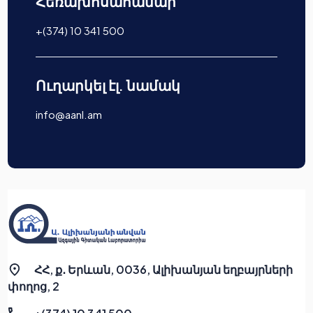
Հեռախոսահամար
+(374) 10 341 500
Ուղարկել էլ. նամակ
info@aanl.am
ՀՀ, ք․ Երևան, 0036, Ալիխանյան եղբայրների
փողոց, 2