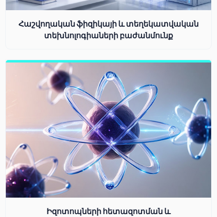
Հաշվողական ֆիզիկայի և տեղեկատվական
տեխնոլոգիաների բաժանմունք
Իզոտոպների հետազոտման և