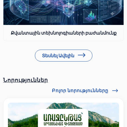
Քվանտային տեխնոլոգիաների բաժանմունք
Տեսնել Ավելին
Նորություններ
Բոլոր նորությունները