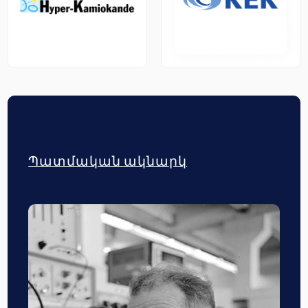
Պատմական ակնարկ