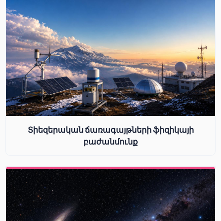
Տիեզերական ճառագայթների ֆիզիկայի
բաժանմունք