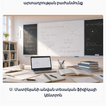
արտադրության բաժանմունք
Ս. Մատինյանի անվան տեսական ֆիզիկայի
կենտրոն