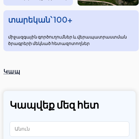
տարեկան՝ 100+
միջազգային գործուղումներ և վերապատրաստման
ծրագրերի մեկնած հետազոտողներ
Կապ
Կապվեք մեզ հետ