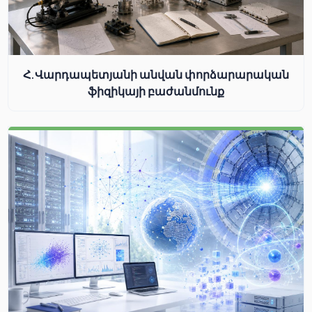
Հ.Վարդապետյանի անվան փորձարարական
ֆիզիկայի բաժանմունք