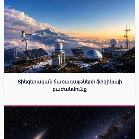
Տիեզերական ճառագայթների ֆիզիկայի
բաժանմունք