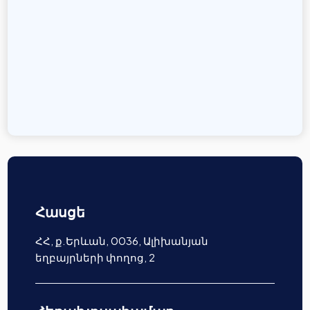
Հասցե
ՀՀ, ք.Երևան, 0036, Ալիխանյան
եղբայրների փողոց, 2