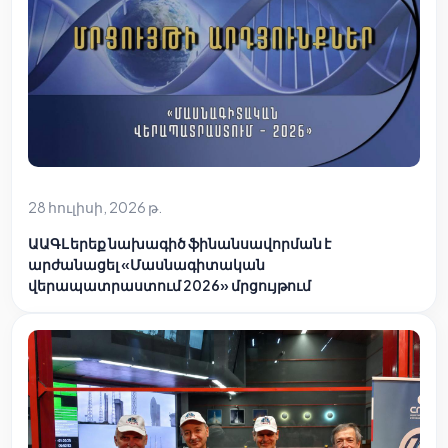
28 հուլիսի, 2026 թ.
ԱԱԳԼ երեք նախագիծ ֆինանսավորման է
արժանացել «Մասնագիտական
վերապատրաստում 2026» մրցույթում