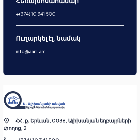
Հեռախոսահամար
+(374) 10 341 500
Ուղարկել էլ. նամակ
info@aanl.am
ՀՀ, ք․ Երևան, 0036, Ալիխանյան եղբայրների
փողոց, 2