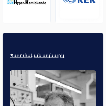
Պատմական ակնարկ