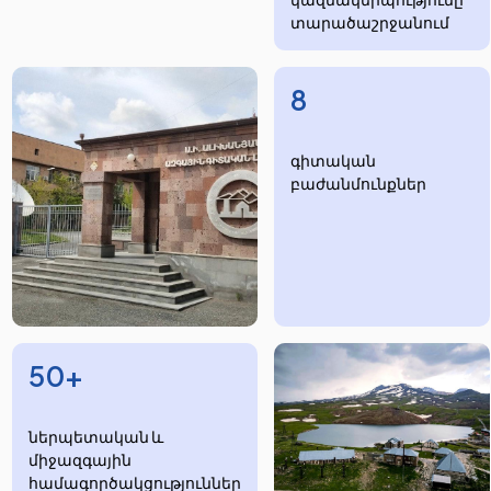
տարածաշրջանում
8
​​​գիտական
բաժանմունքներ
50+
ներպետական և
միջազգային
համագործակցություններ