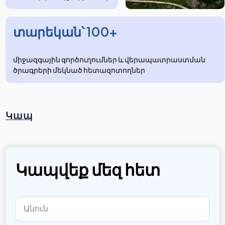
տարեկան՝ 100+
միջազգային գործուղումներ և վերապատրաստման
ծրագրերի մեկնած հետազոտողներ
Կապ
Կապվեք մեզ հետ