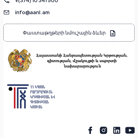
+(374) 10 341 500
info@aanl.am
Փաստաթղթերի նմուշային ձևեր