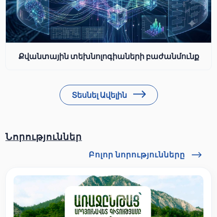
Քվանտային տեխնոլոգիաների բաժանմունք
Տեսնել Ավելին
Նորություններ
Բոլոր նորությունները