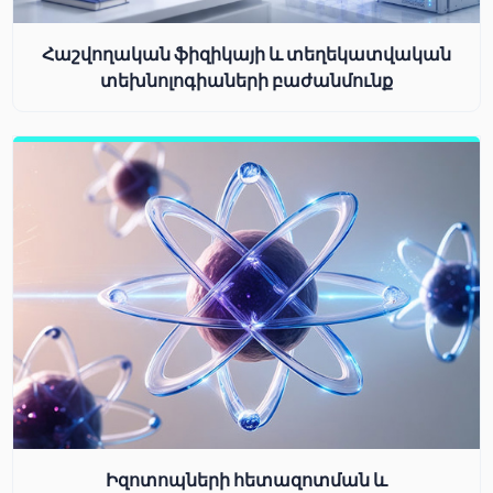
Հաշվողական ֆիզիկայի և տեղեկատվական
տեխնոլոգիաների բաժանմունք
Իզոտոպների հետազոտման և