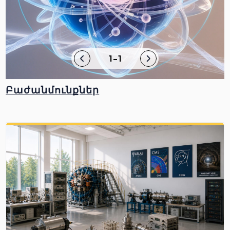
1-1
Բաժանմունքներ