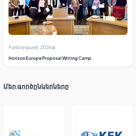
9 փետրվարի, 2026 թ.
Horizon Europe Proposal Writing Camp
Մեր գործընկերները