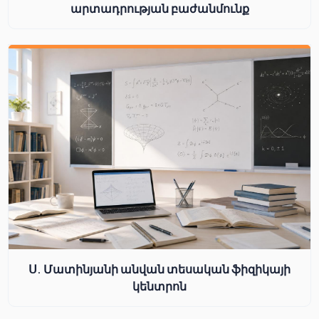
արտադրության բաժանմունք
Ս. Մատինյանի անվան տեսական ֆիզիկայի
կենտրոն