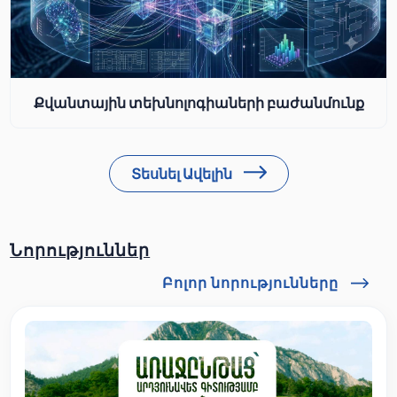
Քվանտային տեխնոլոգիաների բաժանմունք
Տեսնել Ավելին
Նորություններ
Բոլոր նորությունները