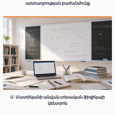
արտադրության բաժանմունք
Ս. Մատինյանի անվան տեսական ֆիզիկայի
կենտրոն