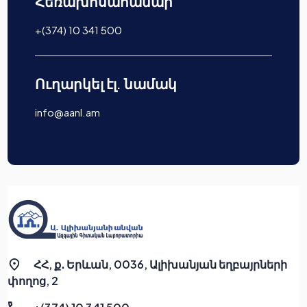
Հեռախոսահամար
+(374) 10 341 500
Ուղարկել էլ. նամակ
info@aanl.am
ՀՀ, ք․ Երևան, 0036, Ալիխանյան եղբայրների
փողոց, 2