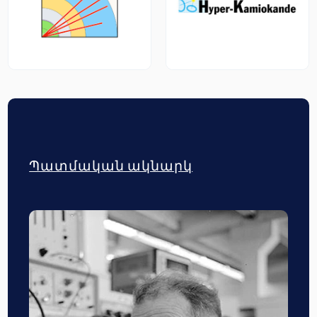
Պատմական ակնարկ