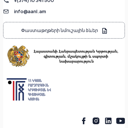
+(374) 10 341 500
info@aanl.am
Փաստաթղթերի նմուշային ձևեր