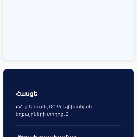
Հասցե
ՀՀ, ք.Երևան, 0036, Ալիխանյան
եղբայրների փողոց, 2