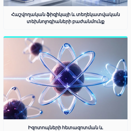
Հաշվողական ֆիզիկայի և տեղեկատվական
տեխնոլոգիաների բաժանմունք
Իզոտոպների հետազոտման և