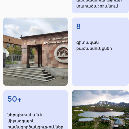
տարածաշրջանում
8
​​​գիտական
բաժանմունքներ
50+
ներպետական և
միջազգային
համագործակցություններ