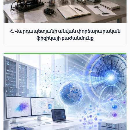
Հ.Վարդապետյանի անվան փորձարարական
ֆիզիկայի բաժանմունք