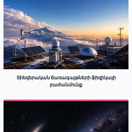
Տիեզերական ճառագայթների ֆիզիկայի
բաժանմունք