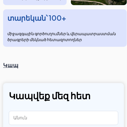
տարեկան՝ 100+
միջազգային գործուղումներ և վերապատրաստման
ծրագրերի մեկնած հետազոտողներ
Կապ
Կապվեք մեզ հետ