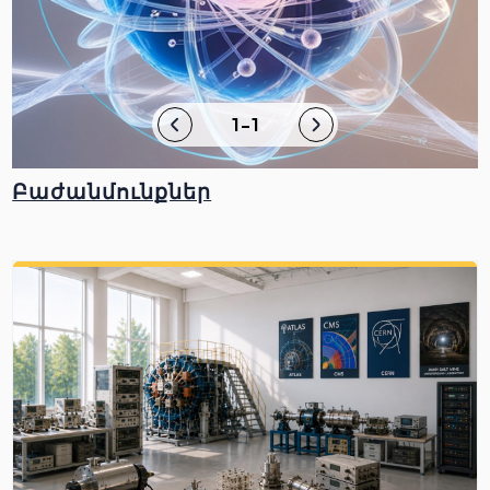
1-1
Բաժանմունքներ