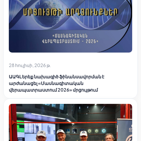
28 հուլիսի, 2026 թ.
ԱԱԳԼ երեք նախագիծ ֆինանսավորման է
արժանացել «Մասնագիտական
վերապատրաստում 2026» մրցույթում