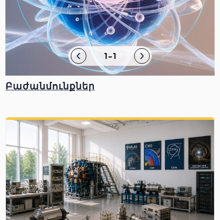
1-1
Բաժանմունքներ