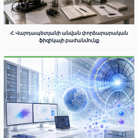
Հ.Վարդապետյանի անվան փորձարարական
ֆիզիկայի բաժանմունք