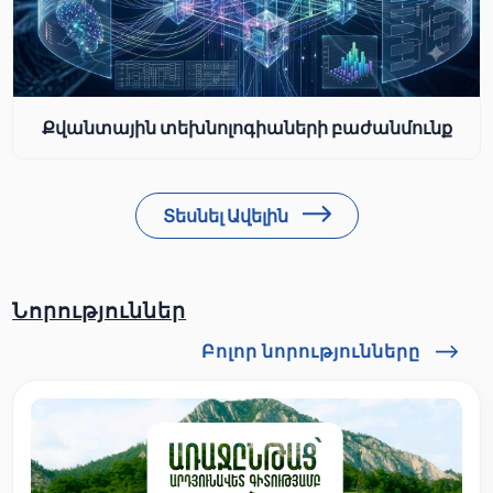
Քվանտային տեխնոլոգիաների բաժանմունք
Տեսնել Ավելին
Նորություններ
Բոլոր նորությունները