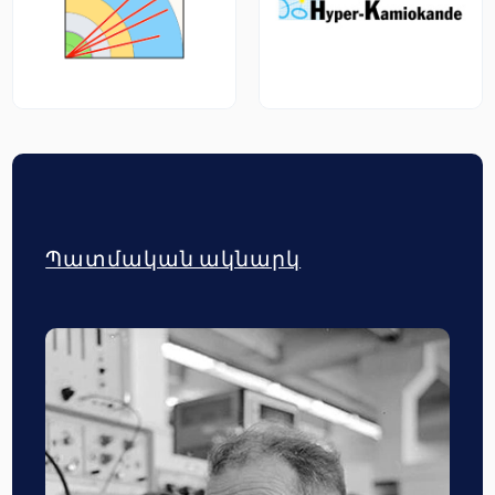
Պատմական ակնարկ