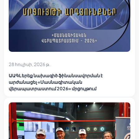
28 հուլիսի, 2026 թ.
ԱԱԳԼ երեք նախագիծ ֆինանսավորման է
արժանացել «Մասնագիտական
վերապատրաստում 2026» մրցույթում