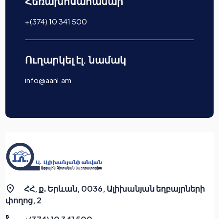
Հեռախոսահամար
+(374) 10 341 500
Ուղարկել էլ. նամակ
info@aanl.am
ՀՀ, ք․ Երևան, 0036, Ալիխանյան եղբայրների
փողոց, 2