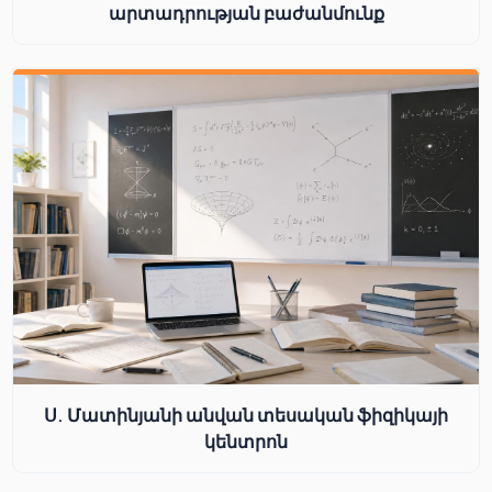
արտադրության բաժանմունք
Ս. Մատինյանի անվան տեսական ֆիզիկայի
կենտրոն