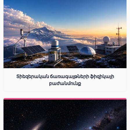
Տիեզերական ճառագայթների ֆիզիկայի
բաժանմունք