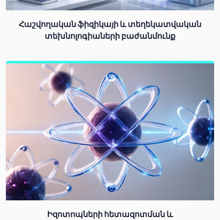
Հաշվողական ֆիզիկայի և տեղեկատվական
տեխնոլոգիաների բաժանմունք
Իզոտոպների հետազոտման և