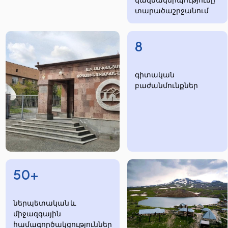
տարածաշրջանում
8
​​​գիտական
բաժանմունքներ
50+
ներպետական և
միջազգային
համագործակցություններ