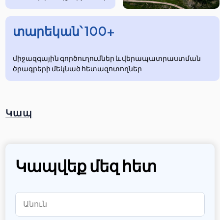
տարեկան՝ 100+
միջազգային գործուղումներ և վերապատրաստման
ծրագրերի մեկնած հետազոտողներ
Կապ
Կապվեք մեզ հետ