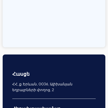
Հասցե
ՀՀ, ք.Երևան, 0036, Ալիխանյան
եղբայրների փողոց, 2