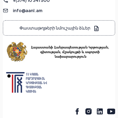
+(374) 10 341 500
info@aanl.am
Փաստաթղթերի նմուշային ձևեր