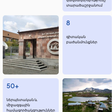
տարածաշրջանում
8
​​​գիտական
բաժանմունքներ
50+
ներպետական և
միջազգային
համագործակցություններ