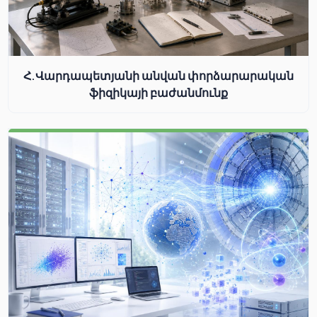
Հ.Վարդապետյանի անվան փորձարարական
ֆիզիկայի բաժանմունք