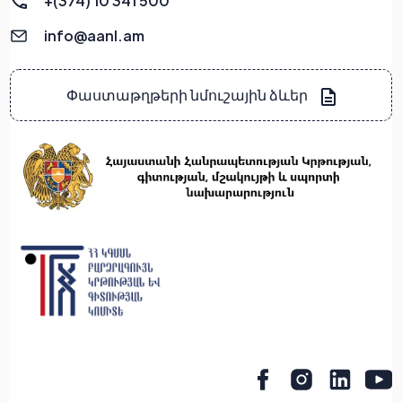
+(374) 10 341 500
info@aanl.am
Փաստաթղթերի նմուշային ձևեր