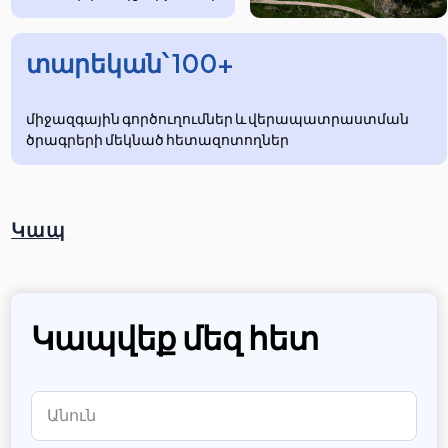
տարեկան՝ 100+
միջազգային գործուղումներ և վերապատրաստման
ծրագրերի մեկնած հետազոտողներ
Կապ
Կապվեք մեզ հետ