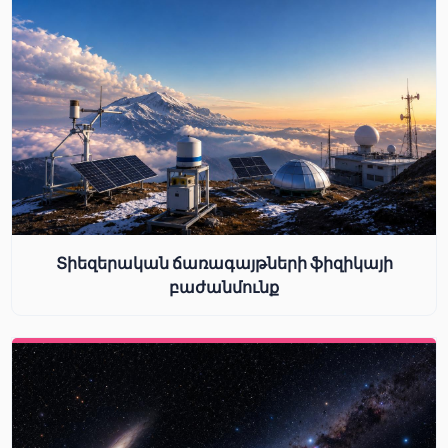
Տիեզերական ճառագայթների ֆիզիկայի
բաժանմունք