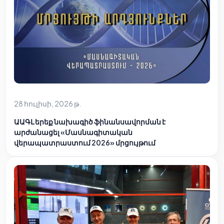
28 հուլիսի, 2026 թ.
ԱԱԳԼ երեք նախագիծ ֆինանսավորման է
արժանացել «Մասնագիտական
վերապատրաստում 2026» մրցույթում