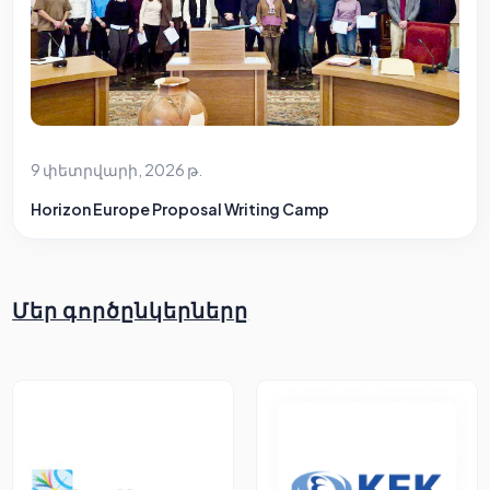
9 փետրվարի, 2026 թ.
Horizon Europe Proposal Writing Camp
Մեր գործընկերները