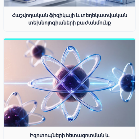
Հաշվողական ֆիզիկայի և տեղեկատվական
տեխնոլոգիաների բաժանմունք
Իզոտոպների հետազոտման և