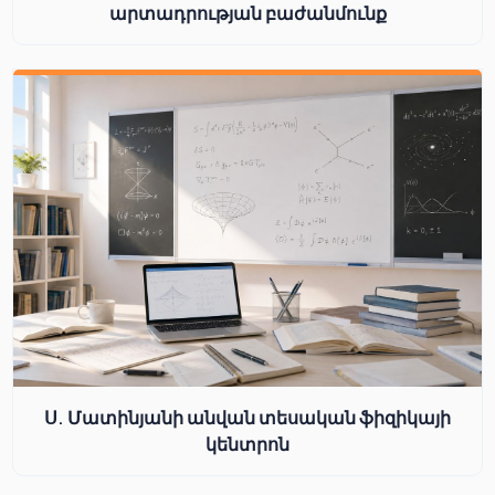
արտադրության բաժանմունք
Ս. Մատինյանի անվան տեսական ֆիզիկայի
կենտրոն