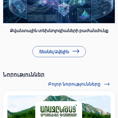
Քվանտային տեխնոլոգիաների բաժանմունք
Տեսնել Ավելին
Նորություններ
Բոլոր նորությունները