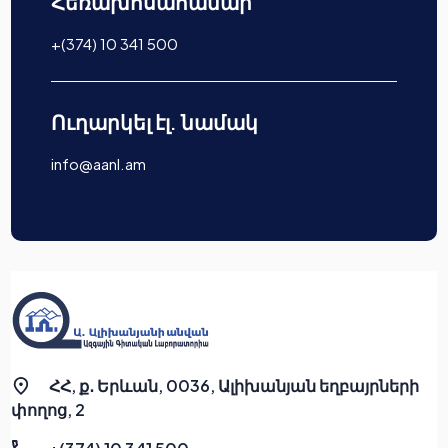
Հեռախոսահամար
+(374) 10 341 500
Ուղարկել էլ. նամակ
info@aanl.am
ՀՀ, ք․ Երևան, 0036, Ալիխանյան եղբայրների
փողոց, 2