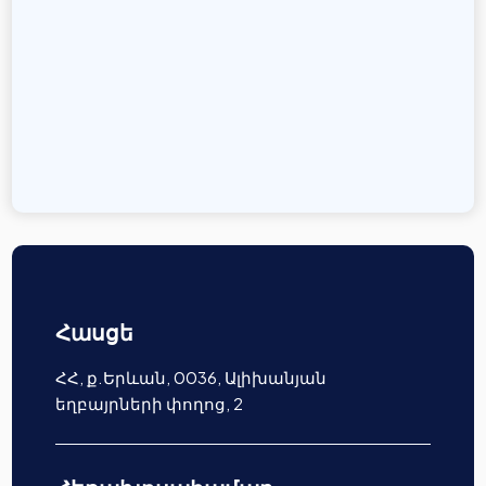
Հասցե
ՀՀ, ք.Երևան, 0036, Ալիխանյան
եղբայրների փողոց, 2