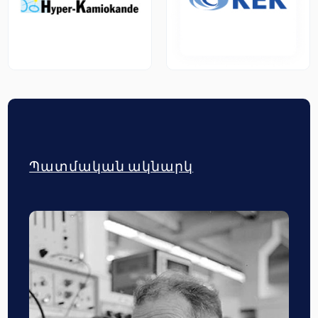
Պատմական ակնարկ