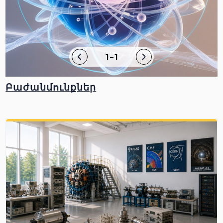
1-1
Բաժանմունքներ