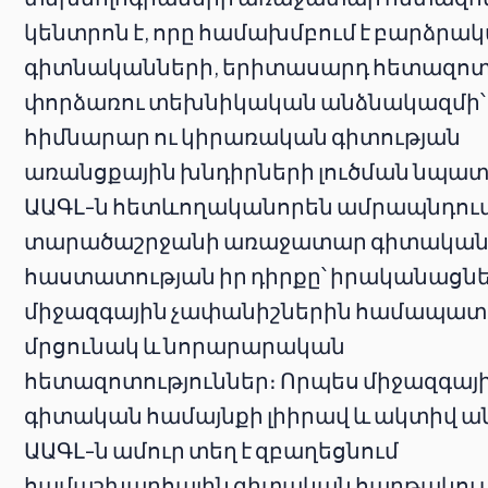
կենտրոն է, որը համախմբում է բարձրա
գիտնականների, երիտասարդ հետազոտ
փորձառու տեխնիկական անձնակազմի՝
հիմնարար ու կիրառական գիտության
առանցքային խնդիրների լուծման նպա
ԱԱԳԼ-ն հետևողականորեն ամրապնդում
տարածաշրջանի առաջատար գիտակա
հաստատության իր դիրքը՝ իրականացնե
միջազգային չափանիշներին համապա
մրցունակ և նորարարական
հետազոտություններ։ Որպես միջազգայ
գիտական համայնքի լիիրավ և ակտիվ ա
ԱԱԳԼ-ն ամուր տեղ է զբաղեցնում
համաշխարհային գիտական հարթակում