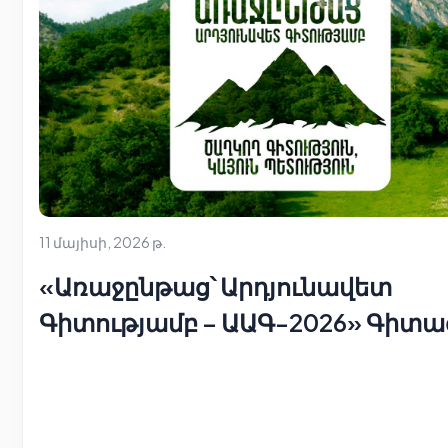
11 մայիսի, 2026 թ.
«Առաջընթաց՝ Արդյունավետ
Գիտությամբ – ԱԱԳ-2026» Գիտա