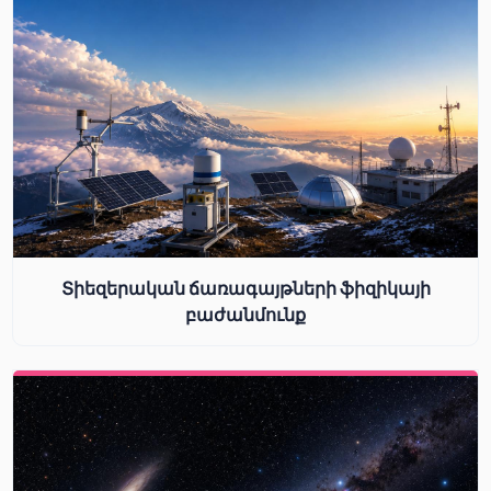
Տիեզերական ճառագայթների ֆիզիկայի
բաժանմունք