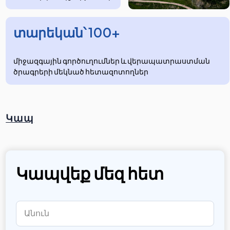
տարեկան՝ 100+
միջազգային գործուղումներ և վերապատրաստման
ծրագրերի մեկնած հետազոտողներ
Կապ
Կապվեք մեզ հետ