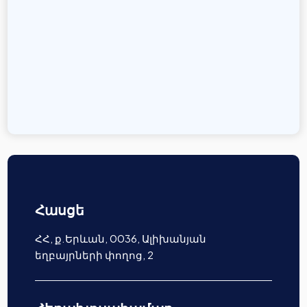
Հասցե
ՀՀ, ք.Երևան, 0036, Ալիխանյան
եղբայրների փողոց, 2