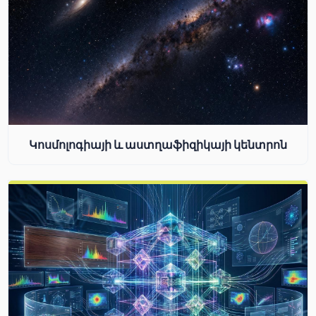
Կոսմոլոգիայի և աստղաֆիզիկայի կենտրոն