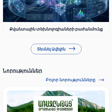
Քվանտային տեխնոլոգիաների բաժանմունք
Տեսնել Ավելին
Նորություններ
Բոլոր նորությունները