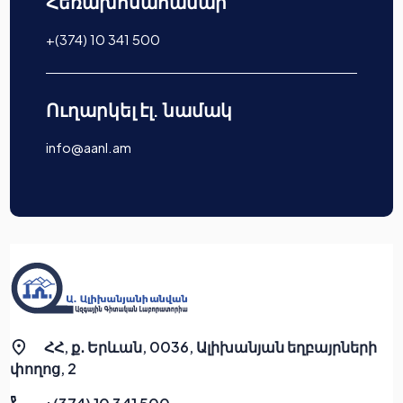
Հեռախոսահամար
+(374) 10 341 500
Ուղարկել էլ. նամակ
info@aanl.am
ՀՀ, ք․ Երևան, 0036, Ալիխանյան եղբայրների
փողոց, 2