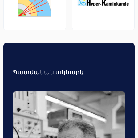
Պատմական ակնարկ