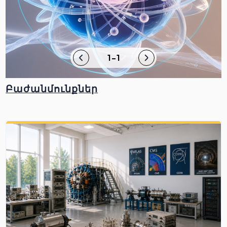
1-1
Բաժանմունքներ