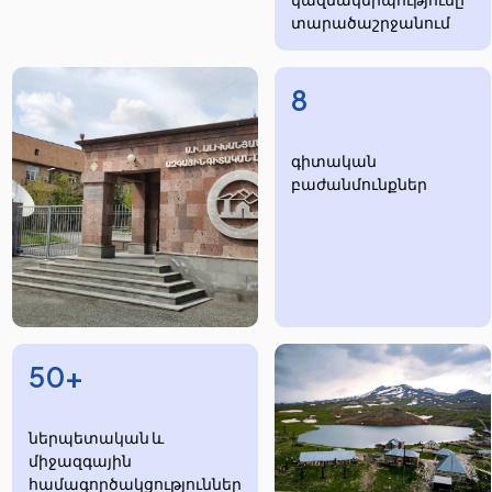
տարածաշրջանում
8
​​​գիտական
բաժանմունքներ
50+
ներպետական և
միջազգային
համագործակցություններ