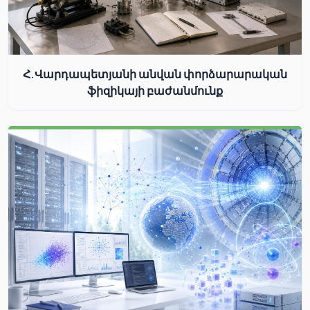
Հ.Վարդապետյանի անվան փորձարարական
ֆիզիկայի բաժանմունք