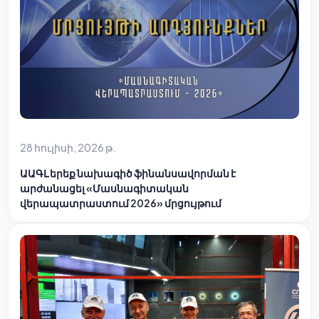
28 հուլիսի, 2026 թ.
ԱԱԳԼ երեք նախագիծ ֆինանսավորման է
արժանացել «Մասնագիտական
վերապատրաստում 2026» մրցույթում