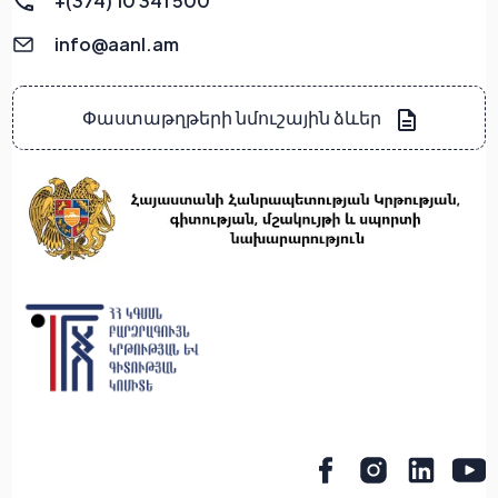
+(374) 10 341 500
info@aanl.am
Փաստաթղթերի նմուշային ձևեր