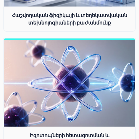
Հաշվողական ֆիզիկայի և տեղեկատվական
տեխնոլոգիաների բաժանմունք
Իզոտոպների հետազոտման և