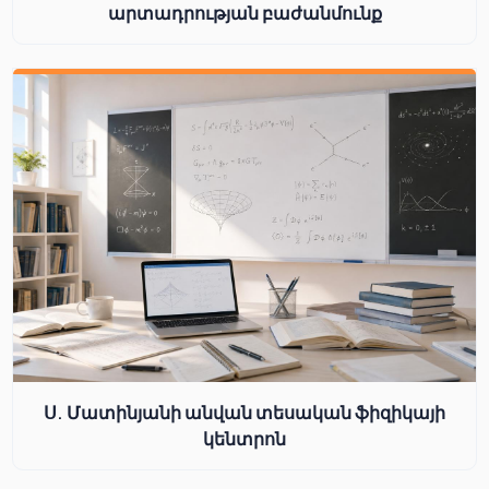
արտադրության բաժանմունք
Ս. Մատինյանի անվան տեսական ֆիզիկայի
կենտրոն