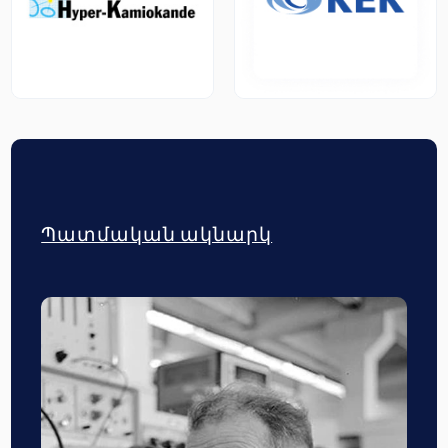
Պատմական ակնարկ