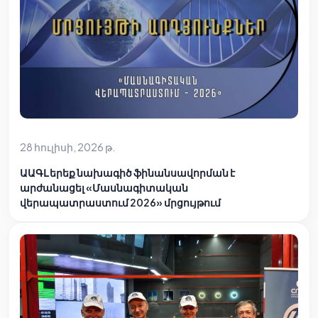
28 հուլիսի, 2026 թ.
ԱԱԳԼ երեք նախագիծ ֆինանսավորման է
արժանացել «Մասնագիտական
վերապատրաստում 2026» մրցույթում