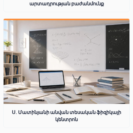
արտադրության բաժանմունք
Ս. Մատինյանի անվան տեսական ֆիզիկայի
կենտրոն