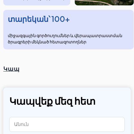
տարեկան՝ 100+
միջազգային գործուղումներ և վերապատրաստման
ծրագրերի մեկնած հետազոտողներ
Կապ
Կապվեք մեզ հետ