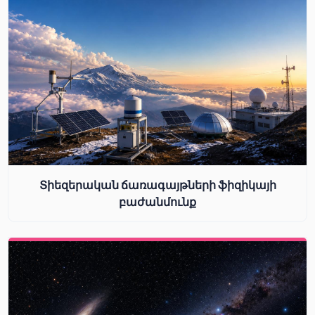
Տիեզերական ճառագայթների ֆիզիկայի
բաժանմունք