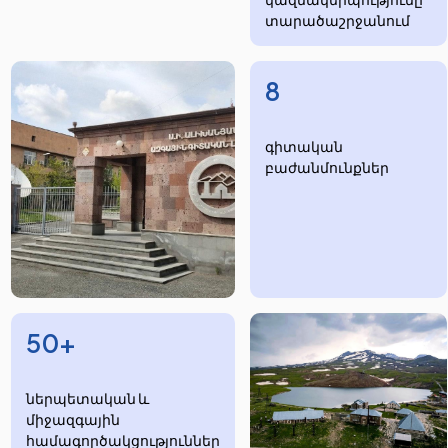
տարածաշրջանում
8
​​​գիտական
բաժանմունքներ
50+
ներպետական և
միջազգային
համագործակցություններ