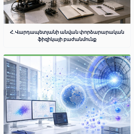
Հ.Վարդապետյանի անվան փորձարարական
ֆիզիկայի բաժանմունք