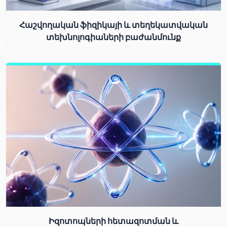
Հաշվողական ֆիզիկայի և տեղեկատվական
տեխնոլոգիաների բաժանմունք
Իզոտոպների հետազոտման և