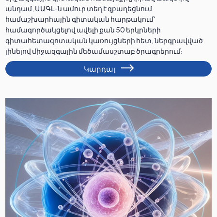
անդամ, ԱԱԳԼ-ն ամուր տեղ է զբաղեցնում
համաշխարհային գիտական հարթակում՝
համագործակցելով ավելի քան 50 երկրների
գիտահետազոտական կառույցների հետ, ներգրավված
լինելով միջազգային մեծամասշտաբ ծրագրերում։
Կարդալ