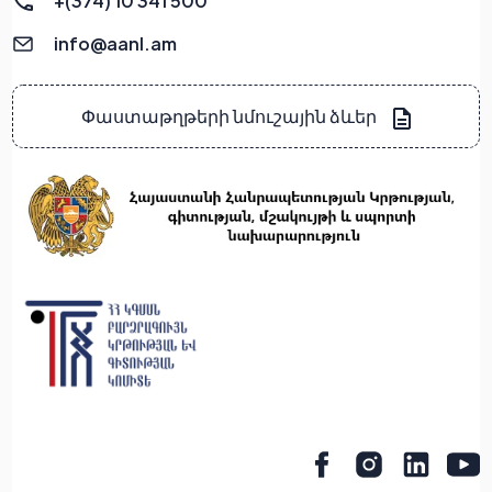
+(374) 10 341 500
info@aanl.am
Փաստաթղթերի նմուշային ձևեր