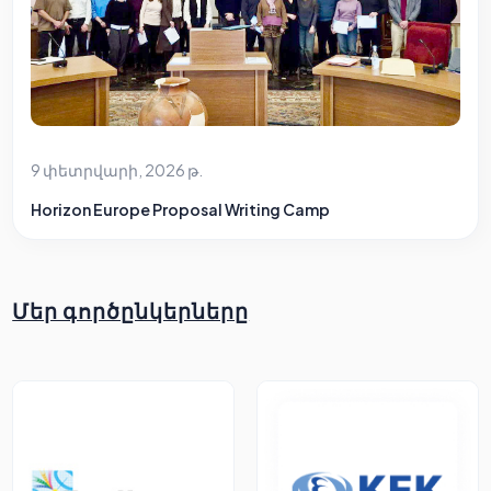
9 փետրվարի, 2026 թ.
Horizon Europe Proposal Writing Camp
Մեր գործընկերները