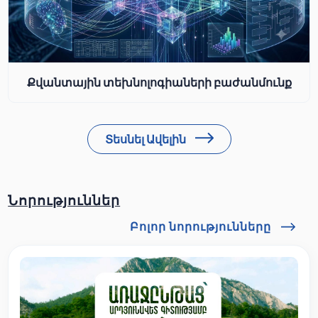
Քվանտային տեխնոլոգիաների բաժանմունք
Տեսնել Ավելին
Նորություններ
Բոլոր նորությունները