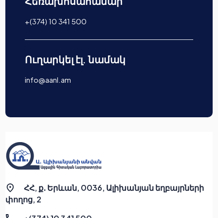
Հեռախոսահամար
+(374) 10 341 500
Ուղարկել էլ. նամակ
info@aanl.am
ՀՀ, ք․ Երևան, 0036, Ալիխանյան եղբայրների
փողոց, 2