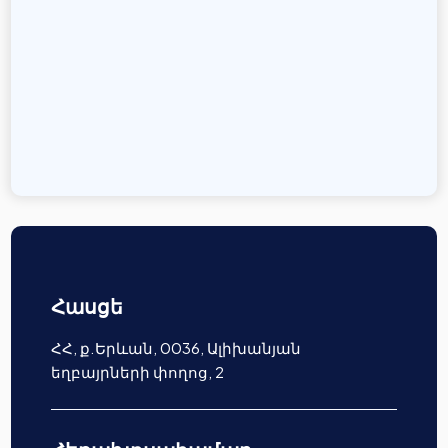
Հասցե
ՀՀ, ք.Երևան, 0036, Ալիխանյան
եղբայրների փողոց, 2