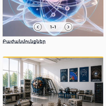
1-1
Բաժանմունքներ