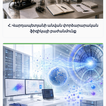
Հ.Վարդապետյանի անվան փորձարարական
ֆիզիկայի բաժանմունք