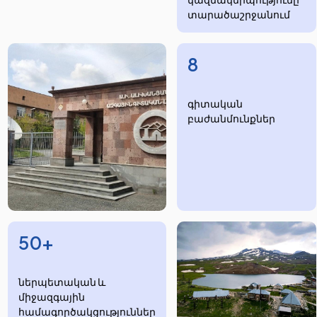
տարածաշրջանում
8
​​​գիտական
բաժանմունքներ
50+
ներպետական և
միջազգային
համագործակցություններ