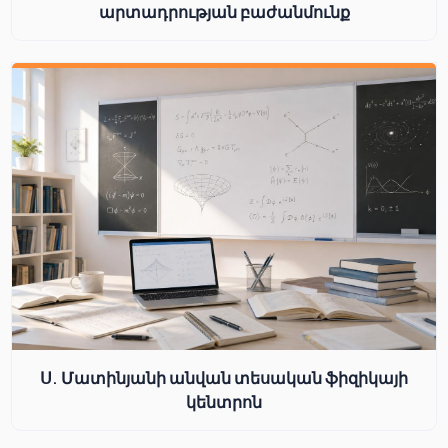
արտադրության բաժանմունք
Ս. Մատինյանի անվան տեսական ֆիզիկայի
կենտրոն