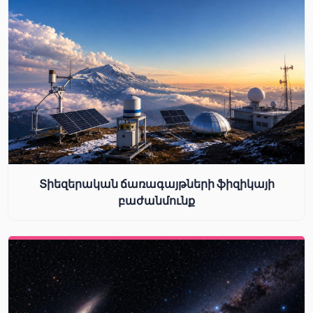
Տիեզերական ճառագայթների ֆիզիկայի
բաժանմունք