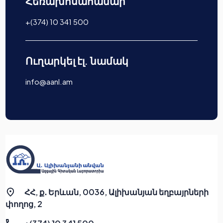
Հեռախոսահամար
+(374) 10 341 500
Ուղարկել էլ. նամակ
info@aanl.am
ՀՀ, ք․ Երևան, 0036, Ալիխանյան եղբայրների
փողոց, 2