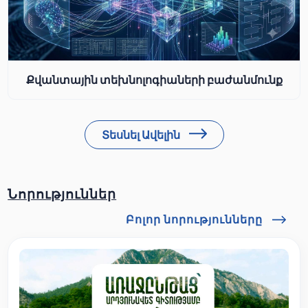
Քվանտային տեխնոլոգիաների բաժանմունք
Տեսնել Ավելին
Նորություններ
Բոլոր նորությունները