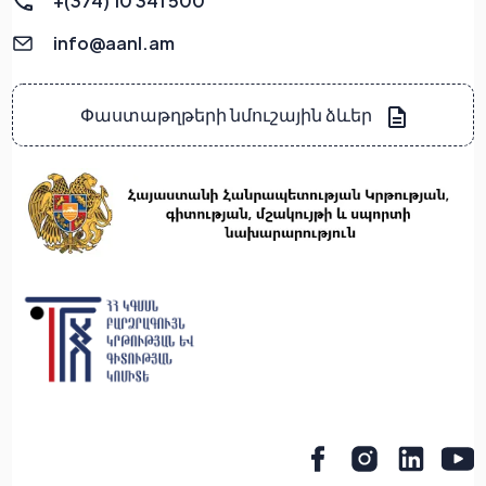
+(374) 10 341 500
info@aanl.am
Փաստաթղթերի նմուշային ձևեր