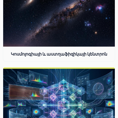
Կոսմոլոգիայի և աստղաֆիզիկայի կենտրոն