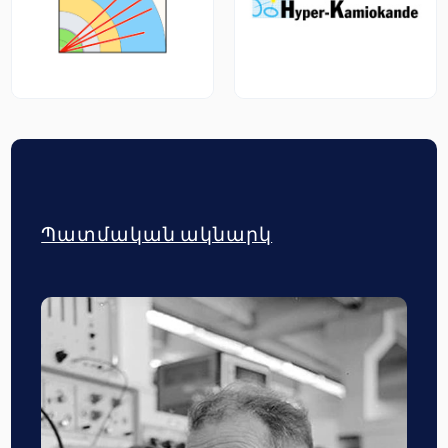
Պատմական ակնարկ