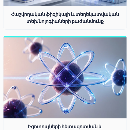
Հաշվողական ֆիզիկայի և տեղեկատվական
տեխնոլոգիաների բաժանմունք
Իզոտոպների հետազոտման և