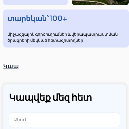
տարեկան՝ 100+
միջազգային գործուղումներ և վերապատրաստման
ծրագրերի մեկնած հետազոտողներ
Կապ
Կապվեք մեզ հետ