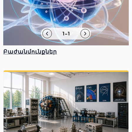
1-1
Բաժանմունքներ