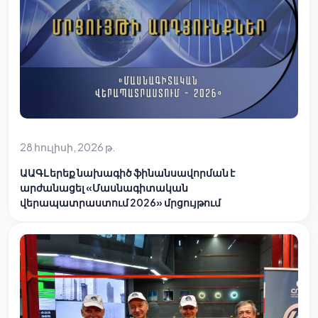
28 հուլիսի, 2026 թ.
ԱԱԳԼ երեք նախագիծ ֆինանսավորման է
արժանացել «Մասնագիտական
վերապատրաստում 2026» մրցույթում