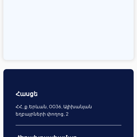
Հասցե
ՀՀ, ք.Երևան, 0036, Ալիխանյան
եղբայրների փողոց, 2