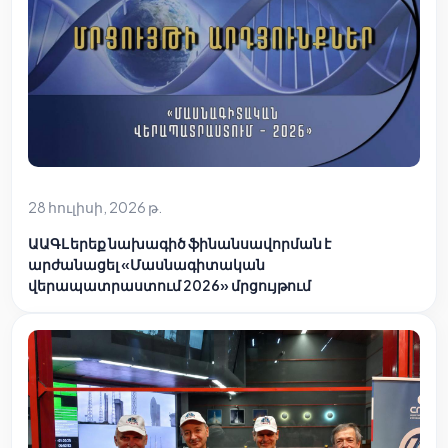
28 հուլիսի, 2026 թ.
ԱԱԳԼ երեք նախագիծ ֆինանսավորման է
արժանացել «Մասնագիտական
վերապատրաստում 2026» մրցույթում