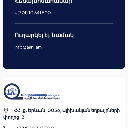
Հեռախոսահամար
+(374) 10 341 500
Ուղարկել էլ. նամակ
info@aanl.am
ՀՀ, ք․ Երևան, 0036, Ալիխանյան եղբայրների
փողոց, 2