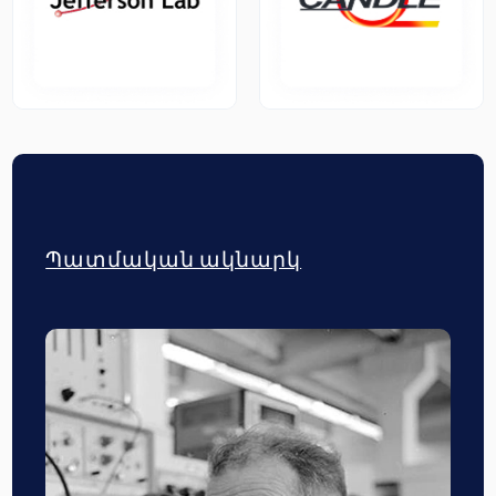
Պատմական ակնարկ