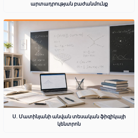
արտադրության բաժանմունք
Ս. Մատինյանի անվան տեսական ֆիզիկայի
կենտրոն