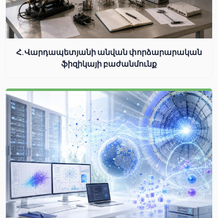
Հ.Վարդապետյանի անվան փորձարարական
ֆիզիկայի բաժանմունք