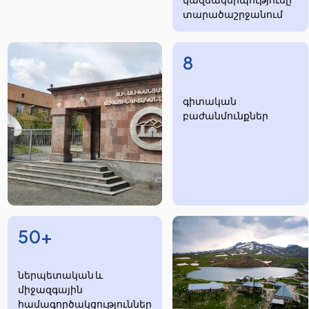
տարածաշրջանում
8
​​​գիտական
բաժանմունքներ
50+
ներպետական և
միջազգային
համագործակցություններ