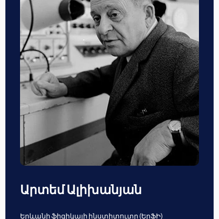
Արտեմ Ալիխանյան
Երևանի ֆիզիկայի ինստիտուտը (ԵրՖԻ)