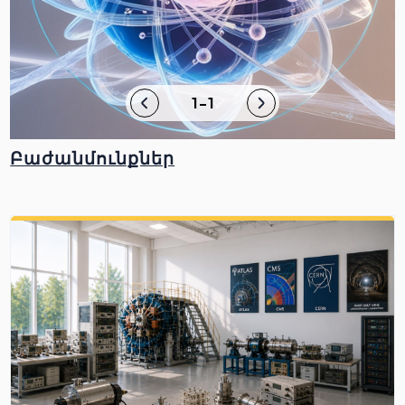
1-1
Բաժանմունքներ