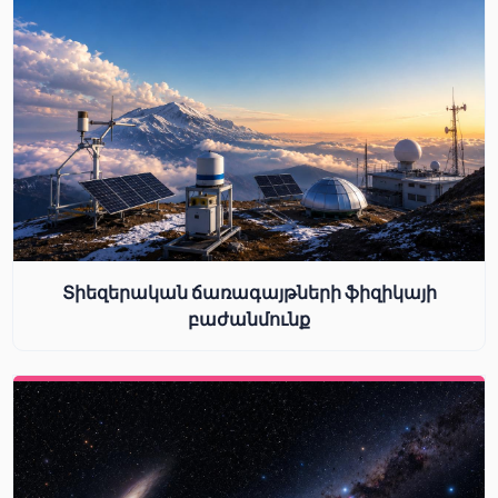
Տիեզերական ճառագայթների ֆիզիկայի
բաժանմունք