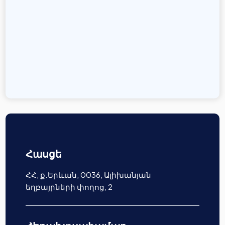
Հասցե
ՀՀ, ք.Երևան, 0036, Ալիխանյան
եղբայրների փողոց, 2