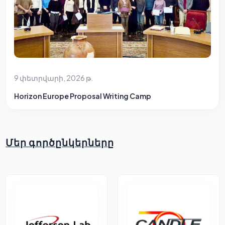
9 փետրվարի, 2026 թ.
Horizon Europe Proposal Writing Camp
Մեր գործընկերները