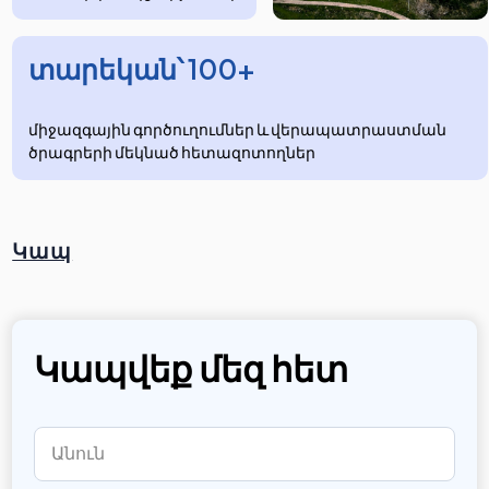
տարեկան՝ 100+
միջազգային գործուղումներ և վերապատրաստման
ծրագրերի մեկնած հետազոտողներ
Կապ
Կապվեք մեզ հետ