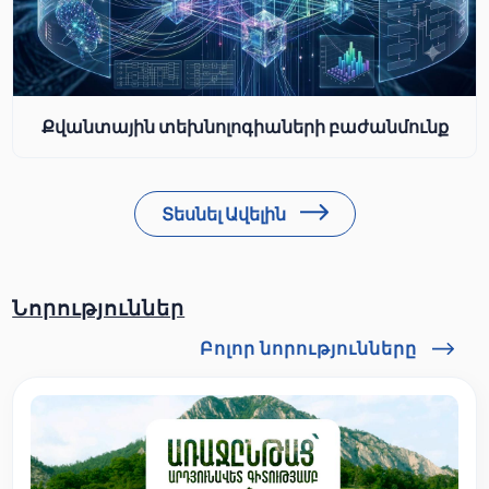
Քվանտային տեխնոլոգիաների բաժանմունք
Տեսնել Ավելին
Նորություններ
Բոլոր նորությունները