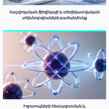
Հաշվողական ֆիզիկայի և տեղեկատվական
տեխնոլոգիաների բաժանմունք
Իզոտոպների հետազոտման և