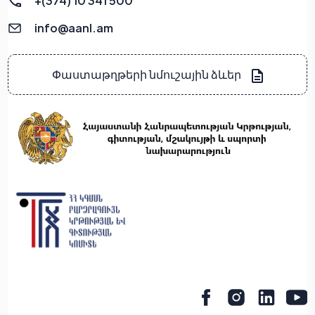
+(374) 10 341 500
info@aanl.am
Փաստաթղթերի նմուշային ձևեր