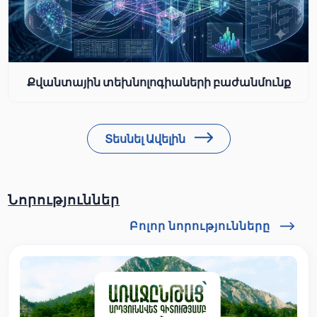
Քվանտային տեխնոլոգիաների բաժանմունք
Տեսնել Ավելին
Նորություններ
Բոլոր նորությունները