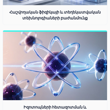
Հաշվողական ֆիզիկայի և տեղեկատվական
տեխնոլոգիաների բաժանմունք
Իզոտոպների հետազոտման և