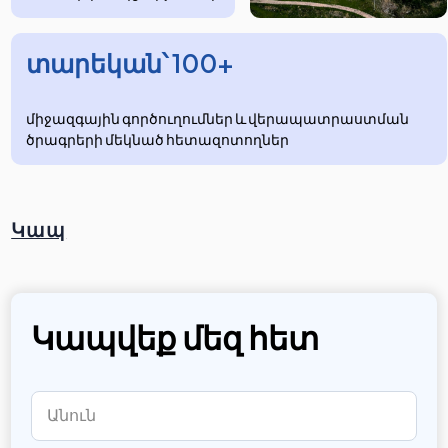
տարեկան՝ 100+
միջազգային գործուղումներ և վերապատրաստման
ծրագրերի մեկնած հետազոտողներ
Կապ
Կապվեք մեզ հետ