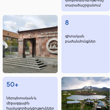
տարածաշրջանում
8
​​​գիտական
բաժանմունքներ
50+
ներպետական և
միջազգային
համագործակցություններ