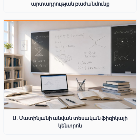
արտադրության բաժանմունք
Ս. Մատինյանի անվան տեսական ֆիզիկայի
կենտրոն