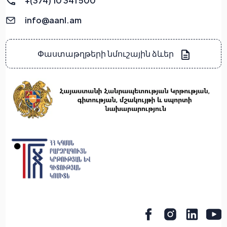
+(374) 10 341 500
info@aanl.am
Փաստաթղթերի նմուշային ձևեր