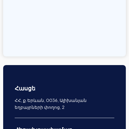
Հասցե
ՀՀ, ք.Երևան, 0036, Ալիխանյան
եղբայրների փողոց, 2