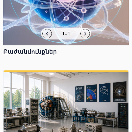
1-1
Բաժանմունքներ