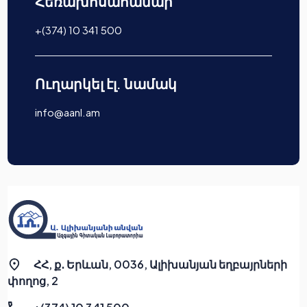
Հեռախոսահամար
+(374) 10 341 500
Ուղարկել էլ. նամակ
info@aanl.am
ՀՀ, ք․ Երևան, 0036, Ալիխանյան եղբայրների
փողոց, 2