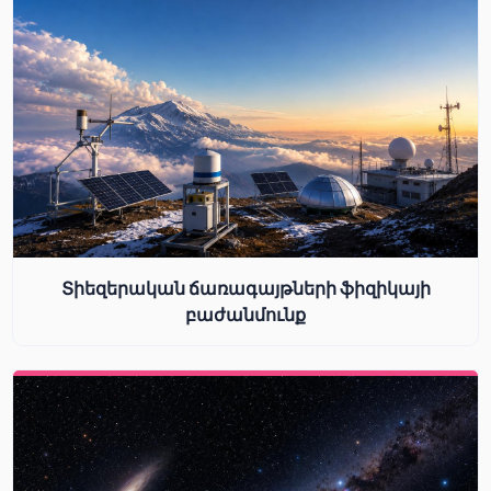
Տիեզերական ճառագայթների ֆիզիկայի
բաժանմունք