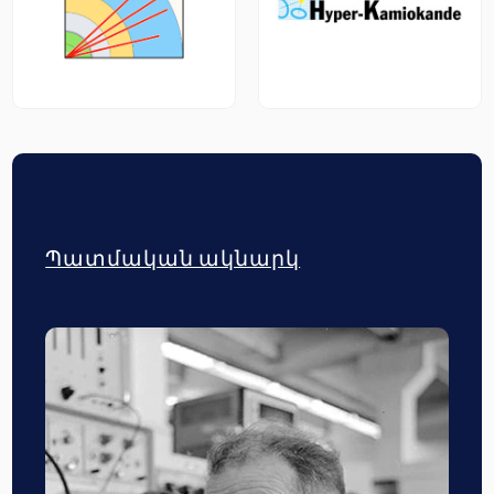
Պատմական ակնարկ