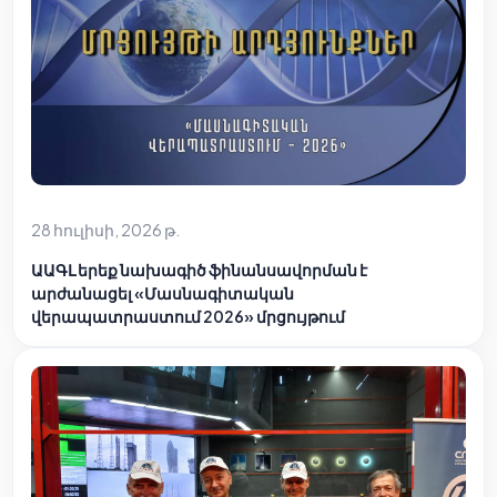
28 հուլիսի, 2026 թ.
ԱԱԳԼ երեք նախագիծ ֆինանսավորման է
արժանացել «Մասնագիտական
վերապատրաստում 2026» մրցույթում