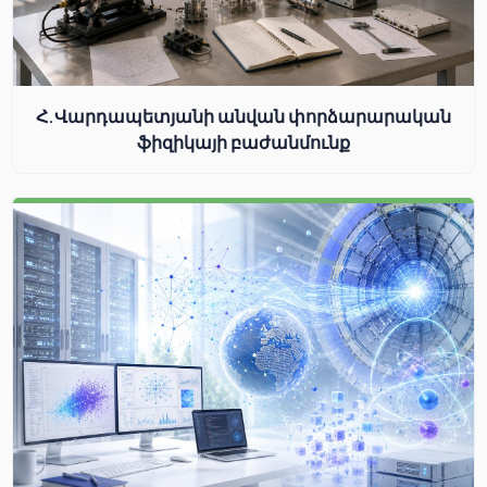
Հ.Վարդապետյանի անվան փորձարարական
ֆիզիկայի բաժանմունք