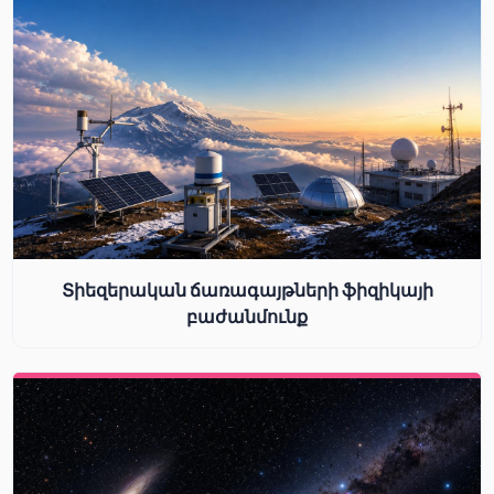
Տիեզերական ճառագայթների ֆիզիկայի
բաժանմունք