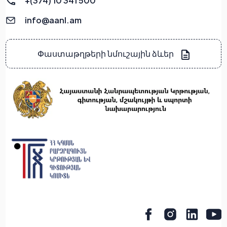
+(374) 10 341 500
info@aanl.am
Փաստաթղթերի նմուշային ձևեր