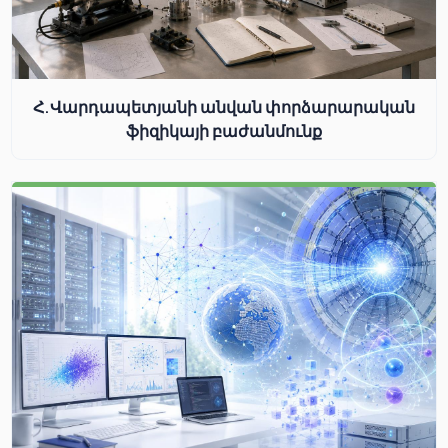
Հ.Վարդապետյանի անվան փորձարարական
ֆիզիկայի բաժանմունք