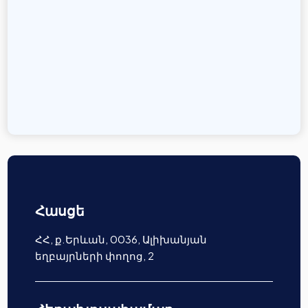
Հասցե
ՀՀ, ք.Երևան, 0036, Ալիխանյան
եղբայրների փողոց, 2