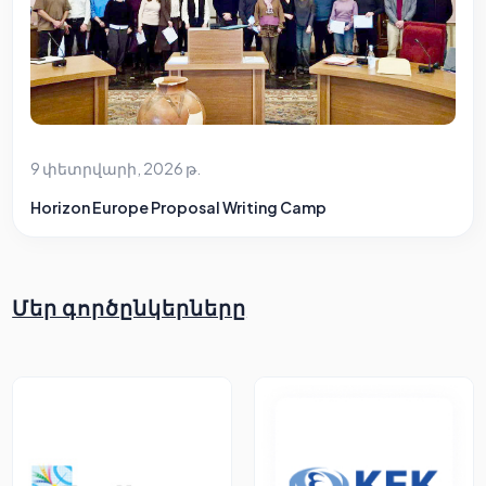
9 փետրվարի, 2026 թ.
Horizon Europe Proposal Writing Camp
Մեր գործընկերները