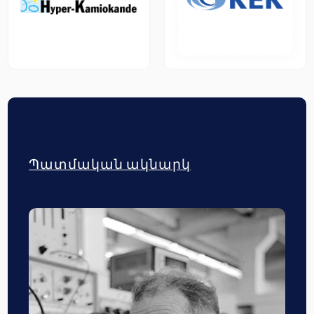
Պատմական ակնարկ