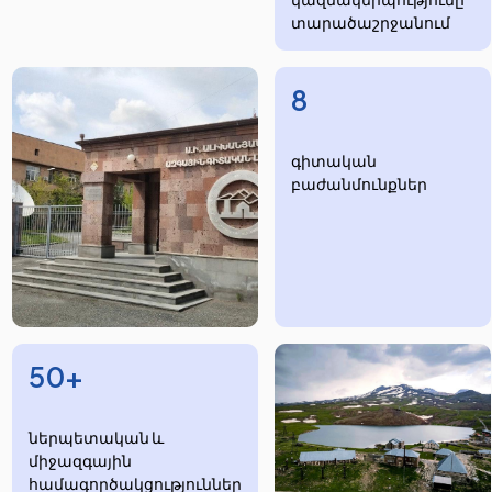
տարածաշրջանում
8
​​​գիտական
բաժանմունքներ
50+
ներպետական և
միջազգային
համագործակցություններ