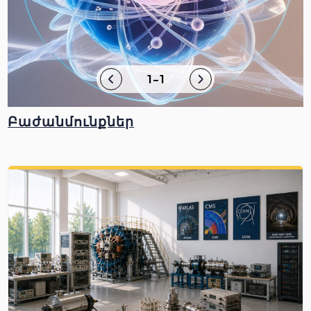
1-1
Բաժանմունքներ