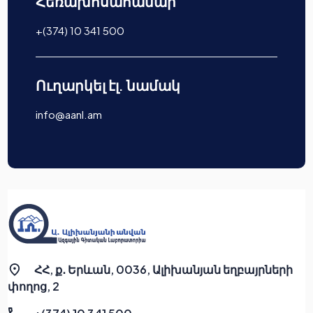
Հեռախոսահամար
+(374) 10 341 500
Ուղարկել էլ. նամակ
info@aanl.am
ՀՀ, ք․ Երևան, 0036, Ալիխանյան եղբայրների
փողոց, 2