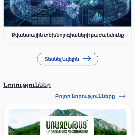
Քվանտային տեխնոլոգիաների բաժանմունք
Տեսնել Ավելին
Նորություններ
Բոլոր նորությունները