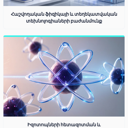
Հաշվողական ֆիզիկայի և տեղեկատվական
տեխնոլոգիաների բաժանմունք
Իզոտոպների հետազոտման և