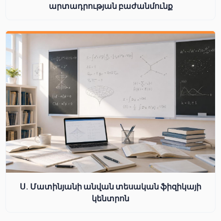
արտադրության բաժանմունք
Ս. Մատինյանի անվան տեսական ֆիզիկայի
կենտրոն