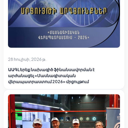
28 հուլիսի, 2026 թ.
ԱԱԳԼ երեք նախագիծ ֆինանսավորման է
արժանացել «Մասնագիտական
վերապատրաստում 2026» մրցույթում