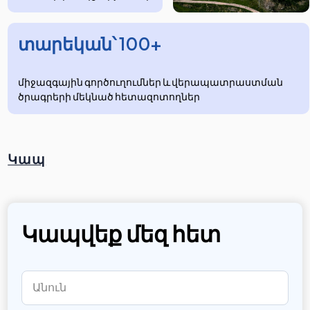
տարեկան՝ 100+
միջազգային գործուղումներ և վերապատրաստման
ծրագրերի մեկնած հետազոտողներ
Կապ
Կապվեք մեզ հետ