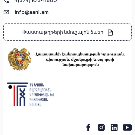
+(374) 10 341 500
info@aanl.am
Փաստաթղթերի նմուշային ձևեր