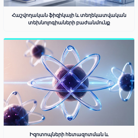
Հաշվողական ֆիզիկայի և տեղեկատվական
տեխնոլոգիաների բաժանմունք
Իզոտոպների հետազոտման և