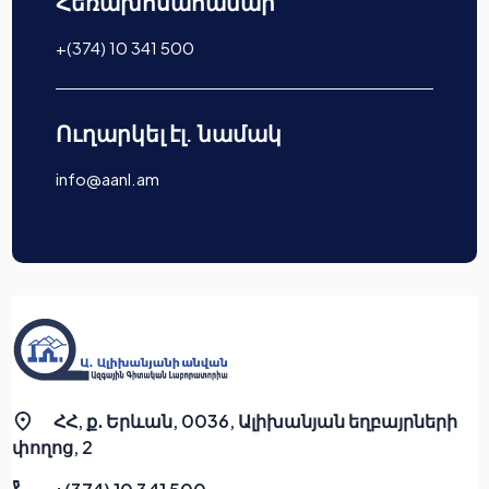
Հեռախոսահամար
+(374) 10 341 500
Ուղարկել էլ. նամակ
info@aanl.am
ՀՀ, ք․ Երևան, 0036, Ալիխանյան եղբայրների
փողոց, 2