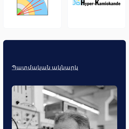
Պատմական ակնարկ