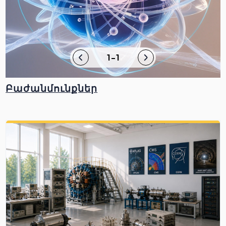
1-1
Բաժանմունքներ