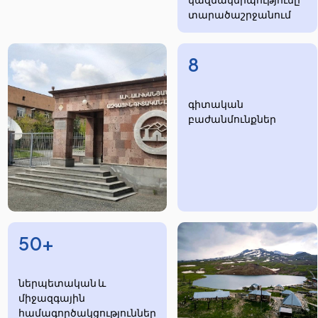
տարածաշրջանում
8
​​​գիտական
բաժանմունքներ
50+
ներպետական և
միջազգային
համագործակցություններ