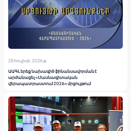
28 հուլիսի, 2026 թ.
ԱԱԳԼ երեք նախագիծ ֆինանսավորման է
արժանացել «Մասնագիտական
վերապատրաստում 2026» մրցույթում