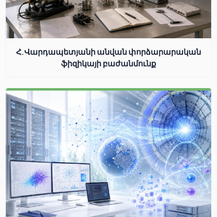
Հ.Վարդապետյանի անվան փորձարարական
ֆիզիկայի բաժանմունք