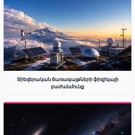
Տիեզերական ճառագայթների ֆիզիկայի
բաժանմունք