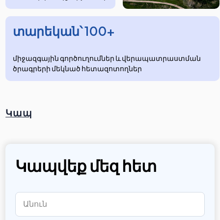
տարեկան՝ 100+
միջազգային գործուղումներ և վերապատրաստման
ծրագրերի մեկնած հետազոտողներ
Կապ
Կապվեք մեզ հետ