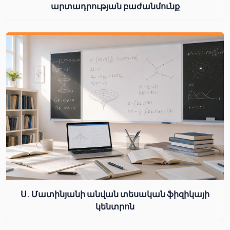
արտադրության բաժանմունք
Ս. Մատինյանի անվան տեսական ֆիզիկայի
կենտրոն