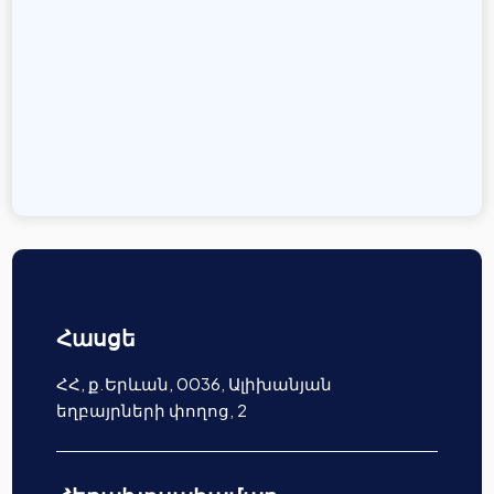
Հասցե
ՀՀ, ք.Երևան, 0036, Ալիխանյան
եղբայրների փողոց, 2