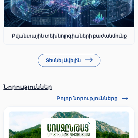
Քվանտային տեխնոլոգիաների բաժանմունք
Տեսնել Ավելին
Նորություններ
Բոլոր նորությունները