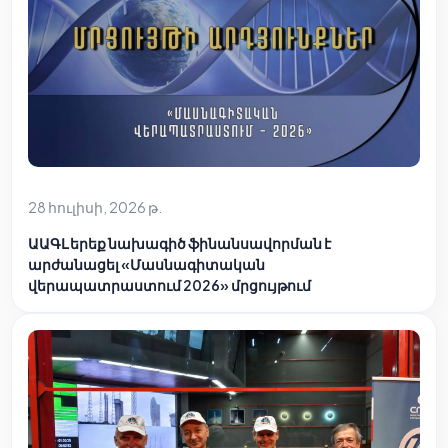
28 հուլիսի, 2026 թ.
ԱԱԳԼ երեք նախագիծ ֆինանսավորման է
արժանացել «Մասնագիտական
վերապատրաստում 2026» մրցույթում