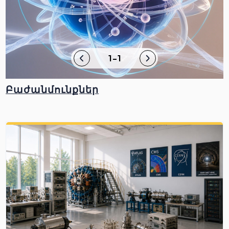
1-1
Բաժանմունքներ