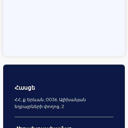
Հասցե
ՀՀ, ք.Երևան, 0036, Ալիխանյան
եղբայրների փողոց, 2