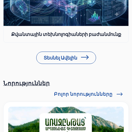
Քվանտային տեխնոլոգիաների բաժանմունք
Տեսնել Ավելին
Նորություններ
Բոլոր նորությունները