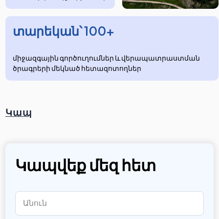
տարեկան՝ 100+
միջազգային գործուղումներ և վերապատրաստման
ծրագրերի մեկնած հետազոտողներ
Կապ
Կապվեք մեզ հետ