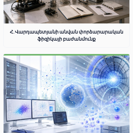
Հ.Վարդապետյանի անվան փորձարարական
ֆիզիկայի բաժանմունք