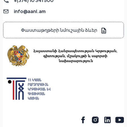
+(374) 10 341 500
info@aanl.am
Փաստաթղթերի նմուշային ձևեր