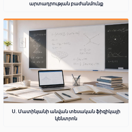
արտադրության բաժանմունք
Ս. Մատինյանի անվան տեսական ֆիզիկայի
կենտրոն