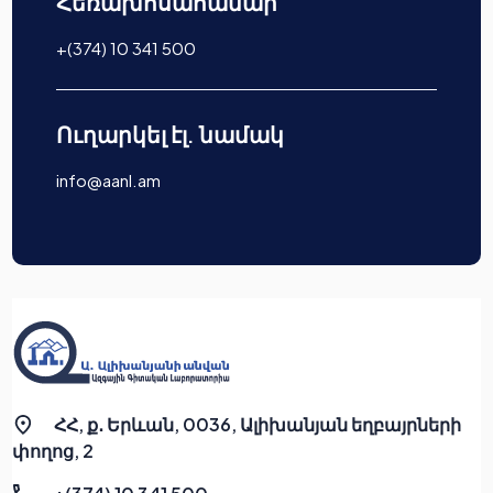
Հեռախոսահամար
+(374) 10 341 500
Ուղարկել էլ. նամակ
info@aanl.am
ՀՀ, ք․ Երևան, 0036, Ալիխանյան եղբայրների
փողոց, 2