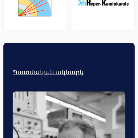
Պատմական ակնարկ