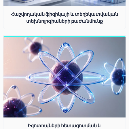
Հաշվողական ֆիզիկայի և տեղեկատվական
տեխնոլոգիաների բաժանմունք
Իզոտոպների հետազոտման և