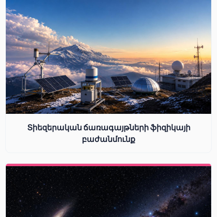
Տիեզերական ճառագայթների ֆիզիկայի
բաժանմունք