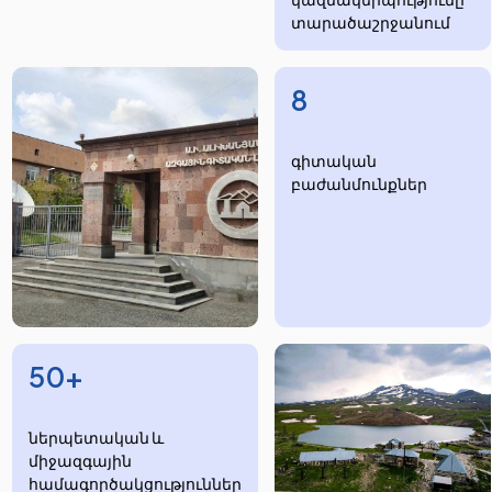
տարածաշրջանում
8
​​​գիտական
բաժանմունքներ
50+
ներպետական և
միջազգային
համագործակցություններ