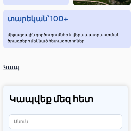
տարեկան՝ 100+
միջազգային գործուղումներ և վերապատրաստման
ծրագրերի մեկնած հետազոտողներ
Կապ
Կապվեք մեզ հետ