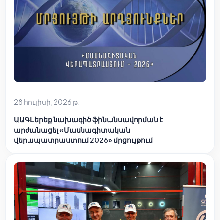
28 հուլիսի, 2026 թ.
ԱԱԳԼ երեք նախագիծ ֆինանսավորման է
արժանացել «Մասնագիտական
վերապատրաստում 2026» մրցույթում