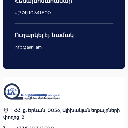
Հեռախոսահամար
+(374) 10 341 500
Ուղարկել էլ. նամակ
info@aanl.am
ՀՀ, ք․ Երևան, 0036, Ալիխանյան եղբայրների
փողոց, 2