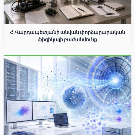
Հ.Վարդապետյանի անվան փորձարարական
ֆիզիկայի բաժանմունք