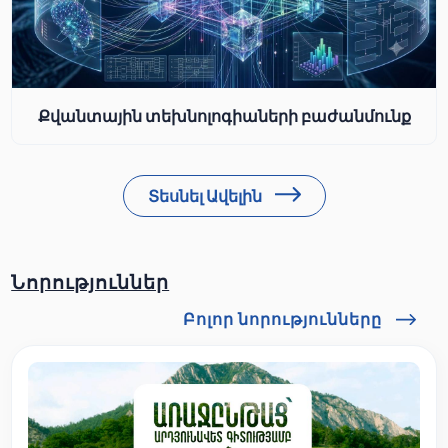
Քվանտային տեխնոլոգիաների բաժանմունք
Տեսնել Ավելին
Նորություններ
Բոլոր նորությունները