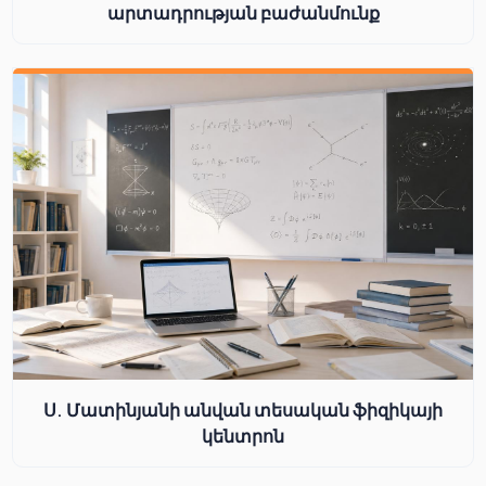
արտադրության բաժանմունք
Ս. Մատինյանի անվան տեսական ֆիզիկայի
կենտրոն