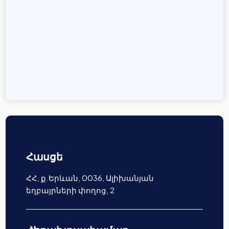
Հասցե
ՀՀ, ք.Երևան, 0036, Ալիխանյան
եղբայրների փողոց, 2