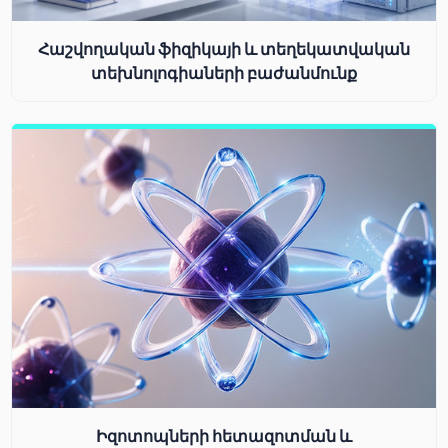
Հաշվողական ֆիզիկայի և տեղեկատվական
տեխնոլոգիաների բաժանմունք
Իզոտոպների հետազոտման և