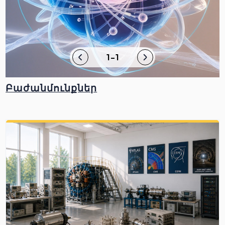
1-1
Բաժանմունքներ