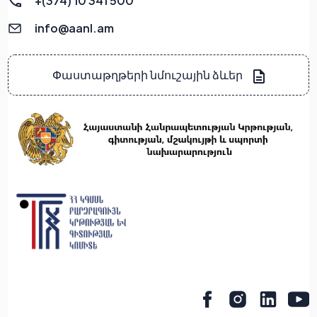
+(374) 10 341 500
info@aanl.am
Փաստաթղթերի նմուշային ձևեր