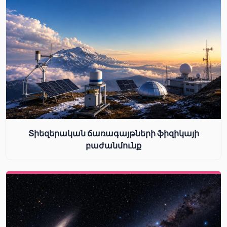
Տիեզերական ճառագայթների ֆիզիկայի
բաժանմունք