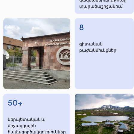
տարածաշրջանում
8
​​​գիտական
բաժանմունքներ
50+
ներպետական և
միջազգային
համագործակցություններ