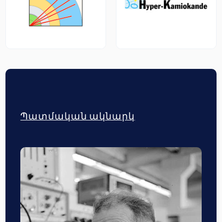
Պատմական ակնարկ