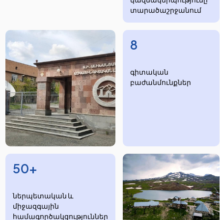
տարածաշրջանում
8
​​​գիտական
բաժանմունքներ
50+
ներպետական և
միջազգային
համագործակցություններ