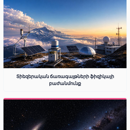
Տիեզերական ճառագայթների ֆիզիկայի
բաժանմունք