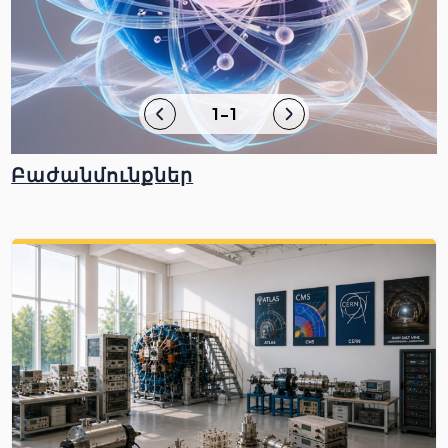
1-1
Բաժանմունքներ