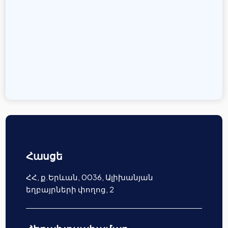
Հասցե
ՀՀ, ք.Երևան, 0036, Ալիխանյան
եղբայրների փողոց, 2