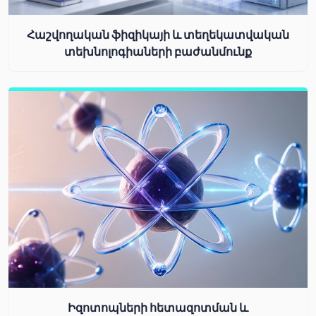
Հաշվողական ֆիզիկայի և տեղեկատվական
տեխնոլոգիաների բաժանմունք
Իզոտոպների հետազոտման և