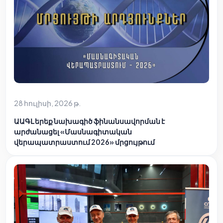
28 հուլիսի, 2026 թ.
ԱԱԳԼ երեք նախագիծ ֆինանսավորման է
արժանացել «Մասնագիտական
վերապատրաստում 2026» մրցույթում