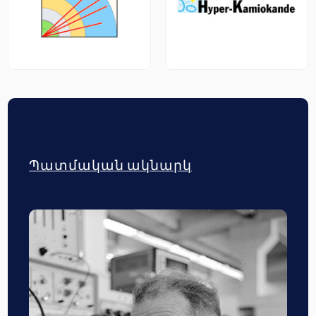
Պատմական ակնարկ