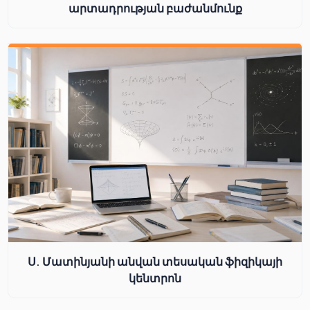
արտադրության բաժանմունք
Ս. Մատինյանի անվան տեսական ֆիզիկայի
կենտրոն