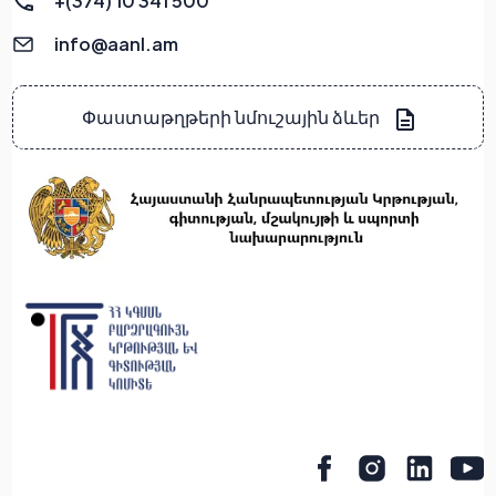
+(374) 10 341 500
info@aanl.am
Փաստաթղթերի նմուշային ձևեր