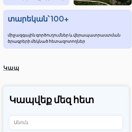
տարեկան՝ 100+
միջազգային գործուղումներ և վերապատրաստման
ծրագրերի մեկնած հետազոտողներ
Կապ
Կապվեք մեզ հետ