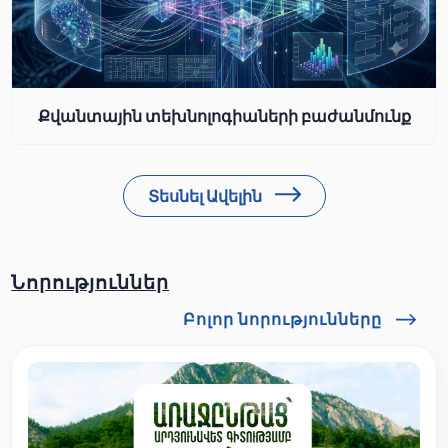
Քվանտային տեխնոլոգիաների բաժանմունք
Տեսնել Ավելին
Նորություններ
Բոլոր նորությունները