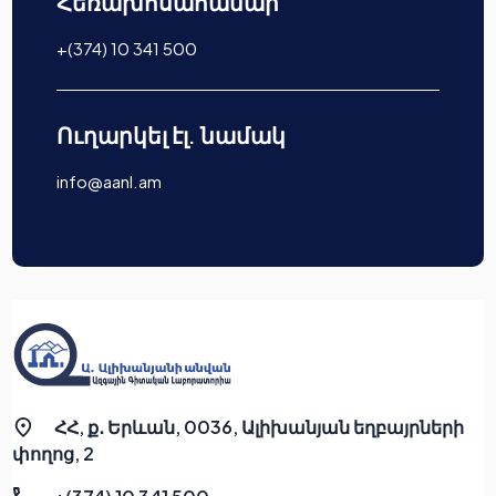
Հեռախոսահամար
+(374) 10 341 500
Ուղարկել էլ. նամակ
info@aanl.am
ՀՀ, ք․ Երևան, 0036, Ալիխանյան եղբայրների
փողոց, 2