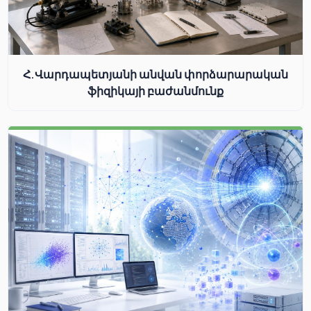
Հ.Վարդապետյանի անվան փորձարարական
ֆիզիկայի բաժանմունք