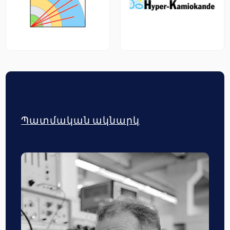
Պատմական ակնարկ