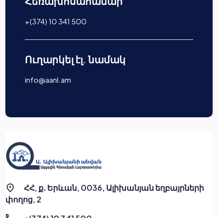
Հեռախոսահամար
+(374) 10 341 500
Ուղարկել էլ. նամակ
info@aanl.am
ՀՀ, ք․ Երևան, 0036, Ալիխանյան եղբայրների
փողոց, 2