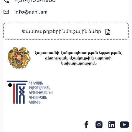
+(374) 10 341 500
info@aanl.am
Փաստաթղթերի նմուշային ձևեր