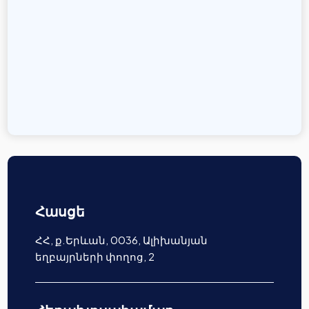
Հասցե
ՀՀ, ք.Երևան, 0036, Ալիխանյան
եղբայրների փողոց, 2