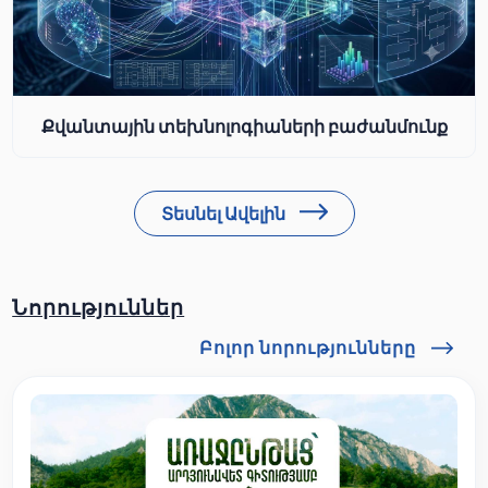
Քվանտային տեխնոլոգիաների բաժանմունք
Տեսնել Ավելին
Նորություններ
Բոլոր նորությունները