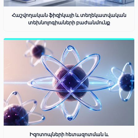
Հաշվողական ֆիզիկայի և տեղեկատվական
տեխնոլոգիաների բաժանմունք
Իզոտոպների հետազոտման և