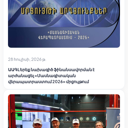
28 հուլիսի, 2026 թ.
ԱԱԳԼ երեք նախագիծ ֆինանսավորման է
արժանացել «Մասնագիտական
վերապատրաստում 2026» մրցույթում