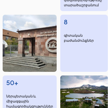
տարածաշրջանում
8
​​​գիտական
բաժանմունքներ
50+
ներպետական և
միջազգային
համագործակցություններ