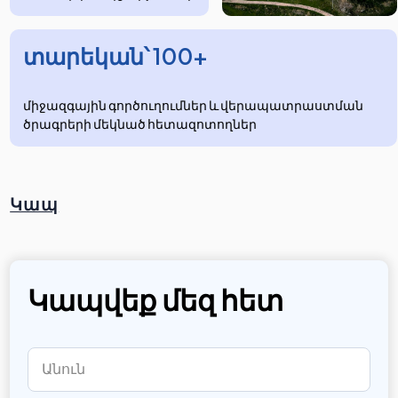
տարեկան՝ 100+
միջազգային գործուղումներ և վերապատրաստման
ծրագրերի մեկնած հետազոտողներ
Կապ
Կապվեք մեզ հետ