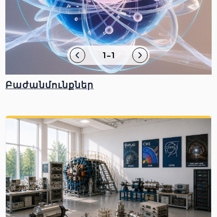
1-1
Բաժանմունքներ