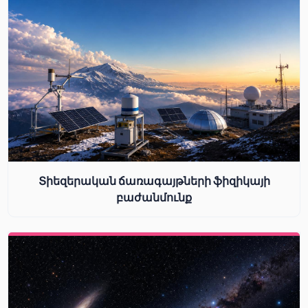
Տիեզերական ճառագայթների ֆիզիկայի
բաժանմունք