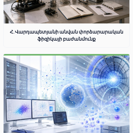
Հ.Վարդապետյանի անվան փորձարարական
ֆիզիկայի բաժանմունք