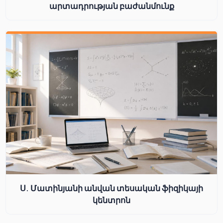
արտադրության բաժանմունք
Ս. Մատինյանի անվան տեսական ֆիզիկայի
կենտրոն