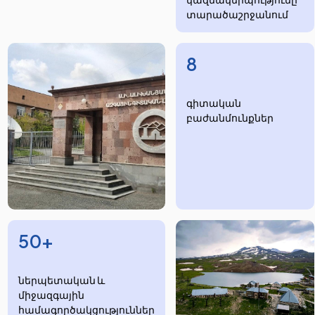
տարածաշրջանում
8
​​​գիտական
բաժանմունքներ
50+
ներպետական և
միջազգային
համագործակցություններ