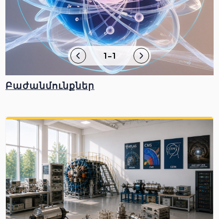
1-1
Բաժանմունքներ