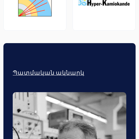
Պատմական ակնարկ