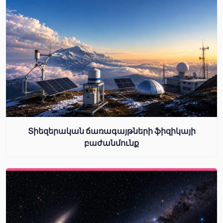
Տիեզերական ճառագայթների ֆիզիկայի
բաժանմունք