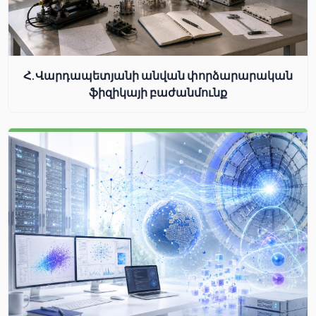
Հ.Վարդապետյանի անվան փորձարարական
ֆիզիկայի բաժանմունք