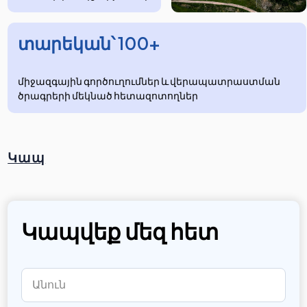
տարեկան՝ 100+
միջազգային գործուղումներ և վերապատրաստման
ծրագրերի մեկնած հետազոտողներ
Կապ
Կապվեք մեզ հետ