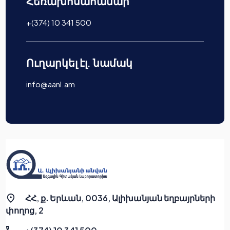
Հեռախոսահամար
+(374) 10 341 500
Ուղարկել էլ. նամակ
info@aanl.am
ՀՀ, ք․ Երևան, 0036, Ալիխանյան եղբայրների
փողոց, 2