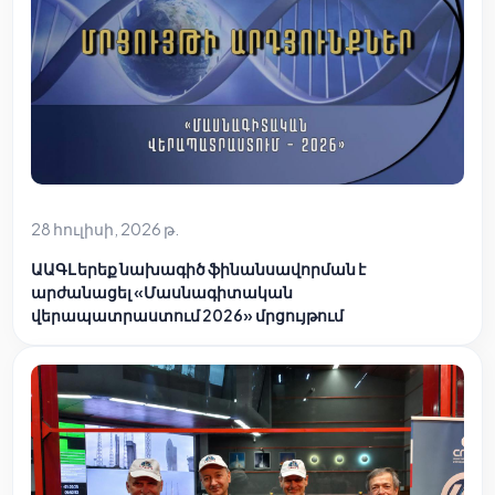
28 հուլիսի, 2026 թ.
ԱԱԳԼ երեք նախագիծ ֆինանսավորման է
արժանացել «Մասնագիտական
վերապատրաստում 2026» մրցույթում