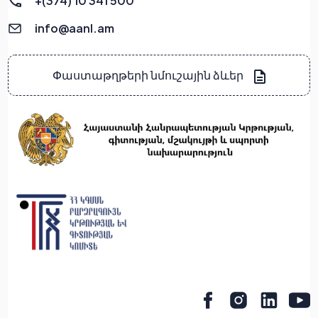
+(374) 10 341 500
info@aanl.am
Փաստաթղթերի նմուշային ձևեր