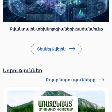
Քվանտային տեխնոլոգիաների բաժանմունք
Տեսնել Ավելին
Նորություններ
Բոլոր նորությունները