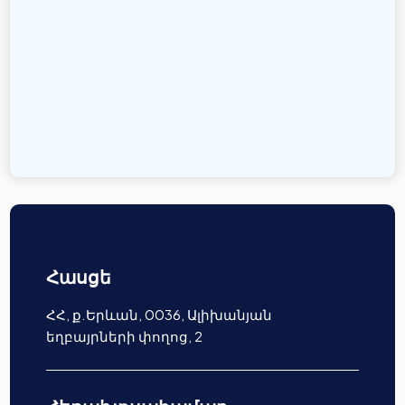
Հասցե
ՀՀ, ք.Երևան, 0036, Ալիխանյան
եղբայրների փողոց, 2