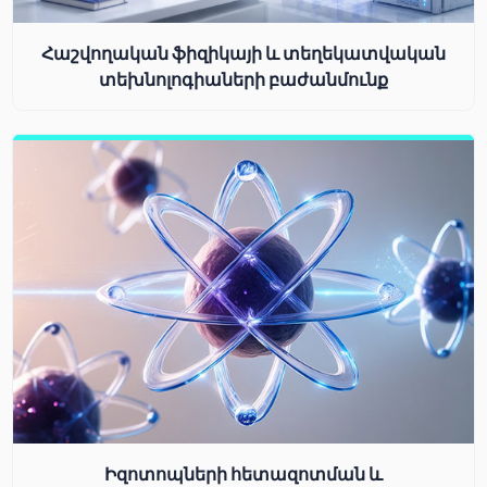
Հաշվողական ֆիզիկայի և տեղեկատվական
տեխնոլոգիաների բաժանմունք
Իզոտոպների հետազոտման և