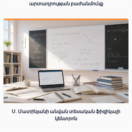
արտադրության բաժանմունք
Ս. Մատինյանի անվան տեսական ֆիզիկայի
կենտրոն