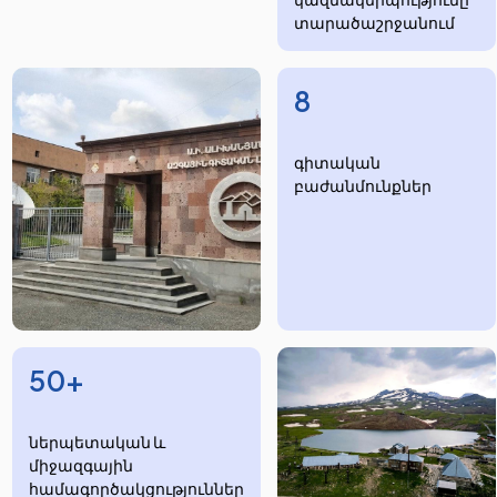
տարածաշրջանում
8
​​​գիտական
բաժանմունքներ
50+
ներպետական և
միջազգային
համագործակցություններ