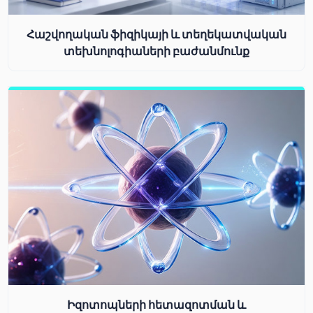
Հաշվողական ֆիզիկայի և տեղեկատվական
տեխնոլոգիաների բաժանմունք
Իզոտոպների հետազոտման և