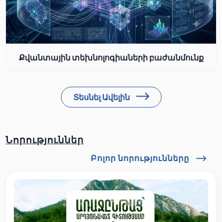
Քվանտային տեխնոլոգիաների բաժանմունք
Տեսնել Ավելին
Նորություններ
Բոլոր նորությունները