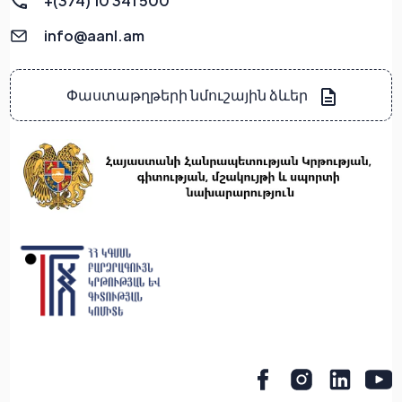
+(374) 10 341 500
info@aanl.am
Փաստաթղթերի նմուշային ձևեր