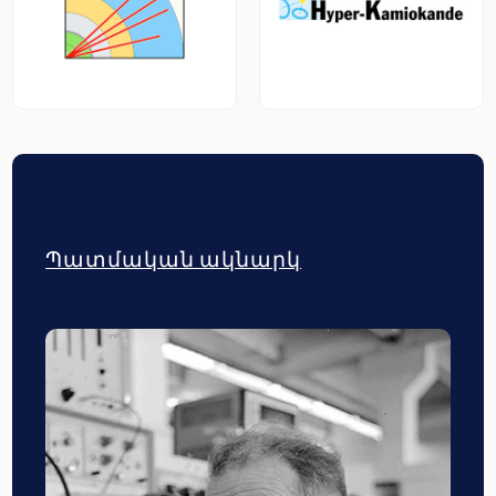
Պատմական ակնարկ