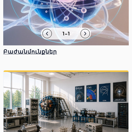
1-1
Բաժանմունքներ