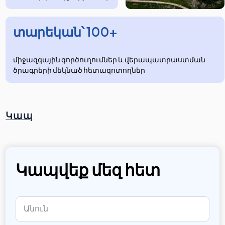
տարեկան՝ 100+
միջազգային գործուղումներ և վերապատրաստման
ծրագրերի մեկնած հետազոտողներ
Կապ
Կապվեք մեզ հետ