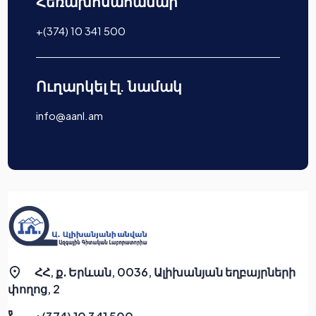
Հեռախոսահամար
+(374) 10 341 500
Ուղարկել էլ. նամակ
info@aanl.am
ՀՀ, ք․ Երևան, 0036, Ալիխանյան եղբայրների
փողոց, 2