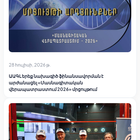
28 հուլիսի, 2026 թ.
ԱԱԳԼ երեք նախագիծ ֆինանսավորման է
արժանացել «Մասնագիտական
վերապատրաստում 2026» մրցույթում