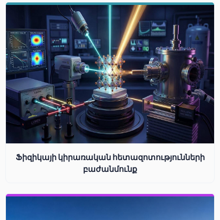
Ֆիզիկայի կիրառական հետազոտությունների
բաժանմունք