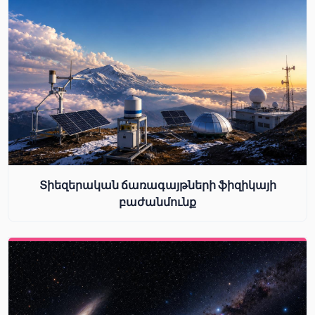
Տիեզերական ճառագայթների ֆիզիկայի
բաժանմունք