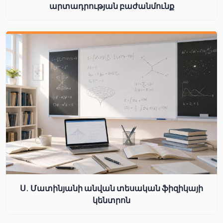
արտադրության բաժանմունք
Ս. Մատինյանի անվան տեսական ֆիզիկայի
կենտրոն