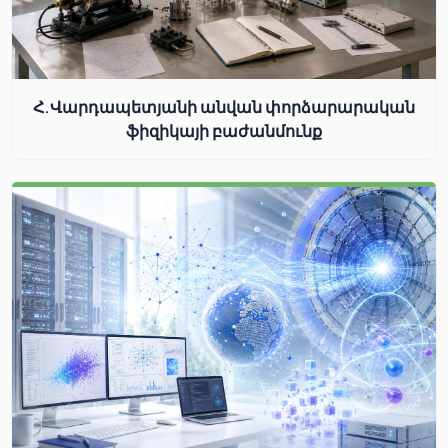
Հ.Վարդապետյանի անվան փորձարարական
ֆիզիկայի բաժանմունք