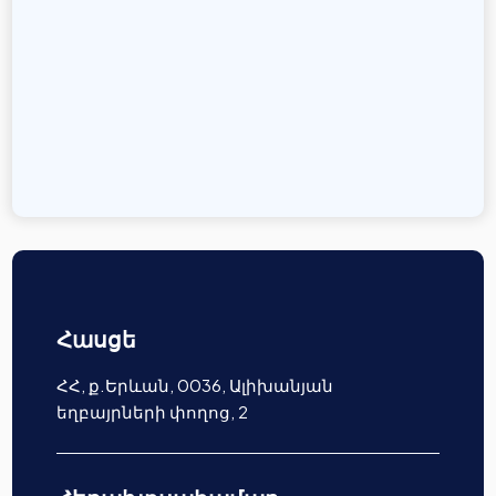
Հասցե
ՀՀ, ք.Երևան, 0036, Ալիխանյան
եղբայրների փողոց, 2