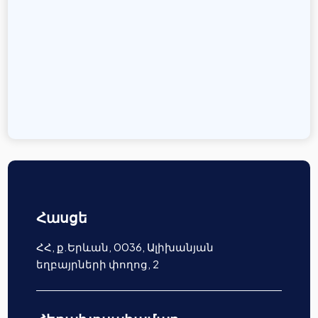
Հասցե
ՀՀ, ք.Երևան, 0036, Ալիխանյան
եղբայրների փողոց, 2