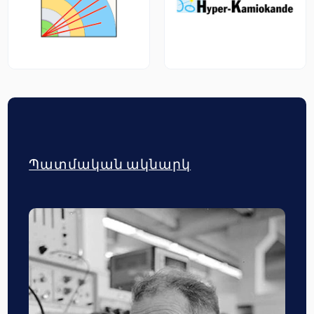
Պատմական ակնարկ