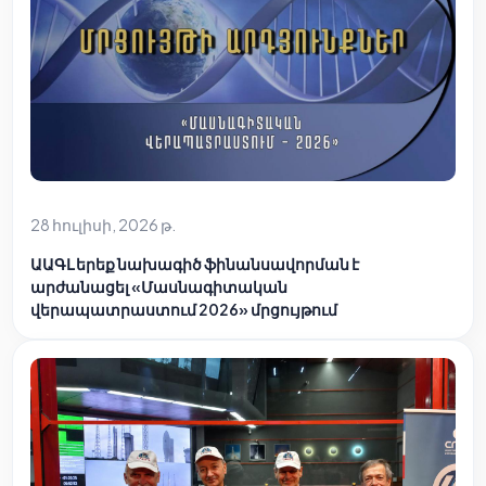
28 հուլիսի, 2026 թ.
ԱԱԳԼ երեք նախագիծ ֆինանսավորման է
արժանացել «Մասնագիտական
վերապատրաստում 2026» մրցույթում