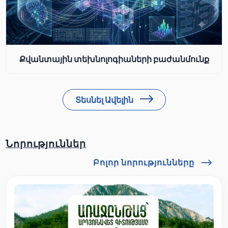
Քվանտային տեխնոլոգիաների բաժանմունք
Տեսնել Ավելին
Նորություններ
Բոլոր նորությունները