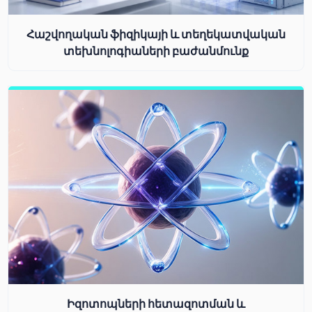
Հաշվողական ֆիզիկայի և տեղեկատվական
տեխնոլոգիաների բաժանմունք
Իզոտոպների հետազոտման և