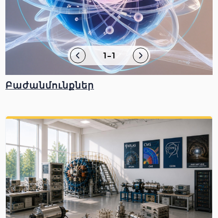
1-1
Բաժանմունքներ