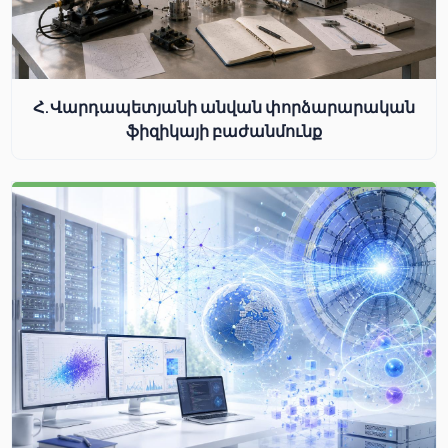
Հ.Վարդապետյանի անվան փորձարարական
ֆիզիկայի բաժանմունք