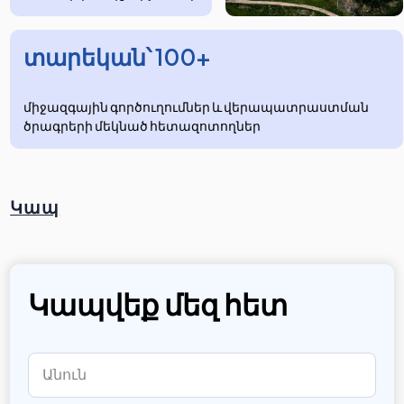
տարեկան՝ 100+
միջազգային գործուղումներ և վերապատրաստման
ծրագրերի մեկնած հետազոտողներ
Կապ
Կապվեք մեզ հետ