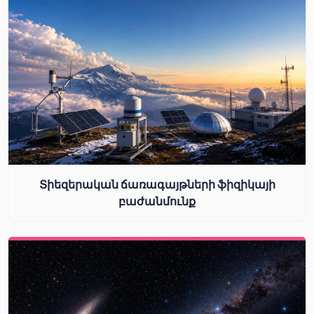
Տիեզերական ճառագայթների ֆիզիկայի
բաժանմունք