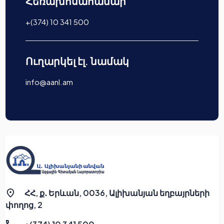
Հեռախոսահամար
+(374) 10 341 500
Ուղարկել էլ. նամակ
info@aanl.am
ՀՀ, ք․ Երևան, 0036, Ալիխանյան եղբայրների
փողոց, 2