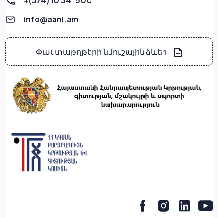
+(374) 10 341 500
info@aanl.am
Փաստաթղթերի նմուշային ձևեր