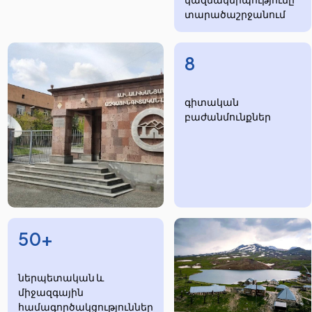
տարածաշրջանում
8
​​​գիտական
բաժանմունքներ
50+
ներպետական և
միջազգային
համագործակցություններ