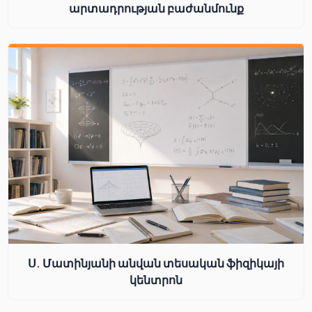
արտադրության բաժանմունք
Ս. Մատինյանի անվան տեսական ֆիզիկայի
կենտրոն