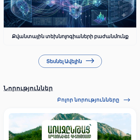
Քվանտային տեխնոլոգիաների բաժանմունք
Տեսնել Ավելին
Նորություններ
Բոլոր նորությունները