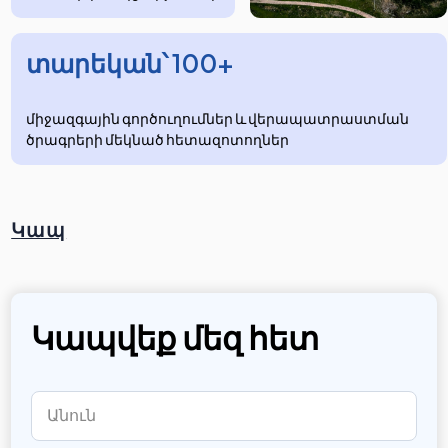
տարեկան՝ 100+
միջազգային գործուղումներ և վերապատրաստման
ծրագրերի մեկնած հետազոտողներ
Կապ
Կապվեք մեզ հետ