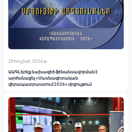
28 հուլիսի, 2026 թ.
ԱԱԳԼ երեք նախագիծ ֆինանսավորման է
արժանացել «Մասնագիտական
վերապատրաստում 2026» մրցույթում