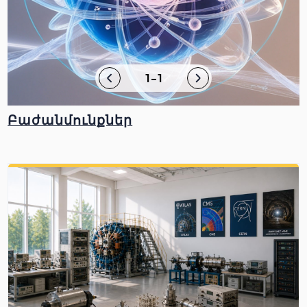
1-1
Բաժանմունքներ