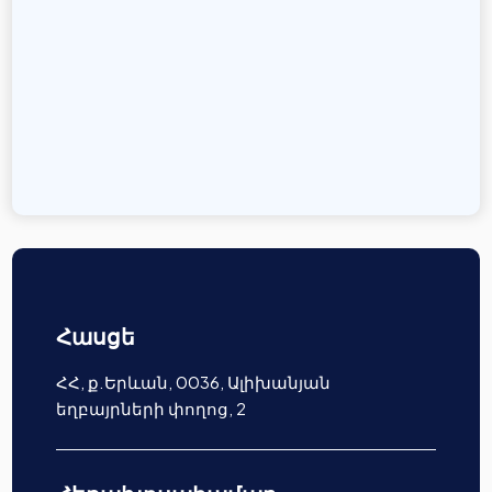
Հասցե
ՀՀ, ք.Երևան, 0036, Ալիխանյան
եղբայրների փողոց, 2