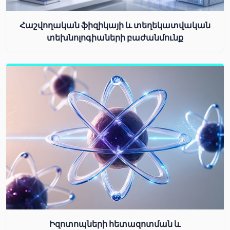
Հաշվողական ֆիզիկայի և տեղեկատվական
տեխնոլոգիաների բաժանմունք
Իզոտոպների հետազոտման և