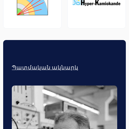
Պատմական ակնարկ