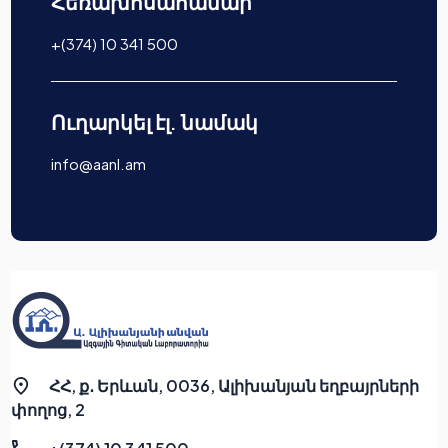
Հեռախոսահամար
+(374) 10 341 500
Ուղարկել էլ. նամակ
info@aanl.am
ՀՀ, ք․ Երևան, 0036, Ալիխանյան եղբայրների
փողոց, 2