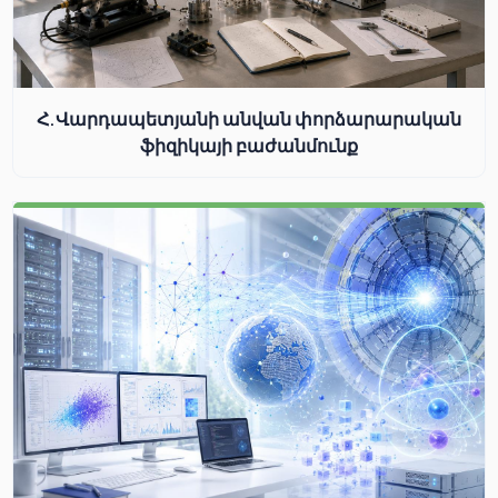
Հ.Վարդապետյանի անվան փորձարարական
ֆիզիկայի բաժանմունք