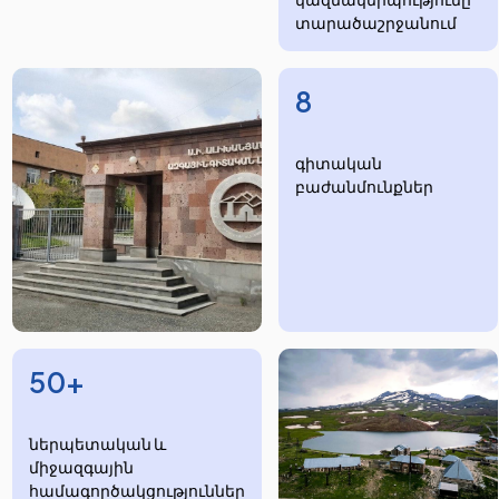
տարածաշրջանում
8
​​​գիտական
բաժանմունքներ
50+
ներպետական և
միջազգային
համագործակցություններ