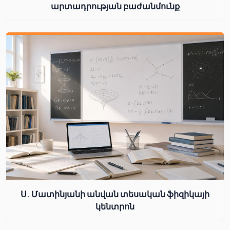
արտադրության բաժանմունք
Ս. Մատինյանի անվան տեսական ֆիզիկայի
կենտրոն