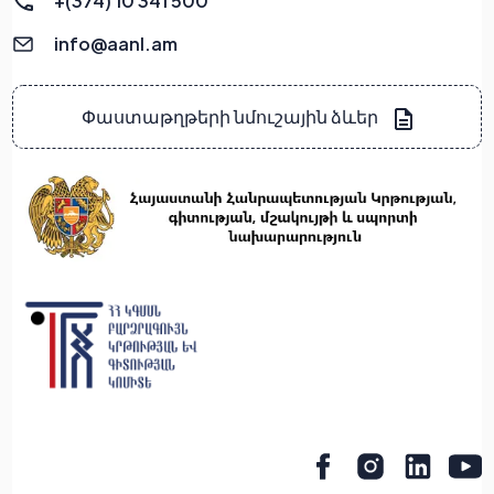
+(374) 10 341 500
info@aanl.am
Փաստաթղթերի նմուշային ձևեր