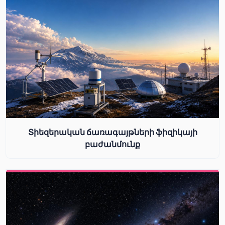
Տիեզերական ճառագայթների ֆիզիկայի
բաժանմունք