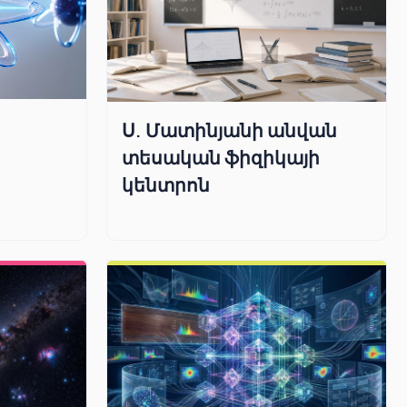
Ս. Մատինյանի անվան
տեսական ֆիզիկայի
կենտրոն