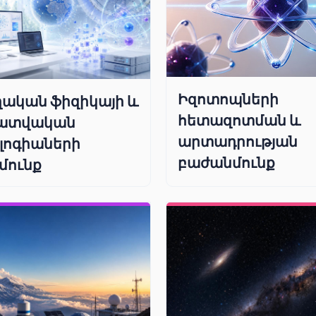
Իզոտոպների
ական ֆիզիկայի և
հետազոտման և
ատվական
արտադրության
լոգիաների
բաժանմունք
մունք