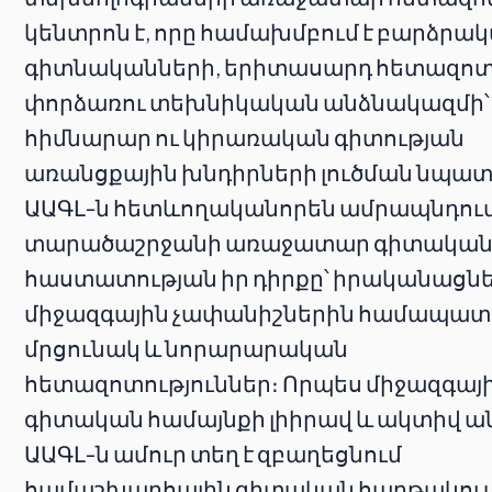
կենտրոն է, որը համախմբում է բարձրա
գիտնականների, երիտասարդ հետազոտ
փորձառու տեխնիկական անձնակազմի՝
հիմնարար ու կիրառական գիտության
առանցքային խնդիրների լուծման նպա
ԱԱԳԼ-ն հետևողականորեն ամրապնդում
տարածաշրջանի առաջատար գիտակա
հաստատության իր դիրքը՝ իրականացնե
միջազգային չափանիշներին համապա
մրցունակ և նորարարական
հետազոտություններ։ Որպես միջազգայ
գիտական համայնքի լիիրավ և ակտիվ ա
ԱԱԳԼ-ն ամուր տեղ է զբաղեցնում
համաշխարհային գիտական հարթակում