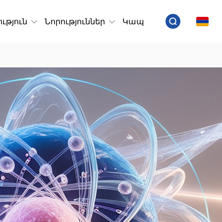
ւթյուն
Նորություններ
Կապ