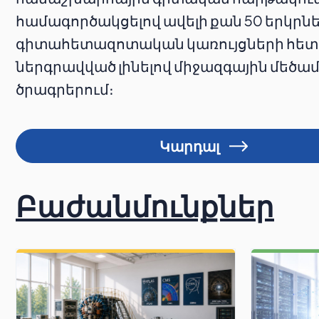
համագործակցելով ավելի քան 50 երկրն
գիտահետազոտական կառույցների հետ
ներգրավված լինելով միջազգային մեծ
ծրագրերում։
Կարդալ
Բաժանմունքներ