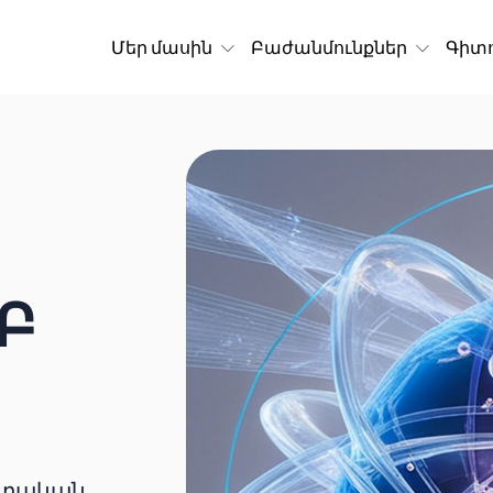
Մեր մասին
Բաժանմունքներ
Գիտո
Բ
ոտական