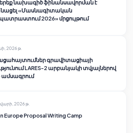
 երեք նախագիծ ֆինանսավորման է
նացել «Մասնագիտական
պատրաստում 2026» մրցույթում
սի, 2026 թ.
բացահայտումներ գրավիտացիայի
թյունում LARES-2 արբանյակի տվյալներով
e ամսագրում
վարի, 2026 թ.
n Europe Proposal Writing Camp