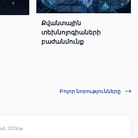
Քվանտային
տեխնոլոգիաների
բաժանմունք
Բոլոր նորությունները
սի, 2026 թ.