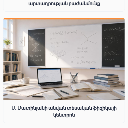
արտադրության բաժանմունք
Ս. Մատինյանի անվան տեսական ֆիզիկայի
կենտրոն