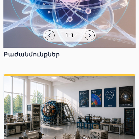
1-1
Բաժանմունքներ