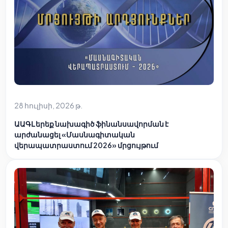
28 հուլիսի, 2026 թ.
ԱԱԳԼ երեք նախագիծ ֆինանսավորման է
արժանացել «Մասնագիտական
վերապատրաստում 2026» մրցույթում