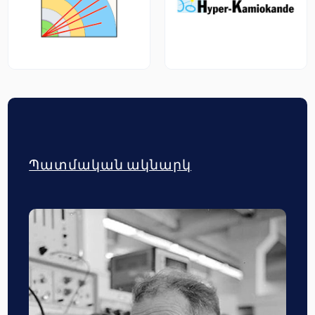
Պատմական ակնարկ