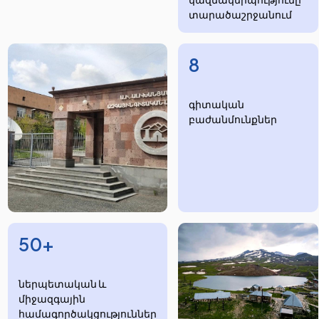
տարածաշրջանում
8
​​​գիտական
բաժանմունքներ
50+
ներպետական և
միջազգային
համագործակցություններ