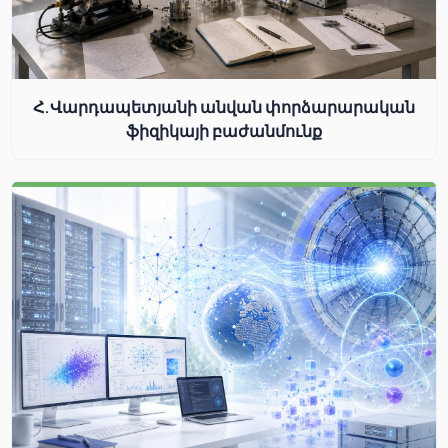
Հ.Վարդապետյանի անվան փորձարարական
ֆիզիկայի բաժանմունք