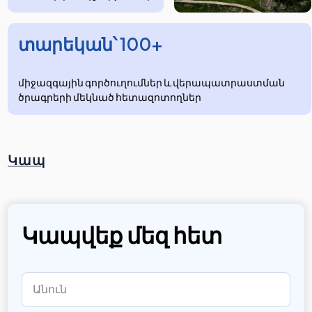
տարեկան՝ 100+
միջազգային գործուղումներ և վերապատրաստման
ծրագրերի մեկնած հետազոտողներ
Կապ
Կապվեք մեզ հետ