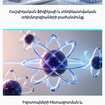
Հաշվողական ֆիզիկայի և տեղեկատվական
տեխնոլոգիաների բաժանմունք
Իզոտոպների հետազոտման և