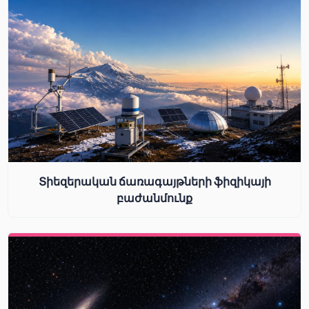
Տիեզերական ճառագայթների ֆիզիկայի
բաժանմունք