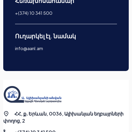
Հեռախոսահամար
+(374) 10 341 500
Ուղարկել էլ. նամակ
info@aanl.am
ՀՀ, ք․ Երևան, 0036, Ալիխանյան եղբայրների
փողոց, 2