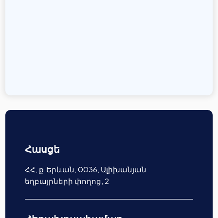
Հասցե
ՀՀ, ք.Երևան, 0036, Ալիխանյան
եղբայրների փողոց, 2