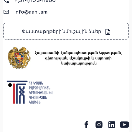
+(374) 10 341 500
info@aanl.am
Փաստաթղթերի նմուշային ձևեր