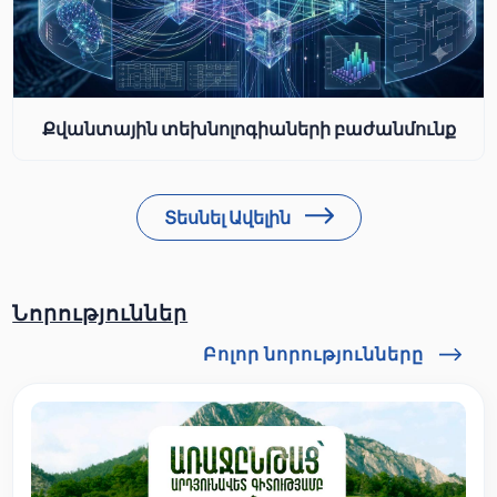
Քվանտային տեխնոլոգիաների բաժանմունք
Տեսնել Ավելին
Նորություններ
Բոլոր նորությունները