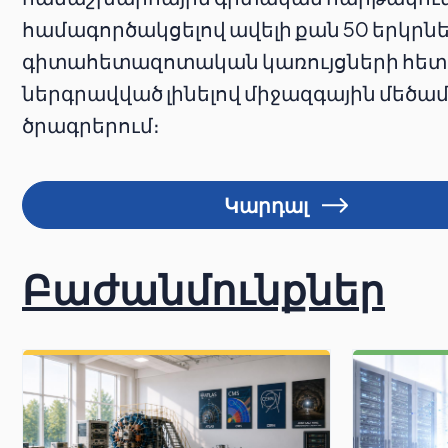
համագործակցելով ավելի քան 50 երկրն
գիտահետազոտական կառույցների հետ
ներգրավված լինելով միջազգային մեծ
ծրագրերում։
Կարդալ
Բաժանմունքներ