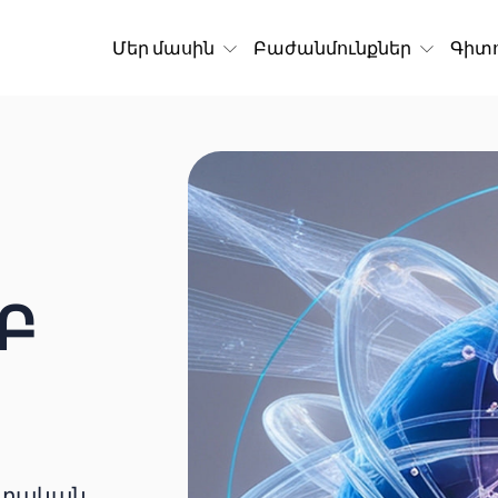
Մեր մասին
Բաժանմունքներ
Գիտո
Բ
ոտական