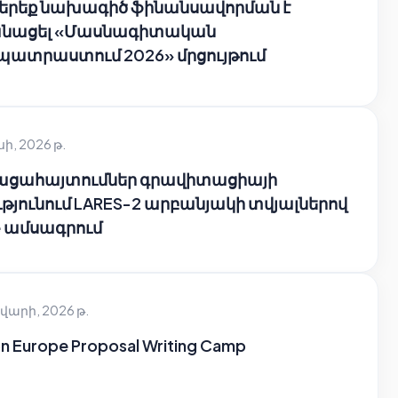
 երեք նախագիծ ֆինանսավորման է
նացել «Մասնագիտական
պատրաստում 2026» մրցույթում
սի, 2026 թ.
բացահայտումներ գրավիտացիայի
թյունում LARES-2 արբանյակի տվյալներով
e ամսագրում
վարի, 2026 թ.
n Europe Proposal Writing Camp