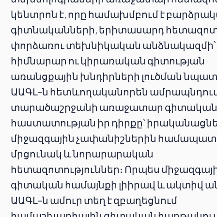
կենտրոն է, որը համախմբում է բարձրա
գիտնականների, երիտասարդ հետազոտ
փորձառու տեխնիկական անձնակազմի՝
հիմնարար ու կիրառական գիտության
առանցքային խնդիրների լուծման նպա
ԱԱԳԼ-ն հետևողականորեն ամրապնդում
տարածաշրջանի առաջատար գիտակա
հաստատության իր դիրքը՝ իրականացնե
միջազգային չափանիշներին համապա
մրցունակ և նորարարական
հետազոտություններ։ Որպես միջազգայ
գիտական համայնքի լիիրավ և ակտիվ ա
ԱԱԳԼ-ն ամուր տեղ է զբաղեցնում
համաշխարհային գիտական հարթակում