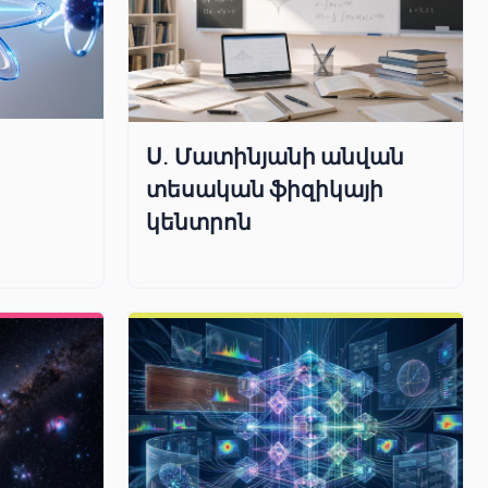
Ս. Մատինյանի անվան
տեսական ֆիզիկայի
կենտրոն