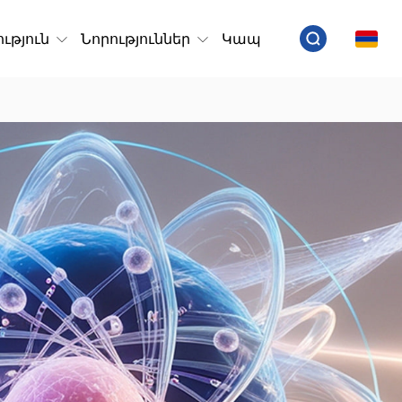
ւթյուն
Նորություններ
Կապ