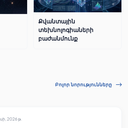
Քվանտային
տեխնոլոգիաների
բաժանմունք
Բոլոր նորությունները
սի, 2026 թ.