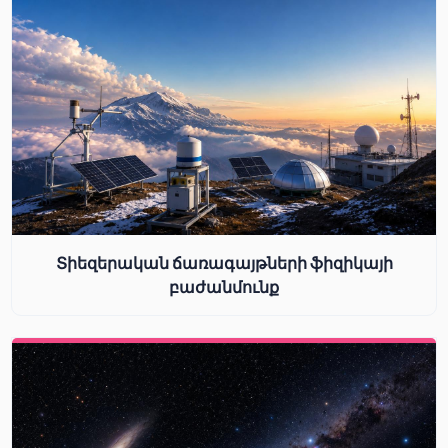
Տիեզերական ճառագայթների ֆիզիկայի
բաժանմունք