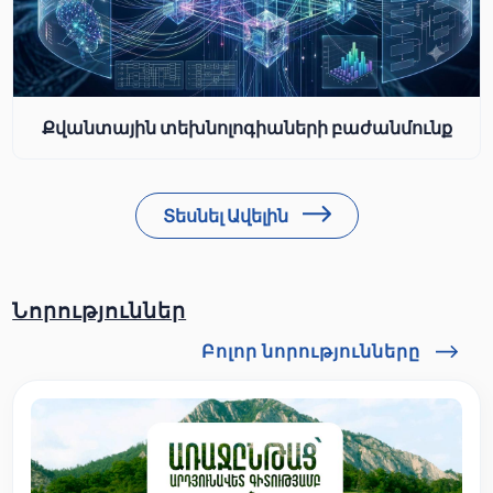
Քվանտային տեխնոլոգիաների բաժանմունք
Տեսնել Ավելին
Նորություններ
Բոլոր նորությունները