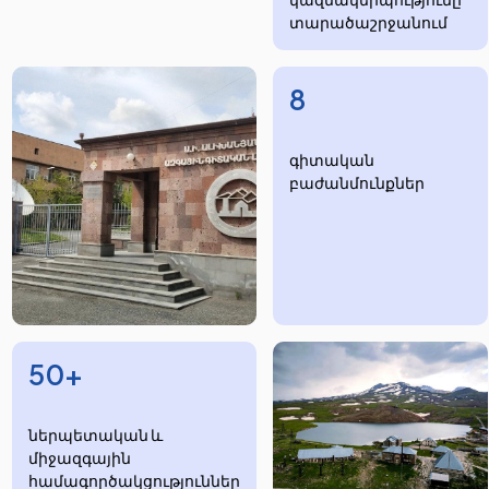
տարածաշրջանում
8
​​​գիտական
բաժանմունքներ
50+
ներպետական և
միջազգային
համագործակցություններ