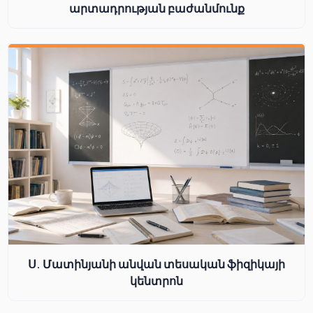
արտադրության բաժանմունք
Ս. Մատինյանի անվան տեսական ֆիզիկայի
կենտրոն