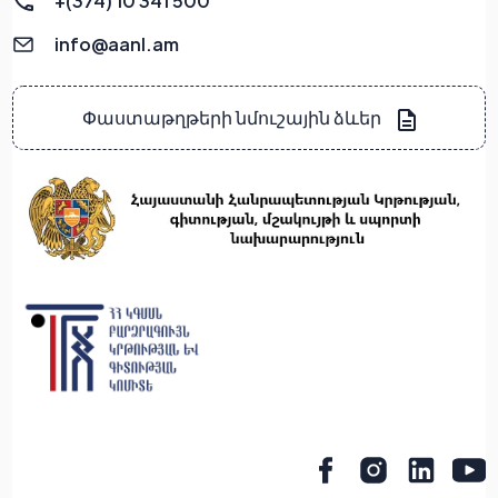
+(374) 10 341 500
info@aanl.am
Փաստաթղթերի նմուշային ձևեր