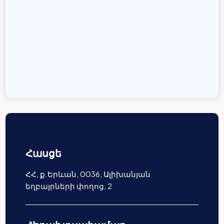
Հասցե
ՀՀ, ք.Երևան, 0036, Ալիխանյան
եղբայրների փողոց, 2