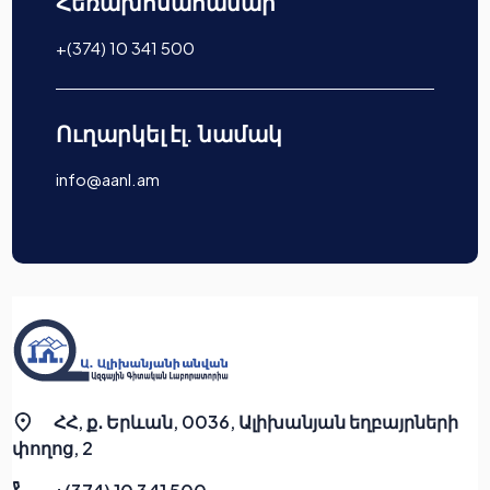
Հեռախոսահամար
+(374) 10 341 500
Ուղարկել էլ. նամակ
info@aanl.am
ՀՀ, ք․ Երևան, 0036, Ալիխանյան եղբայրների
փողոց, 2