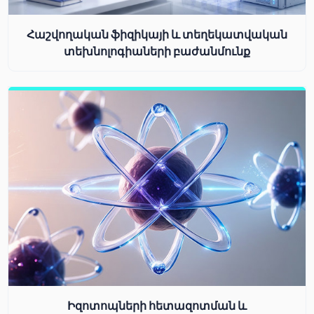
Հաշվողական ֆիզիկայի և տեղեկատվական
տեխնոլոգիաների բաժանմունք
Իզոտոպների հետազոտման և