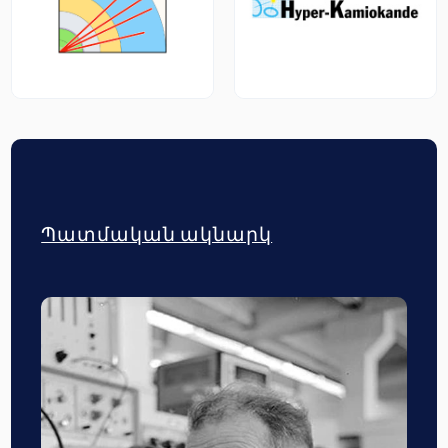
Պատմական ակնարկ