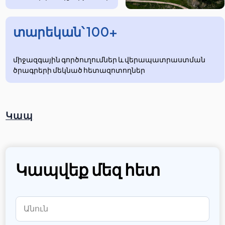
տարեկան՝ 100+
միջազգային գործուղումներ և վերապատրաստման
ծրագրերի մեկնած հետազոտողներ
Կապ
Կապվեք մեզ հետ