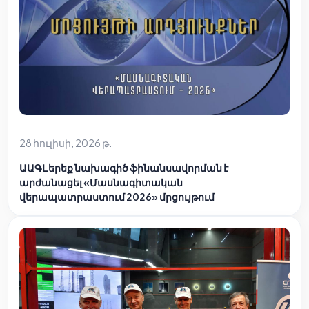
28 հուլիսի, 2026 թ.
ԱԱԳԼ երեք նախագիծ ֆինանսավորման է
արժանացել «Մասնագիտական
վերապատրաստում 2026» մրցույթում