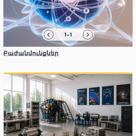
1-1
Բաժանմունքներ