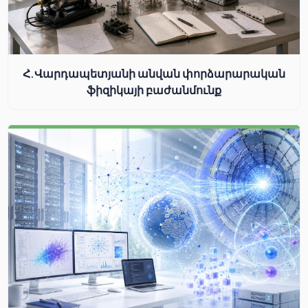
Հ.Վարդապետյանի անվան փորձարարական
ֆիզիկայի բաժանմունք