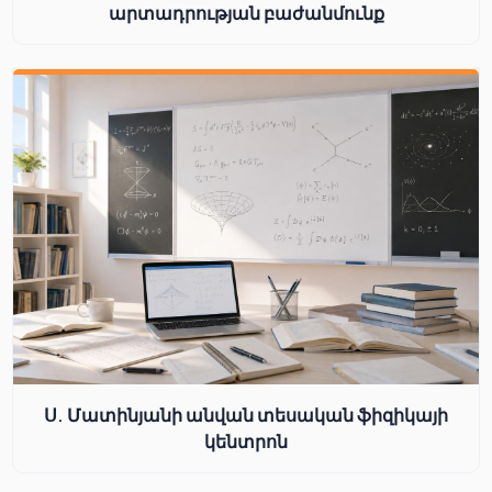
արտադրության բաժանմունք
Ս. Մատինյանի անվան տեսական ֆիզիկայի
կենտրոն