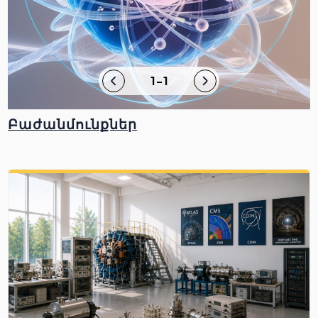
1-1
Բաժանմունքներ