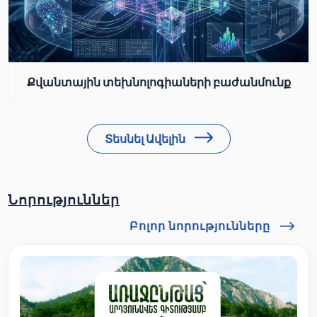
Քվանտային տեխնոլոգիաների բաժանմունք
Տեսնել Ավելին
Նորություններ
Բոլոր նորությունները