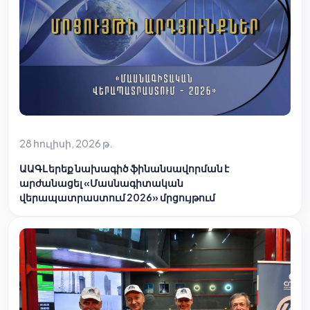
28 հուլիսի, 2026 թ.
ԱԱԳԼ երեք նախագիծ ֆինանսավորման է
արժանացել «Մասնագիտական
վերապատրաստում 2026» մրցույթում