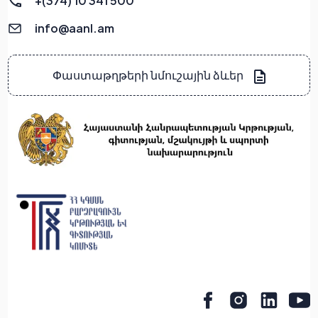
+(374) 10 341 500
info@aanl.am
Փաստաթղթերի նմուշային ձևեր