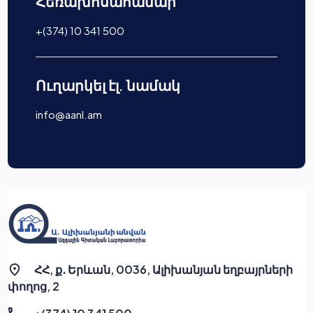
Հեռախոսահամար
+(374) 10 341 500
Ուղարկել էլ. նամակ
info@aanl.am
ՀՀ, ք․ Երևան, 0036, Ալիխանյան եղբայրների
փողոց, 2