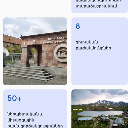
տարածաշրջանում
8
​​​գիտական
բաժանմունքներ
50+
ներպետական և
միջազգային
համագործակցություններ