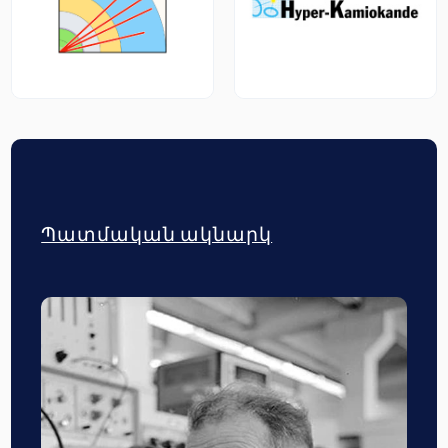
Պատմական ակնարկ