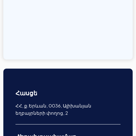
Հասցե
ՀՀ, ք.Երևան, 0036, Ալիխանյան
եղբայրների փողոց, 2