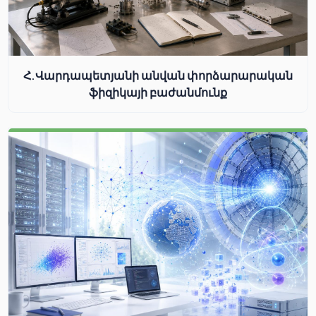
Հ.Վարդապետյանի անվան փորձարարական
ֆիզիկայի բաժանմունք