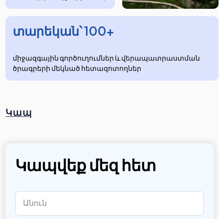
տարեկան՝ 100+
միջազգային գործուղումներ և վերապատրաստման
ծրագրերի մեկնած հետազոտողներ
Կապ
Կապվեք մեզ հետ