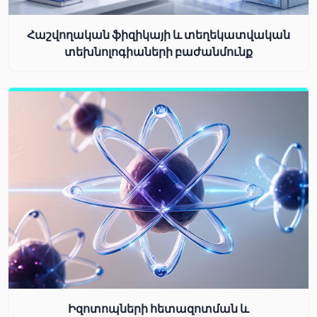
Հաշվողական ֆիզիկայի և տեղեկատվական
տեխնոլոգիաների բաժանմունք
Իզոտոպների հետազոտման և