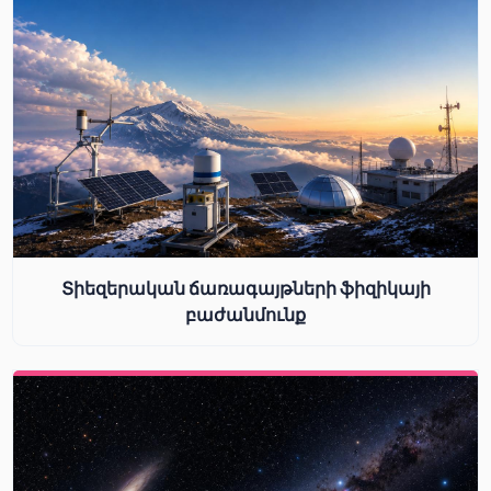
Տիեզերական ճառագայթների ֆիզիկայի
բաժանմունք