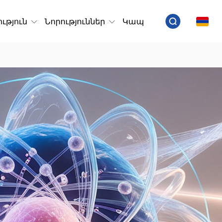
ւթյուն
Նորություններ
Կապ