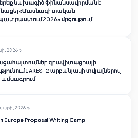
 երեք նախագիծ ֆինանսավորման է
նացել «Մասնագիտական
պատրաստում 2026» մրցույթում
սի, 2026 թ.
բացահայտումներ գրավիտացիայի
թյունում LARES-2 արբանյակի տվյալներով
e ամսագրում
վարի, 2026 թ.
n Europe Proposal Writing Camp