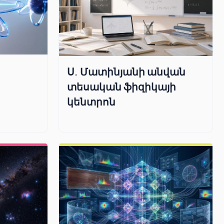
Ս. Մատինյանի անվան
տեսական ֆիզիկայի
կենտրոն