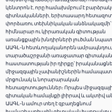
կենտրոն է, որը համախմբում է բարձրա
գիտնականների, երիտասարդ հետազոտ
փորձառու տեխնիկական անձնակազմի՝
հիմնարար ու կիրառական գիտության
առանցքային խնդիրների լուծման նպա
ԱԱԳԼ-ն հետևողականորեն ամրապնդում
տարածաշրջանի առաջատար գիտակա
հաստատության իր դիրքը՝ իրականացնե
միջազգային չափանիշներին համապա
մրցունակ և նորարարական
հետազոտություններ։ Որպես միջազգայ
գիտական համայնքի լիիրավ և ակտիվ ա
ԱԱԳԼ-ն ամուր տեղ է զբաղեցնում
համաշխարհային գիտական հարթակում