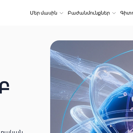
Մեր մասին
Բաժանմունքներ
Գիտո
Բ
ոտական