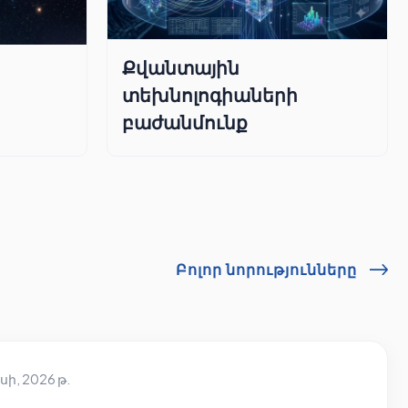
Քվանտային
տեխնոլոգիաների
բաժանմունք
Բոլոր նորությունները
սի, 2026 թ.