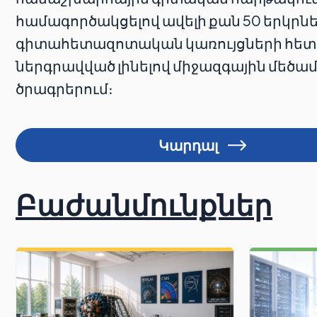
համագործակցելով ավելի քան 50 երկրն
գիտահետազոտական կառույցների հետ
ներգրավված լինելով միջազգային մեծ
ծրագրերում։
Կարդալ
Բաժանմունքներ