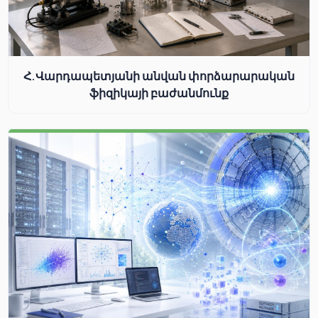
Հ.Վարդապետյանի անվան փորձարարական
ֆիզիկայի բաժանմունք