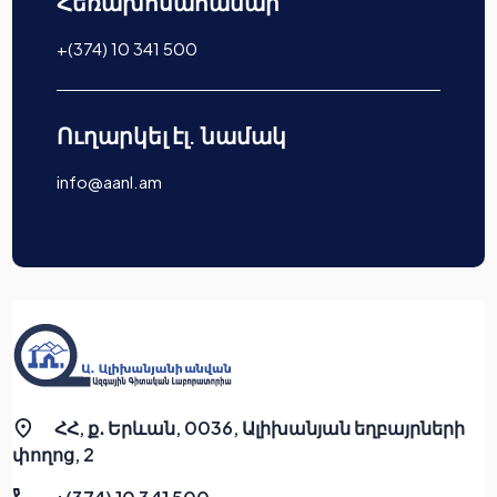
Հեռախոսահամար
+(374) 10 341 500
Ուղարկել էլ. նամակ
info@aanl.am
ՀՀ, ք․ Երևան, 0036, Ալիխանյան եղբայրների
փողոց, 2