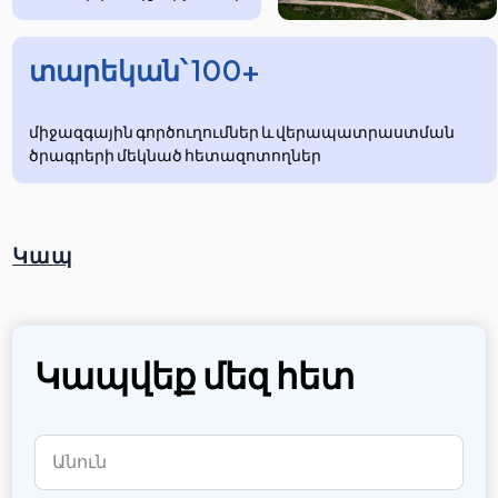
տարեկան՝ 100+
միջազգային գործուղումներ և վերապատրաստման
ծրագրերի մեկնած հետազոտողներ
Կապ
Կապվեք մեզ հետ