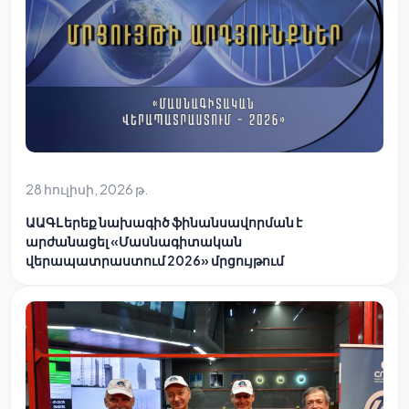
28 հուլիսի, 2026 թ.
ԱԱԳԼ երեք նախագիծ ֆինանսավորման է
արժանացել «Մասնագիտական
վերապատրաստում 2026» մրցույթում