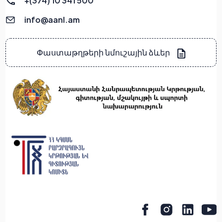
+(374) 10 341 500
info@aanl.am
Փաստաթղթերի նմուշային ձևեր