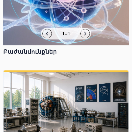
1-1
Բաժանմունքներ