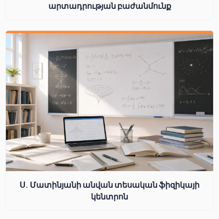
արտադրության բաժանմունք
Ս. Մատինյանի անվան տեսական ֆիզիկայի
կենտրոն