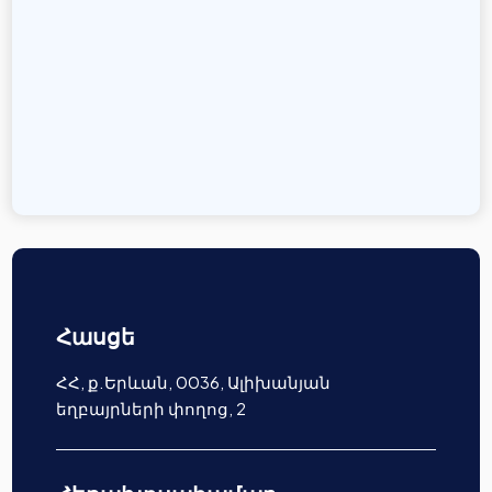
Հասցե
ՀՀ, ք.Երևան, 0036, Ալիխանյան
եղբայրների փողոց, 2