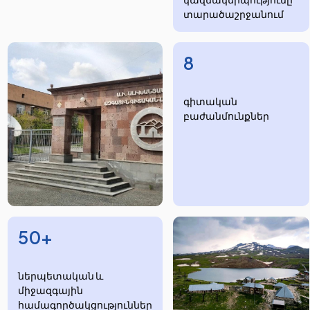
տարածաշրջանում
8
​​​գիտական
բաժանմունքներ
50+
ներպետական և
միջազգային
համագործակցություններ