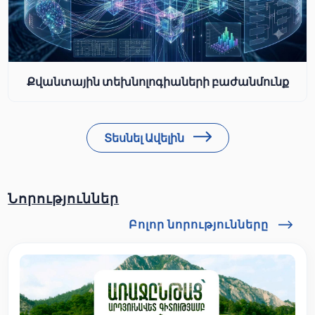
Քվանտային տեխնոլոգիաների բաժանմունք
Տեսնել Ավելին
Նորություններ
Բոլոր նորությունները