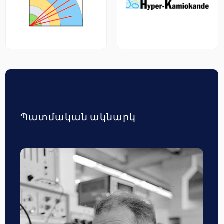
Պատմական ակնարկ