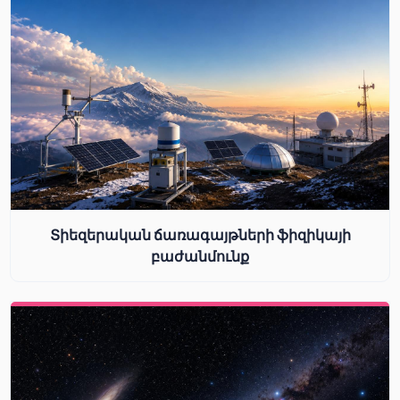
Տիեզերական ճառագայթների ֆիզիկայի
բաժանմունք