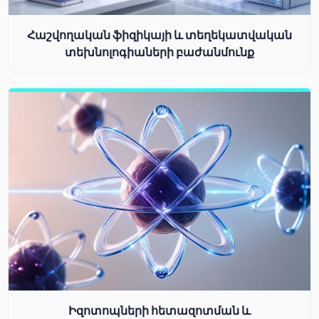
Հաշվողական ֆիզիկայի և տեղեկատվական
տեխնոլոգիաների բաժանմունք
Իզոտոպների հետազոտման և