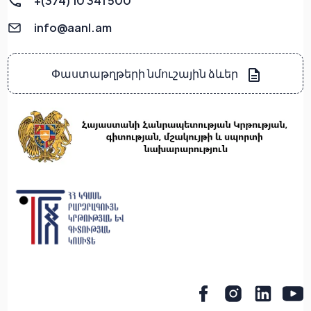
+(374) 10 341 500
info@aanl.am
Փաստաթղթերի նմուշային ձևեր