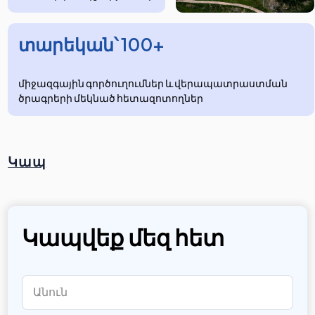
տարեկան՝ 100+
միջազգային գործուղումներ և վերապատրաստման
ծրագրերի մեկնած հետազոտողներ
Կապ
Կապվեք մեզ հետ