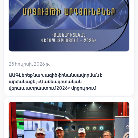
28 հուլիսի, 2026 թ.
ԱԱԳԼ երեք նախագիծ ֆինանսավորման է
արժանացել «Մասնագիտական
վերապատրաստում 2026» մրցույթում