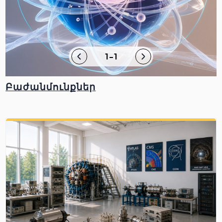
1-1
Բաժանմունքներ