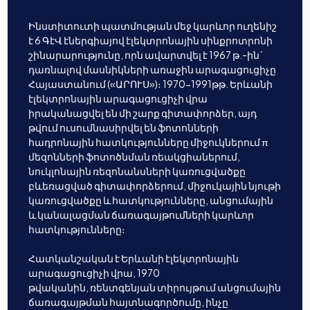
Ինստիտուտի պատմության մեջ կարևոր ուղենիշ
է 6 ԳէՎ էներգիայով էլեկտրոնային սինքրոտրոնի
շինարարությունը, որն ավարտվել է 1967 թ.-ին`
դառնալով մասնիկների առաջին արագացուցիչը
Հայաստանում («ԱՐՈՒՍ»)։ 1970-1991թթ. Երևանի
էլեկտրոնային արագացուցիչի վրա
իրականացվել են մի շարք գիտափորձեր, այդ
թվում ուսումնասիրվել են ֆոտոնների
հադրոնային հատկությունները միջուկներում π
մեզոնների ֆոտոծնման ռեակցիաներում,
նուկլոնային ռեզոնանսների կառուցվածքը
բևեռացված գիտափորձերում, միջուկային նյութի
կառուցվածքը և հատկությունները, անցումային
և կանալացման ճառագայթումների կարևոր
հատկությունները։
Հատկանշական է Երևանի էլեկտրոնային
արագացուցիչի վրա, 1970
թվականին, ռենտգենյան տիրույթում անցումային
ճառագայթման հայտնագործումը, ինչը