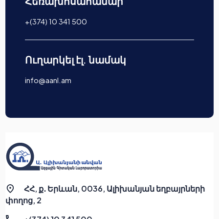
Հեռախոսահամար
+(374) 10 341 500
Ուղարկել էլ. նամակ
info@aanl.am
ՀՀ, ք․ Երևան, 0036, Ալիխանյան եղբայրների
փողոց, 2