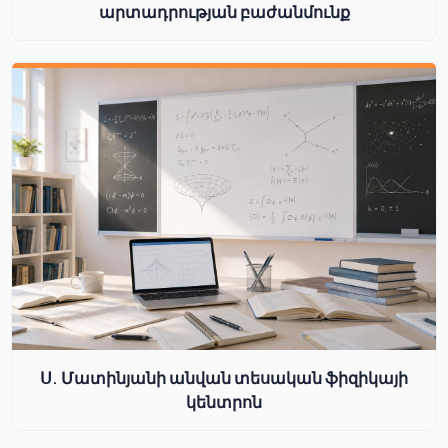
արտադրության բաժանմունք
Ս. Մատինյանի անվան տեսական ֆիզիկայի
կենտրոն