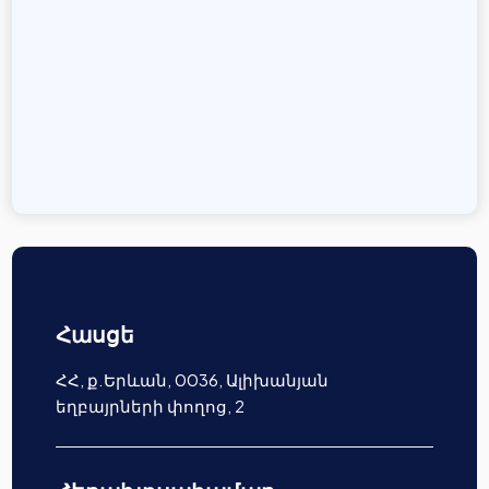
Հասցե
ՀՀ, ք.Երևան, 0036, Ալիխանյան
եղբայրների փողոց, 2