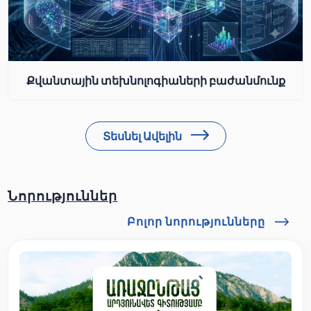
Քվանտային տեխնոլոգիաների բաժանմունք
Տեսնել Ավելին
Նորություններ
Բոլոր նորությունները