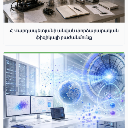
Հ.Վարդապետյանի անվան փորձարարական
ֆիզիկայի բաժանմունք