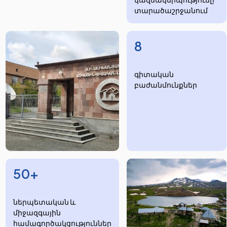
տարածաշրջանում
8
​​​գիտական
բաժանմունքներ
50+
ներպետական և
միջազգային
համագործակցություններ