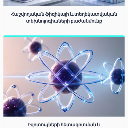
Հաշվողական ֆիզիկայի և տեղեկատվական
տեխնոլոգիաների բաժանմունք
Իզոտոպների հետազոտման և