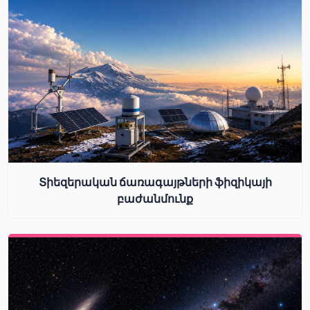
Տիեզերական ճառագայթների ֆիզիկայի
բաժանմունք