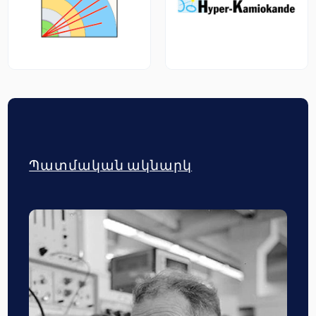
Պատմական ակնարկ