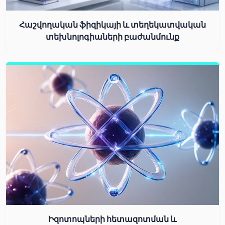
Հաշվողական ֆիզիկայի և տեղեկատվական
տեխնոլոգիաների բաժանմունք
Իզոտոպների հետազոտման և