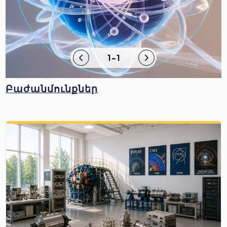
1-1
Բաժանմունքներ