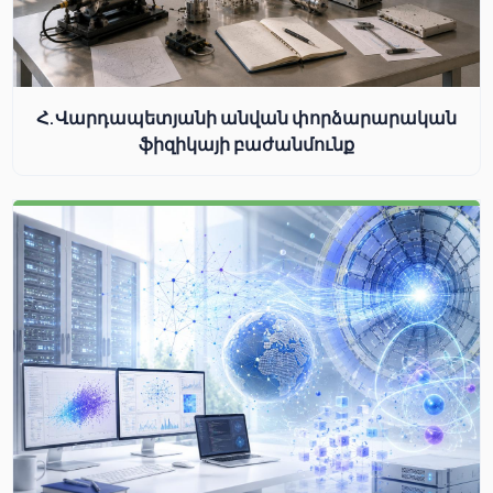
Հ.Վարդապետյանի անվան փորձարարական
ֆիզիկայի բաժանմունք