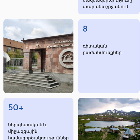
տարածաշրջանում
8
​​​գիտական
բաժանմունքներ
50+
ներպետական և
միջազգային
համագործակցություններ