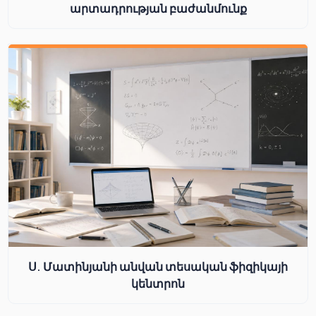
արտադրության բաժանմունք
Ս. Մատինյանի անվան տեսական ֆիզիկայի
կենտրոն