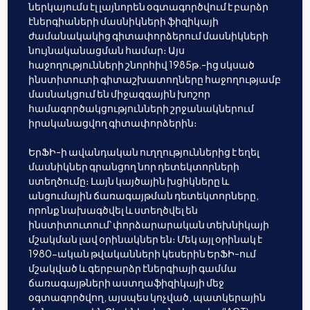
ներկայումս էլ լայնորեն օգտագործվում է բարձր
էներգիաների մասնիկների ֆիզիկայի
ժամանակակից գիտափորձերում մասնիկների
նույնականացման համար։ Այս
հաջողությունների շնորհիվ 1985թ.-ից սկսած
ինստիտուտի գիտաշխատողները հաջողությամբ
մասնակցում են միջազգային խոշոր
համագործակցությունների շրջանակներում
իրականացվող գիտափորձերին։
ԵրՖԻ-ի ավանդական ուղղություններից է եղել
մասնիկներ գրանցող նոր դետեկտորների
ստեղծումը։ Լայն կայծային խցիկները և
անցումային ճառագայթման դետեկտորները,
որոնք նախագծվել և ստեղծվել են
ինստիտուտում՝ փորձարարական տեխնիկայի
մշակման լավ օրինակներ են։ Մեկ այլ օրինակ է
1980-ական թվականների կեսերին ԵրՖԻ-ում
մշակված և գերբարձր էներգիայի գամմա
ճառագայթների աստղաֆիզիկայի մեջ
օգտագործվող, այսպես կոչված, պատկերային