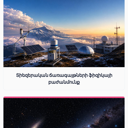
Տիեզերական ճառագայթների ֆիզիկայի
բաժանմունք