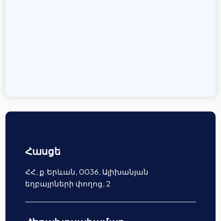
Հասցե
ՀՀ, ք.Երևան, 0036, Ալիխանյան
եղբայրների փողոց, 2