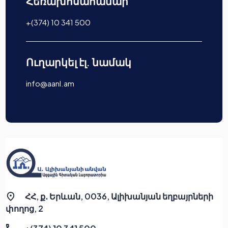
Հեռախոսահամար
+(374) 10 341 500
Ուղարկել էլ. նամակ
info@aanl.am
ՀՀ, ք․ Երևան, 0036, Ալիխանյան եղբայրների
փողոց, 2