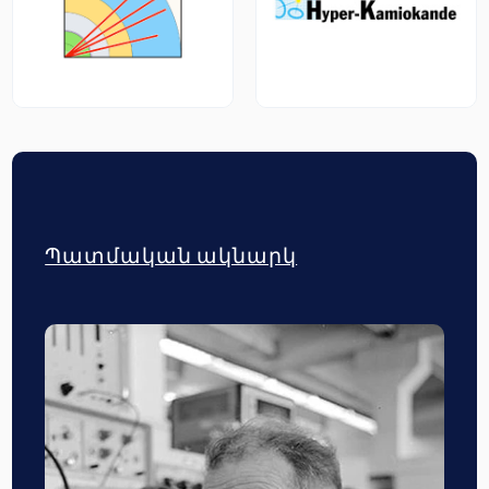
Պատմական ակնարկ