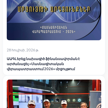
28 հուլիսի, 2026 թ.
ԱԱԳԼ երեք նախագիծ ֆինանսավորման է
արժանացել «Մասնագիտական
վերապատրաստում 2026» մրցույթում