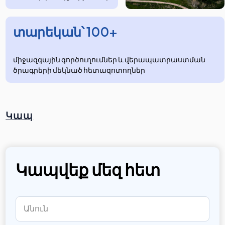
տարեկան՝ 100+
միջազգային գործուղումներ և վերապատրաստման
ծրագրերի մեկնած հետազոտողներ
Կապ
Կապվեք մեզ հետ