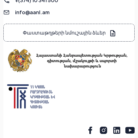
+(374) 10 341 500
info@aanl.am
Փաստաթղթերի նմուշային ձևեր