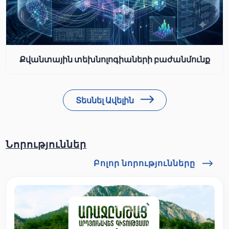
Քվանտային տեխնոլոգիաների բաժանմունք
Տեսնել Ավելին
Նորություններ
Բոլոր նորությունները