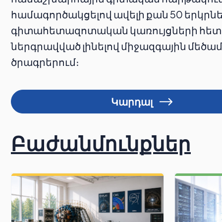
համագործակցելով ավելի քան 50 երկրն
գիտահետազոտական կառույցների հետ
ներգրավված լինելով միջազգային մեծ
ծրագրերում։
Կարդալ
Բաժանմունքներ