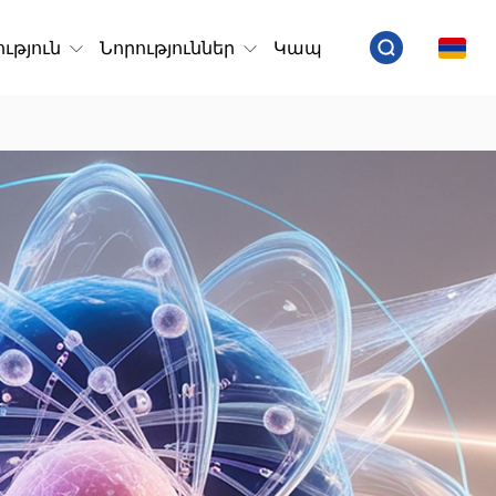
ւթյուն
Նորություններ
Կապ