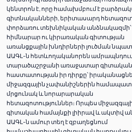
կենտրոն է, որը համախմբում է բարձրա
գիտնականների, երիտասարդ հետազոտ
փորձառու տեխնիկական անձնակազմի՝
հիմնարար ու կիրառական գիտության
առանցքային խնդիրների լուծման նպա
ԱԱԳԼ-ն հետևողականորեն ամրապնդում
տարածաշրջանի առաջատար գիտակա
հաստատության իր դիրքը՝ իրականացնե
միջազգային չափանիշներին համապա
մրցունակ և նորարարական
հետազոտություններ։ Որպես միջազգայ
գիտական համայնքի լիիրավ և ակտիվ ա
ԱԱԳԼ-ն ամուր տեղ է զբաղեցնում
համաշխարհային գիտական հարթակում