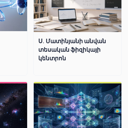
Ս. Մատինյանի անվան
տեսական ֆիզիկայի
կենտրոն