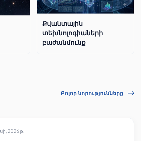
Քվանտային
տեխնոլոգիաների
բաժանմունք
Բոլոր նորությունները
սի, 2026 թ.