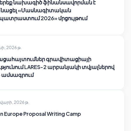
 երեք նախագիծ ֆինանսավորման է
նացել «Մասնագիտական
պատրաստում 2026» մրցույթում
սի, 2026 թ.
բացահայտումներ գրավիտացիայի
թյունում LARES-2 արբանյակի տվյալներով
e ամսագրում
վարի, 2026 թ.
n Europe Proposal Writing Camp