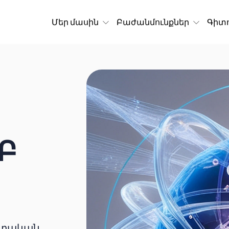
Մեր մասին
Բաժանմունքներ
Գիտո
Բ
ոտական