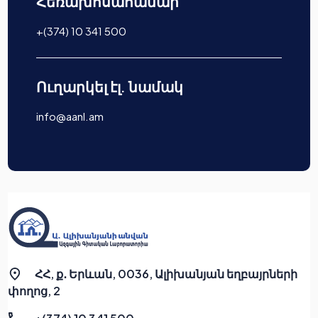
Հեռախոսահամար
+(374) 10 341 500
Ուղարկել էլ. նամակ
info@aanl.am
ՀՀ, ք․ Երևան, 0036, Ալիխանյան եղբայրների
փողոց, 2