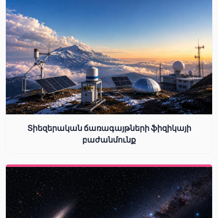
Տիեզերական ճառագայթների ֆիզիկայի
բաժանմունք