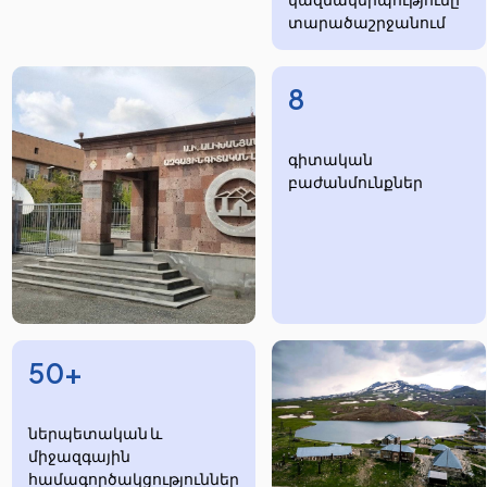
տարածաշրջանում
8
​​​գիտական
բաժանմունքներ
50+
ներպետական և
միջազգային
համագործակցություններ