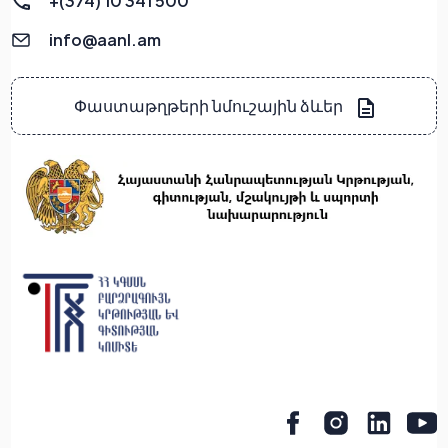
+(374) 10 341 500
info@aanl.am
Փաստաթղթերի նմուշային ձևեր