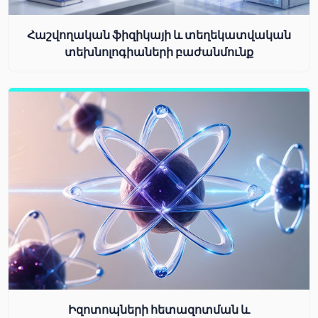
Հաշվողական ֆիզիկայի և տեղեկատվական
տեխնոլոգիաների բաժանմունք
Իզոտոպների հետազոտման և