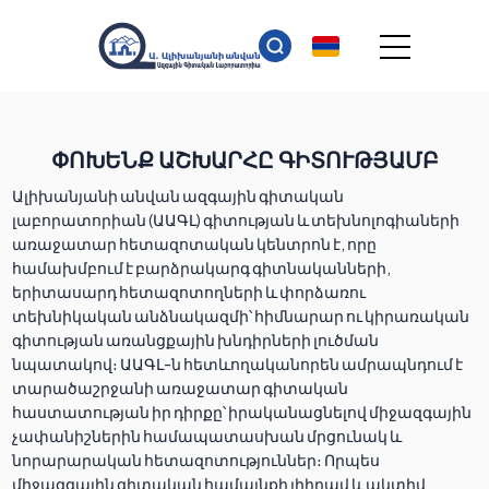
ՓՈԽԵՆՔ ԱՇԽԱՐՀԸ ԳԻՏՈՒԹՅԱՄԲ
Ալիխանյանի անվան ազգային գիտական
լաբորատորիան (ԱԱԳԼ) գիտության և տեխնոլոգիաների
առաջատար հետազոտական կենտրոն է, որը
համախմբում է բարձրակարգ գիտնականների,
երիտասարդ հետազոտողների և փորձառու
տեխնիկական անձնակազմի՝ հիմնարար ու կիրառական
գիտության առանցքային խնդիրների լուծման
նպատակով։ ԱԱԳԼ-ն հետևողականորեն ամրապնդում է
տարածաշրջանի առաջատար գիտական
հաստատության իր դիրքը՝ իրականացնելով միջազգային
չափանիշներին համապատասխան մրցունակ և
նորարարական հետազոտություններ։ Որպես
միջազգային գիտական համայնքի լիիրավ և ակտիվ