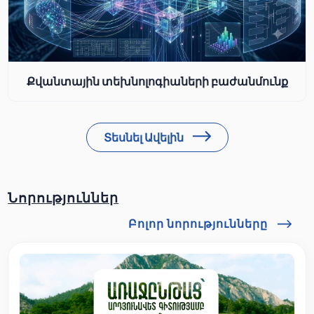
Քվանտային տեխնոլոգիաների բաժանմունք
Տեսնել Ավելին
Նորություններ
Բոլոր նորությունները