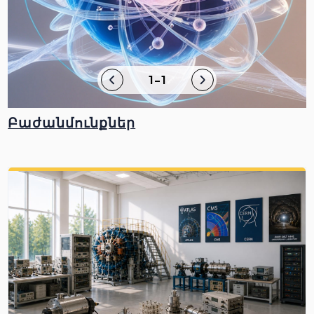
1-1
Բաժանմունքներ