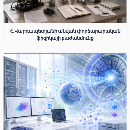
Հ.Վարդապետյանի անվան փորձարարական
ֆիզիկայի բաժանմունք