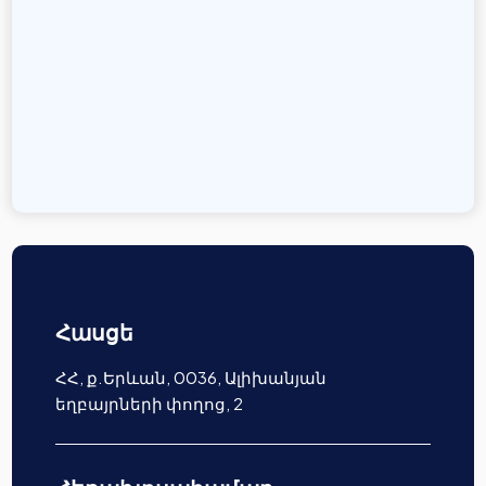
Հասցե
ՀՀ, ք.Երևան, 0036, Ալիխանյան
եղբայրների փողոց, 2