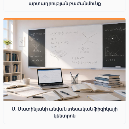
արտադրության բաժանմունք
Ս. Մատինյանի անվան տեսական ֆիզիկայի
կենտրոն