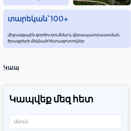
տարեկան՝ 100+
միջազգային գործուղումներ և վերապատրաստման
ծրագրերի մեկնած հետազոտողներ
Կապ
Կապվեք մեզ հետ