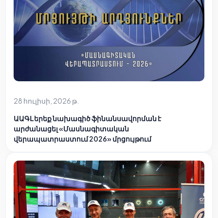
28 հուլիսի, 2026 թ.
ԱԱԳԼ երեք նախագիծ ֆինանսավորման է
արժանացել «Մասնագիտական
վերապատրաստում 2026» մրցույթում