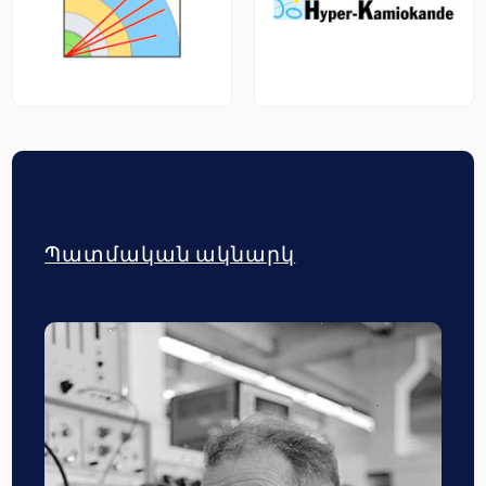
Պատմական ակնարկ