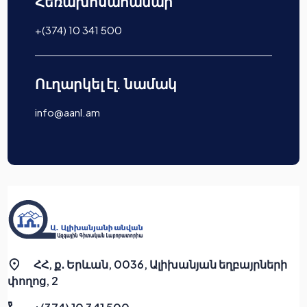
Հեռախոսահամար
+(374) 10 341 500
Ուղարկել էլ. նամակ
info@aanl.am
ՀՀ, ք․ Երևան, 0036, Ալիխանյան եղբայրների
փողոց, 2