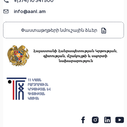
+(374) 10 341 500
info@aanl.am
Փաստաթղթերի նմուշային ձևեր