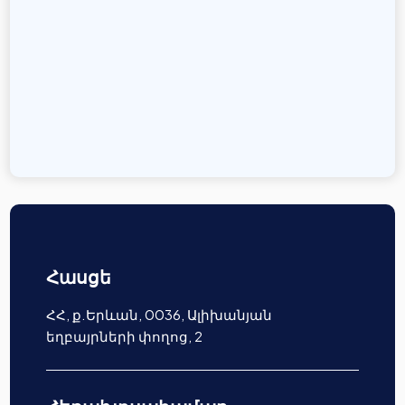
Հասցե
ՀՀ, ք.Երևան, 0036, Ալիխանյան
եղբայրների փողոց, 2