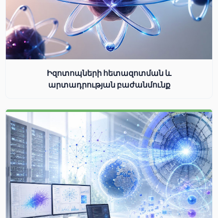
Իզոտոպների հետազոտման և
արտադրության բաժանմունք