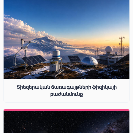
Տիեզերական ճառագայթների ֆիզիկայի
բաժանմունք