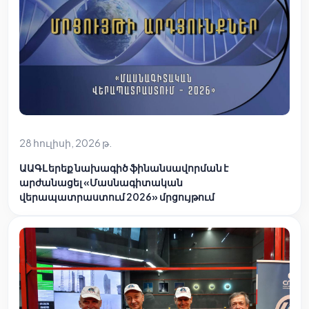
28 հուլիսի, 2026 թ.
ԱԱԳԼ երեք նախագիծ ֆինանսավորման է
արժանացել «Մասնագիտական
վերապատրաստում 2026» մրցույթում