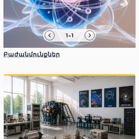
1-1
Բաժանմունքներ