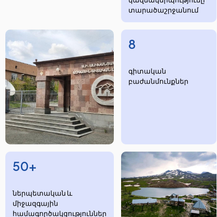
տարածաշրջանում
8
​​​գիտական
բաժանմունքներ
50+
ներպետական և
միջազգային
համագործակցություններ