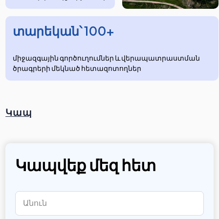
տարեկան՝ 100+
միջազգային գործուղումներ և վերապատրաստման
ծրագրերի մեկնած հետազոտողներ
Կապ
Կապվեք մեզ հետ