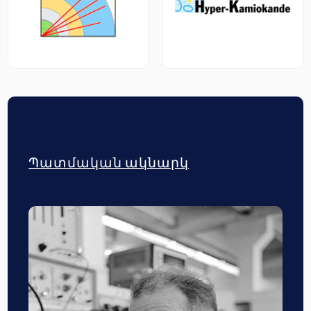
Պատմական ակնարկ