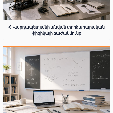
Հ.Վարդապետյանի անվան փորձարարական
ֆիզիկայի բաժանմունք