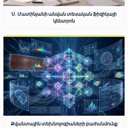
Ս. Մատինյանի անվան տեսական ֆիզիկայի
կենտրոն
Քվանտային տեխնոլոգիաների բաժանմունք