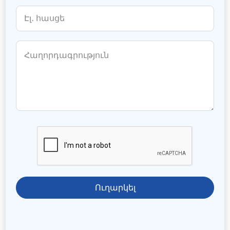
Ուղարկել