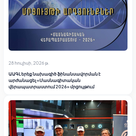
28 հուլիսի, 2026 թ.
ԱԱԳԼ երեք նախագիծ ֆինանսավորման է
արժանացել «Մասնագիտական
վերապատրաստում 2026» մրցույթում