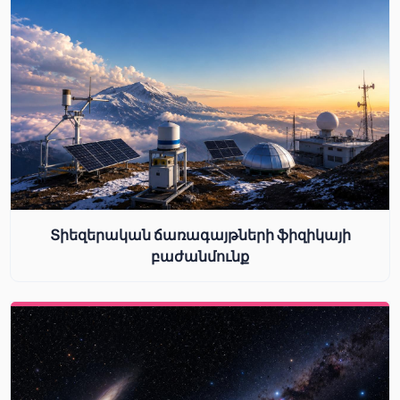
Տիեզերական ճառագայթների ֆիզիկայի
բաժանմունք