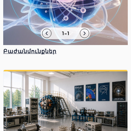
1-1
Բաժանմունքներ