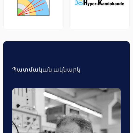
Պատմական ակնարկ