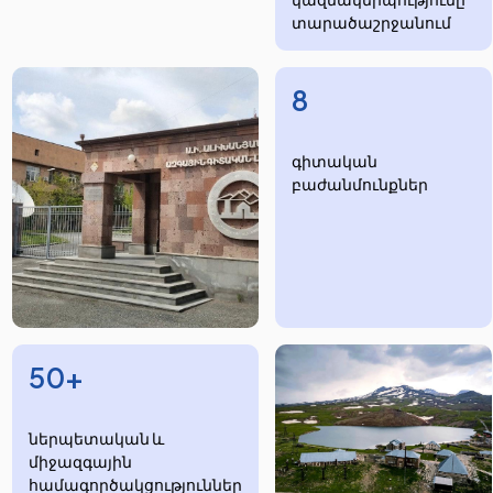
տարածաշրջանում
8
​​​գիտական
բաժանմունքներ
50+
ներպետական և
միջազգային
համագործակցություններ