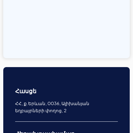
Հասցե
ՀՀ, ք.Երևան, 0036, Ալիխանյան
եղբայրների փողոց, 2