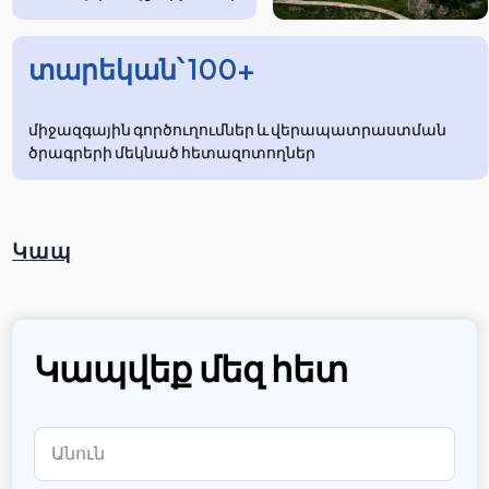
տարեկան՝ 100+
միջազգային գործուղումներ և վերապատրաստման
ծրագրերի մեկնած հետազոտողներ
Կապ
Կապվեք մեզ հետ