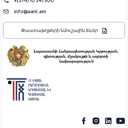
+(374) 10 341 500
info@aanl.am
Փաստաթղթերի նմուշային ձևեր