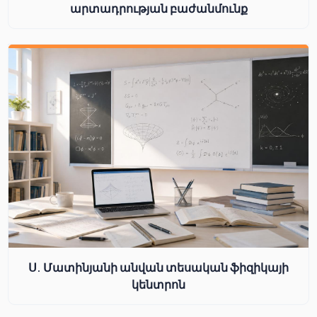
արտադրության բաժանմունք
Ս. Մատինյանի անվան տեսական ֆիզիկայի
կենտրոն