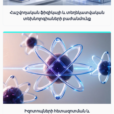
Հաշվողական ֆիզիկայի և տեղեկատվական
տեխնոլոգիաների բաժանմունք
Իզոտոպների հետազոտման և