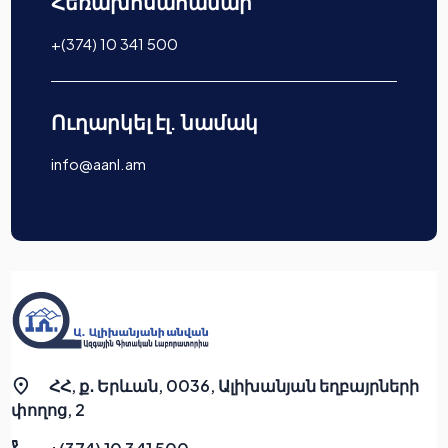
Հեռախոսահամար
+(374) 10 341 500
Ուղարկել էլ. նամակ
info@aanl.am
ՀՀ, ք․ Երևան, 0036, Ալիխանյան եղբայրների
փողոց, 2