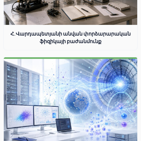
Հ.Վարդապետյանի անվան փորձարարական
ֆիզիկայի բաժանմունք