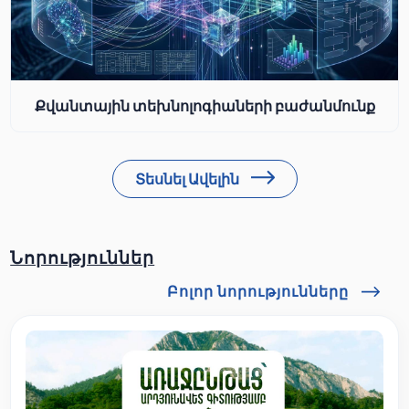
Քվանտային տեխնոլոգիաների բաժանմունք
Տեսնել Ավելին
Նորություններ
Բոլոր նորությունները