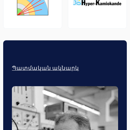
Պատմական ակնարկ