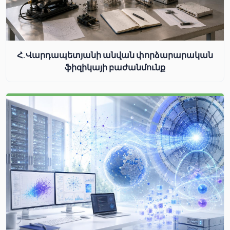
Հ.Վարդապետյանի անվան փորձարարական
ֆիզիկայի բաժանմունք