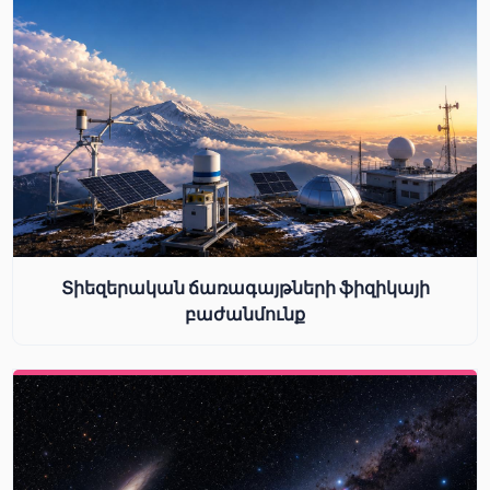
Տիեզերական ճառագայթների ֆիզիկայի
բաժանմունք