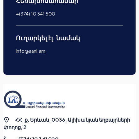
Հեռախոսահամար
+(374) 10 341 500
Ուղարկել էլ. նամակ
info@aanl.am
ՀՀ, ք․ Երևան, 0036, Ալիխանյան եղբայրների
փողոց, 2