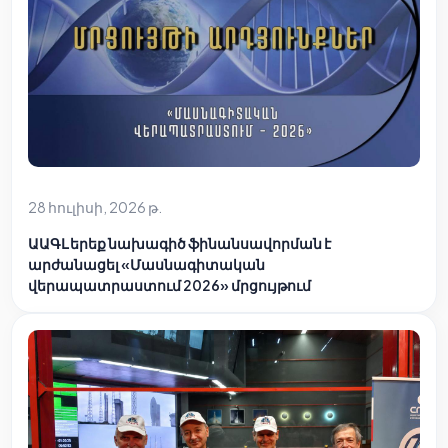
28 հուլիսի, 2026 թ.
ԱԱԳԼ երեք նախագիծ ֆինանսավորման է
արժանացել «Մասնագիտական
վերապատրաստում 2026» մրցույթում