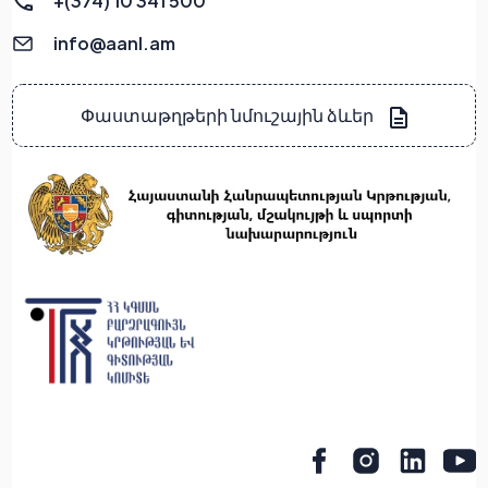
+(374) 10 341 500
info@aanl.am
Փաստաթղթերի նմուշային ձևեր