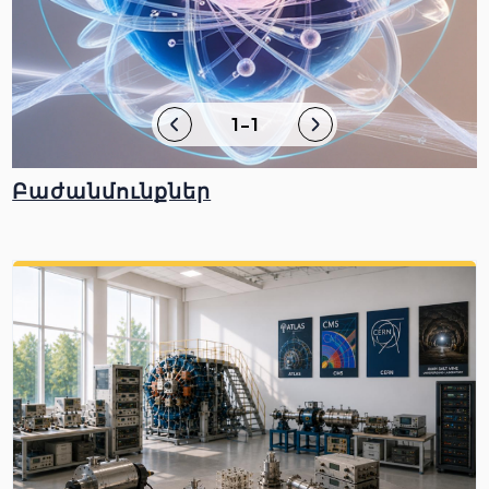
1-1
Բաժանմունքներ