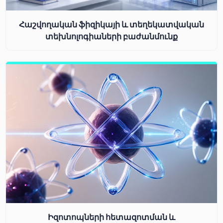
Հաշվողական ֆիզիկայի և տեղեկատվական
տեխնոլոգիաների բաժանմունք
Իզոտոպների հետազոտման և