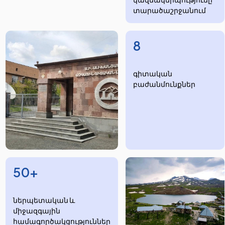
տարածաշրջանում
8
​​​գիտական
բաժանմունքներ
50+
ներպետական և
միջազգային
համագործակցություններ