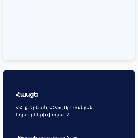
Հասցե
ՀՀ, ք.Երևան, 0036, Ալիխանյան
եղբայրների փողոց, 2