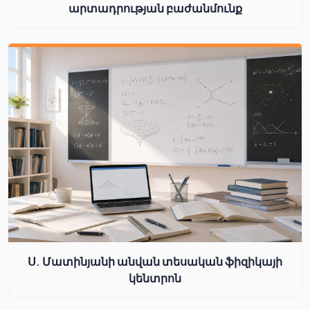
արտադրության բաժանմունք
Ս. Մատինյանի անվան տեսական ֆիզիկայի
կենտրոն