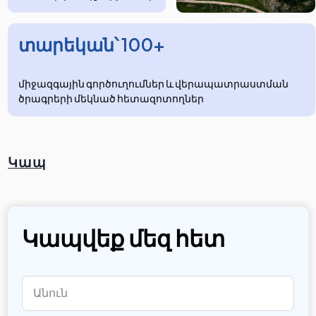
տարեկան՝ 100+
միջազգային գործուղումներ և վերապատրաստման
ծրագրերի մեկնած հետազոտողներ
Կապ
Կապվեք մեզ հետ