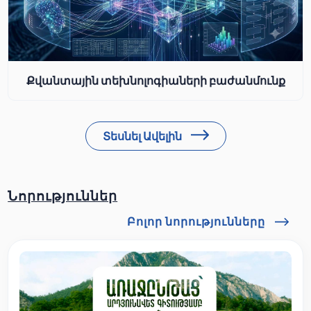
Քվանտային տեխնոլոգիաների բաժանմունք
Տեսնել Ավելին
Նորություններ
Բոլոր նորությունները