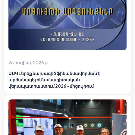
28 հուլիսի, 2026 թ.
ԱԱԳԼ երեք նախագիծ ֆինանսավորման է
արժանացել «Մասնագիտական
վերապատրաստում 2026» մրցույթում