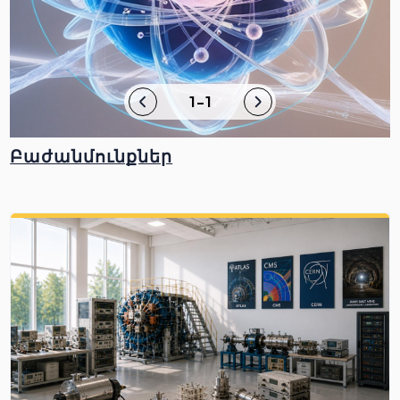
1-1
Բաժանմունքներ