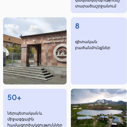
տարածաշրջանում
8
​​​գիտական
բաժանմունքներ
50+
ներպետական և
միջազգային
համագործակցություններ