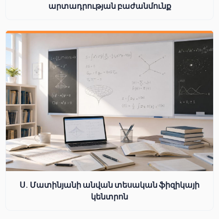
արտադրության բաժանմունք
Ս. Մատինյանի անվան տեսական ֆիզիկայի
կենտրոն