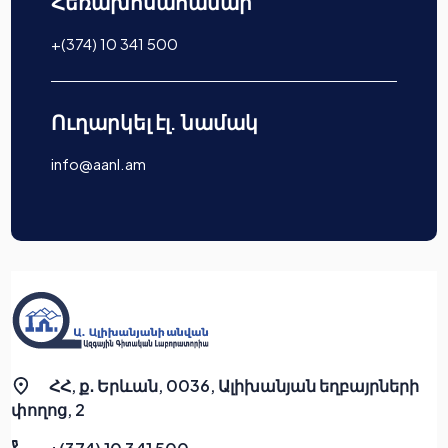
Հեռախոսահամար
+(374) 10 341 500
Ուղարկել էլ. նամակ
info@aanl.am
ՀՀ, ք․ Երևան, 0036, Ալիխանյան եղբայրների
փողոց, 2