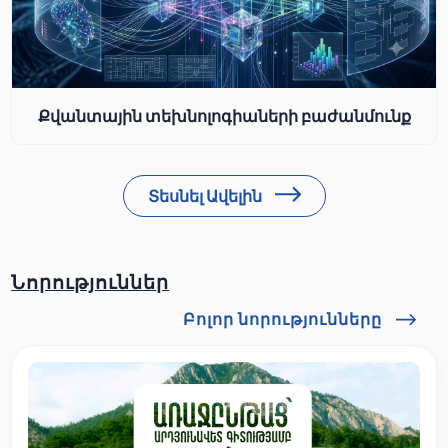
Քվանտային տեխնոլոգիաների բաժանմունք
Տեսնել Ավելին
Նորություններ
Բոլոր նորությունները