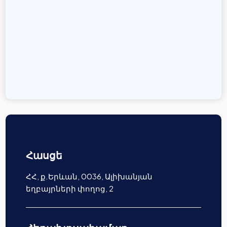
Հասցե
ՀՀ, ք.Երևան, 0036, Ալիխանյան
եղբայրների փողոց, 2