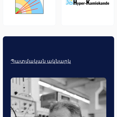
Պատմական ակնարկ