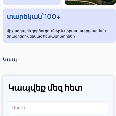
տարեկան՝ 100+
միջազգային գործուղումներ և վերապատրաստման
ծրագրերի մեկնած հետազոտողներ
Կապ
Կապվեք մեզ հետ