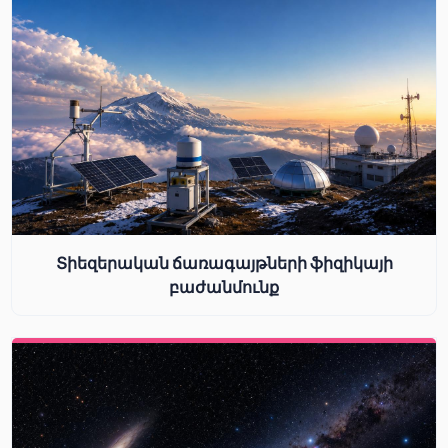
Տիեզերական ճառագայթների ֆիզիկայի
բաժանմունք