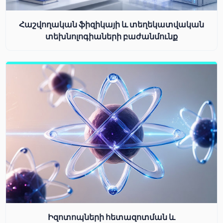
Հաշվողական ֆիզիկայի և տեղեկատվական
տեխնոլոգիաների բաժանմունք
Իզոտոպների հետազոտման և