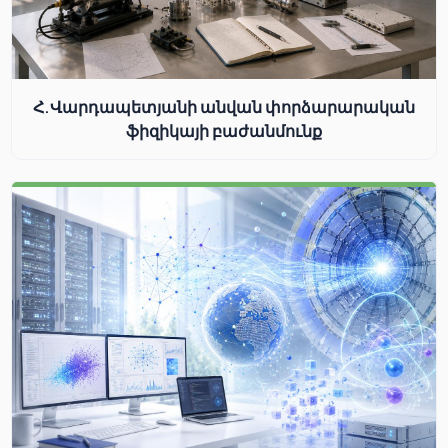
Հ.Վարդապետյանի անվան փորձարարական
ֆիզիկայի բաժանմունք