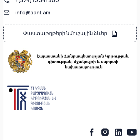
+(374) 10 341 500
info@aanl.am
Փաստաթղթերի նմուշային ձևեր