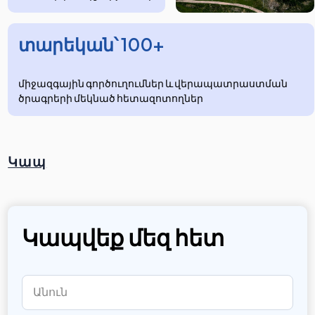
տարեկան՝ 100+
միջազգային գործուղումներ և վերապատրաստման
ծրագրերի մեկնած հետազոտողներ
Կապ
Կապվեք մեզ հետ