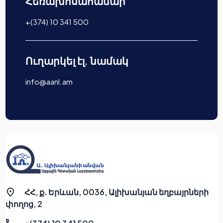
Հեռախոսահամար
+(374) 10 341 500
Ուղարկել էլ. նամակ
info@aanl.am
ՀՀ, ք․ Երևան, 0036, Ալիխանյան եղբայրների
փողոց, 2