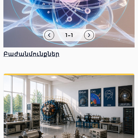
1-1
Բաժանմունքներ