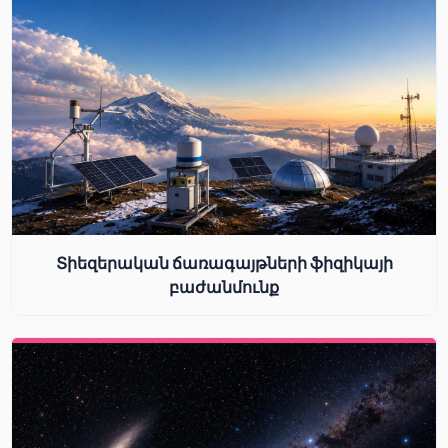
Տիեզերական ճառագայթների ֆիզիկայի
բաժանմունք