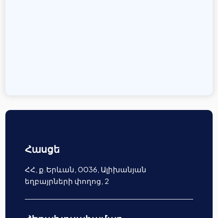
Հասցե
ՀՀ, ք.Երևան, 0036, Ալիխանյան
եղբայրների փողոց, 2