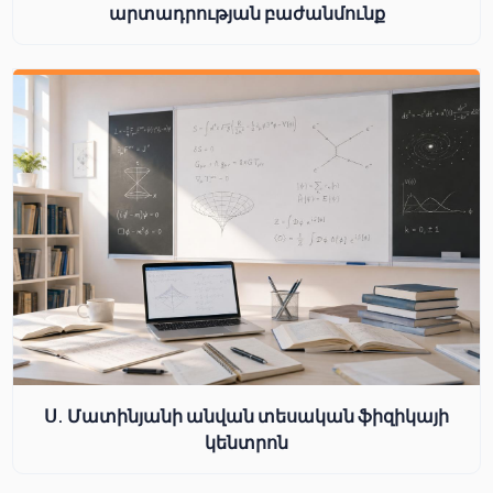
արտադրության բաժանմունք
Ս. Մատինյանի անվան տեսական ֆիզիկայի
կենտրոն