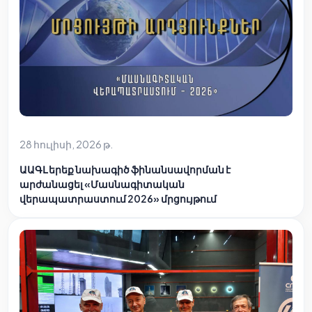
28 հուլիսի, 2026 թ.
ԱԱԳԼ երեք նախագիծ ֆինանսավորման է
արժանացել «Մասնագիտական
վերապատրաստում 2026» մրցույթում