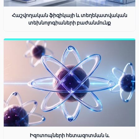
Հաշվողական ֆիզիկայի և տեղեկատվական
տեխնոլոգիաների բաժանմունք
Իզոտոպների հետազոտման և