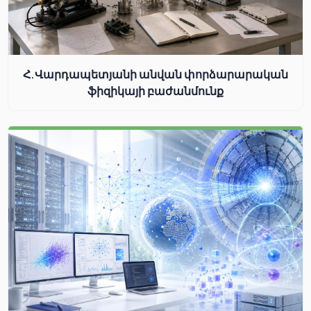
Հ.Վարդապետյանի անվան փորձարարական
ֆիզիկայի բաժանմունք