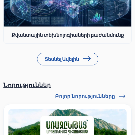
Քվանտային տեխնոլոգիաների բաժանմունք
Տեսնել Ավելին
Նորություններ
Բոլոր նորությունները