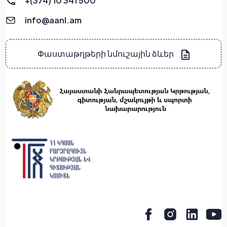
+(374) 10 341 500
info@aanl.am
Փաստաթղթերի նմուշային ձևեր