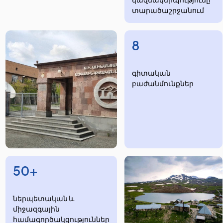
տարածաշրջանում
8
​​​գիտական
բաժանմունքներ
50+
ներպետական և
միջազգային
համագործակցություններ