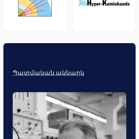
Պատմական ակնարկ