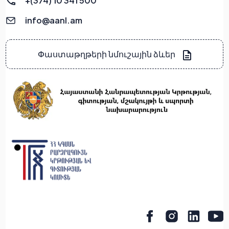
+(374) 10 341 500
info@aanl.am
Փաստաթղթերի նմուշային ձևեր