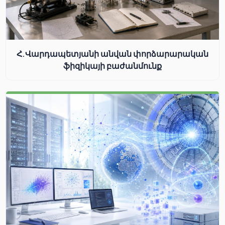
Հ.Վարդապետյանի անվան փորձարարական
ֆիզիկայի բաժանմունք