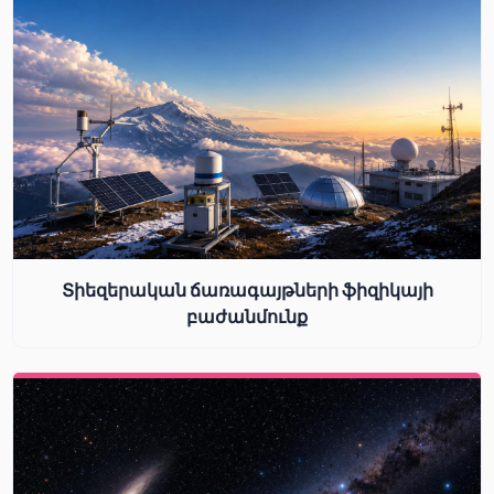
Տիեզերական ճառագայթների ֆիզիկայի
բաժանմունք