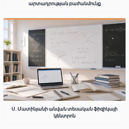
արտադրության բաժանմունք
Ս. Մատինյանի անվան տեսական ֆիզիկայի
կենտրոն