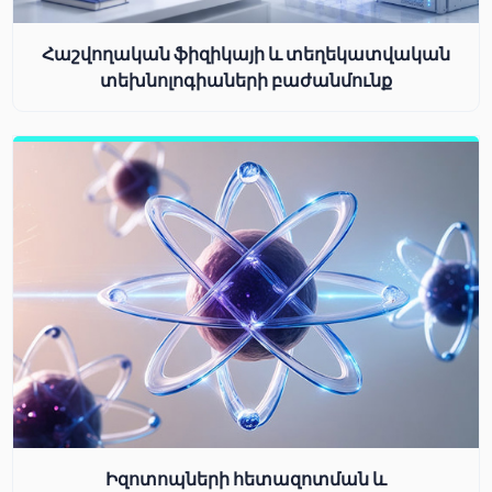
Հաշվողական ֆիզիկայի և տեղեկատվական
տեխնոլոգիաների բաժանմունք
Իզոտոպների հետազոտման և