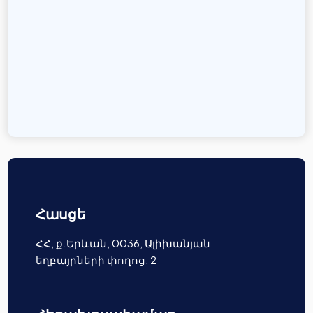
Հասցե
ՀՀ, ք.Երևան, 0036, Ալիխանյան
եղբայրների փողոց, 2