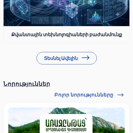
Քվանտային տեխնոլոգիաների բաժանմունք
Տեսնել Ավելին
Նորություններ
Բոլոր նորությունները