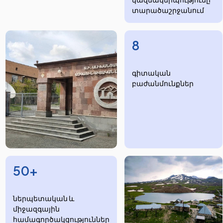
տարածաշրջանում
8
​​​գիտական
բաժանմունքներ
50+
ներպետական և
միջազգային
համագործակցություններ