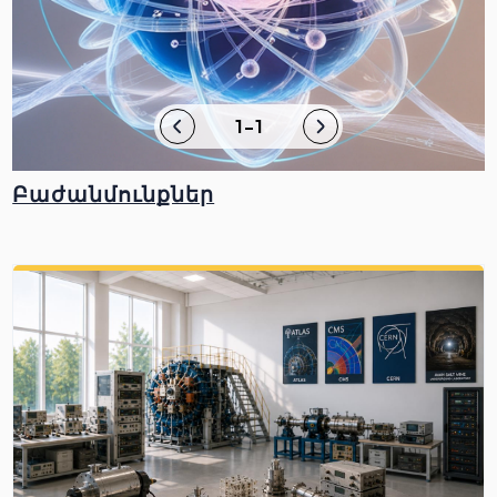
1-1
Բաժանմունքներ