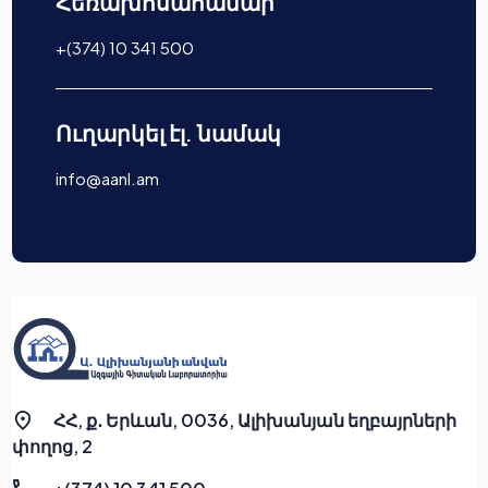
Հեռախոսահամար
+(374) 10 341 500
Ուղարկել էլ. նամակ
info@aanl.am
ՀՀ, ք․ Երևան, 0036, Ալիխանյան եղբայրների
փողոց, 2