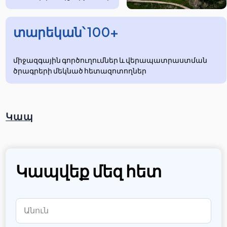
տարեկան՝ 100+
միջազգային գործուղումներ և վերապատրաստման
ծրագրերի մեկնած հետազոտողներ
Կապ
Կապվեք մեզ հետ