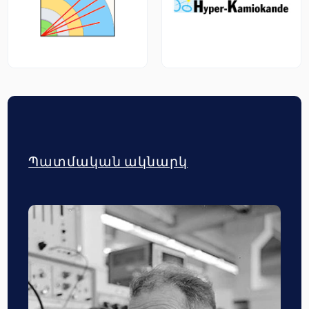
Պատմական ակնարկ