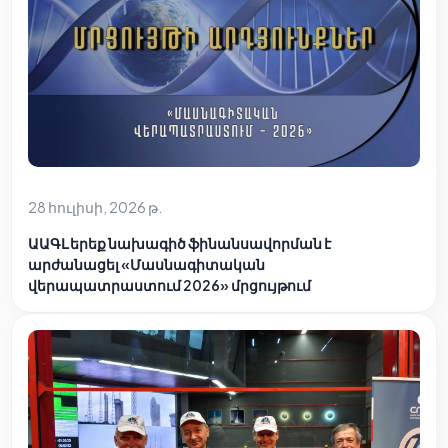
28 հուլիսի, 2026 թ.
ԱԱԳԼ երեք նախագիծ ֆինանսավորման է
արժանացել «Մասնագիտական
վերապատրաստում 2026» մրցույթում