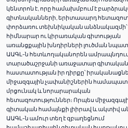
կենտրոն է, որը համախմբում է բարձրա
գիտնականների, երիտասարդ հետազոտ
փորձառու տեխնիկական անձնակազմի՝
հիմնարար ու կիրառական գիտության
առանցքային խնդիրների լուծման նպա
ԱԱԳԼ-ն հետևողականորեն ամրապնդում
տարածաշրջանի առաջատար գիտակա
հաստատության իր դիրքը՝ իրականացնե
միջազգային չափանիշներին համապա
մրցունակ և նորարարական
հետազոտություններ։ Որպես միջազգայ
գիտական համայնքի լիիրավ և ակտիվ ա
ԱԱԳԼ-ն ամուր տեղ է զբաղեցնում
համաշխարհային գիտական հարթակում