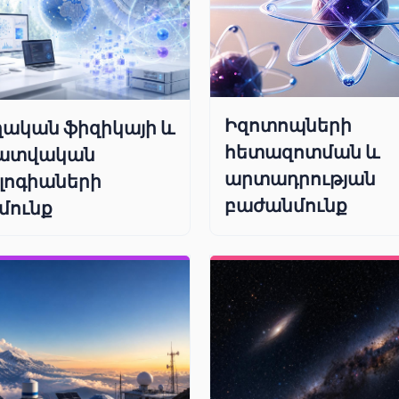
Իզոտոպների
ական ֆիզիկայի և
հետազոտման և
ատվական
արտադրության
լոգիաների
բաժանմունք
մունք