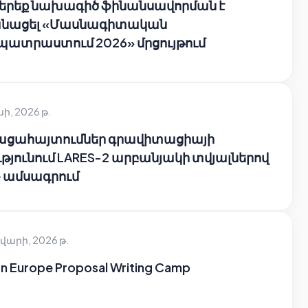
 երեք նախագիծ ֆինանսավորման է
նացել «Մասնագիտական
պատրաստում 2026» մրցույթում
սի, 2026 թ.
բացահայտումներ գրավիտացիայի
թյունում LARES-2 արբանյակի տվյալներով
e ամսագրում
վարի, 2026 թ.
n Europe Proposal Writing Camp