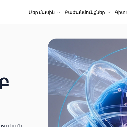
Մեր մասին
Բաժանմունքներ
Գիտո
Բ
ոտական