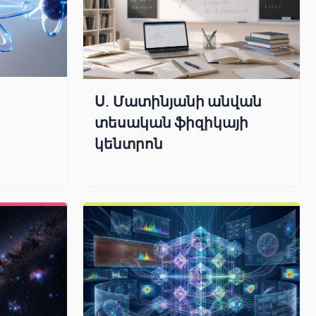
Ս. Մատինյանի անվան
տեսական ֆիզիկայի
կենտրոն