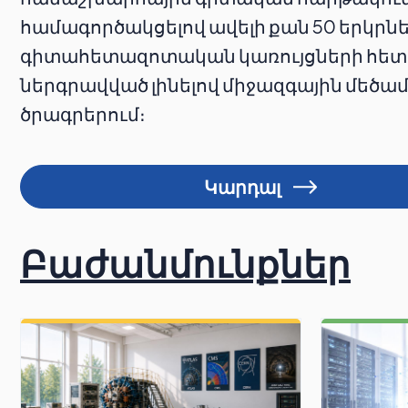
համագործակցելով ավելի քան 50 երկրն
գիտահետազոտական կառույցների հետ
ներգրավված լինելով միջազգային մեծ
ծրագրերում։
Կարդալ
Բաժանմունքներ