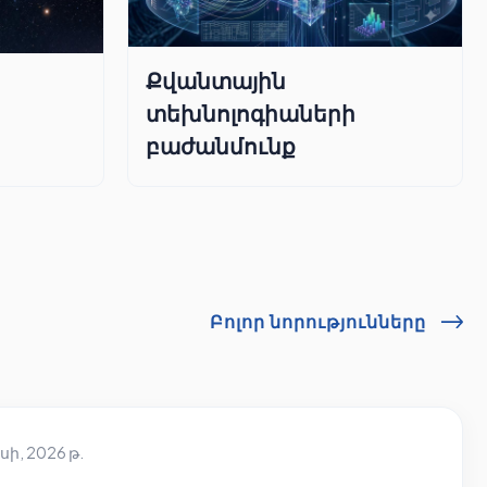
Քվանտային
տեխնոլոգիաների
բաժանմունք
Բոլոր նորությունները
սի, 2026 թ.