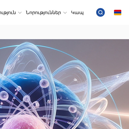
ւթյուն
Նորություններ
Կապ