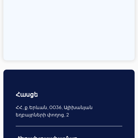
Հասցե
ՀՀ, ք.Երևան, 0036, Ալիխանյան
եղբայրների փողոց, 2