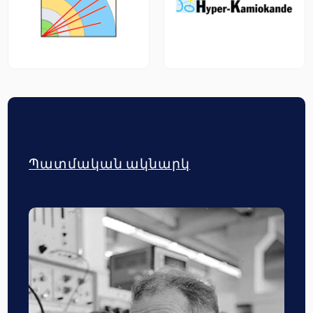
Պատմական ակնարկ