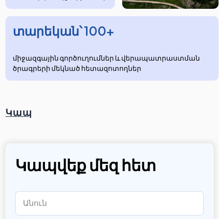
տարեկան՝ 100+
միջազգային գործուղումներ և վերապատրաստման
ծրագրերի մեկնած հետազոտողներ
Կապ
Կապվեք մեզ հետ