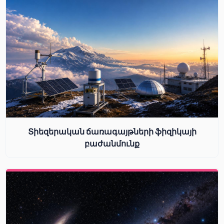
Տիեզերական ճառագայթների ֆիզիկայի
բաժանմունք