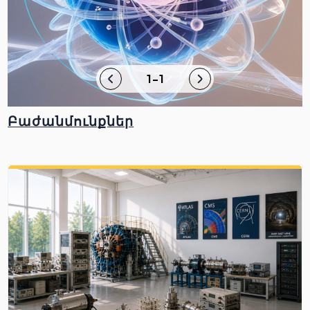
1-1
Բաժանմունքներ