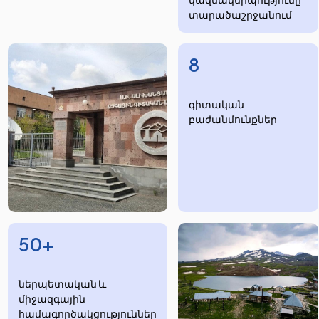
տարածաշրջանում
8
​​​գիտական
բաժանմունքներ
50+
ներպետական և
միջազգային
համագործակցություններ