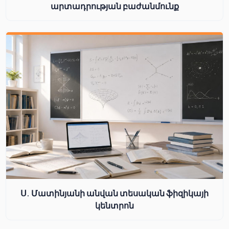
արտադրության բաժանմունք
Ս. Մատինյանի անվան տեսական ֆիզիկայի
կենտրոն