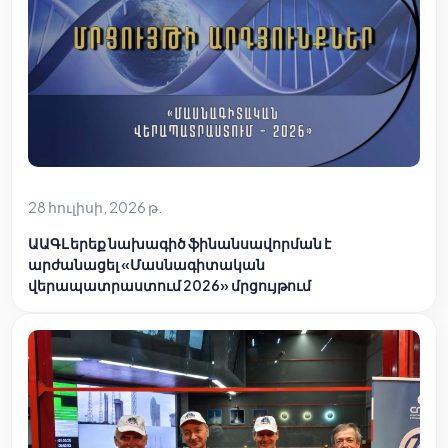
28 հուլիսի, 2026 թ.
ԱԱԳԼ երեք նախագիծ ֆինանսավորման է
արժանացել «Մասնագիտական
վերապատրաստում 2026» մրցույթում