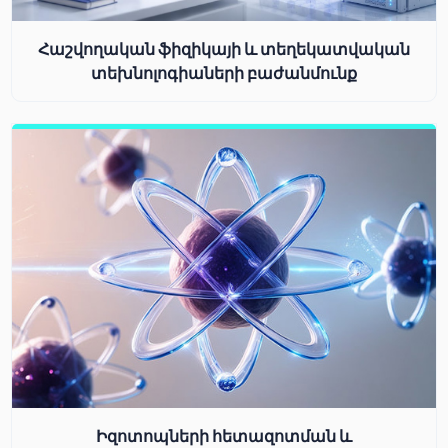
Հաշվողական ֆիզիկայի և տեղեկատվական
տեխնոլոգիաների բաժանմունք
Իզոտոպների հետազոտման և