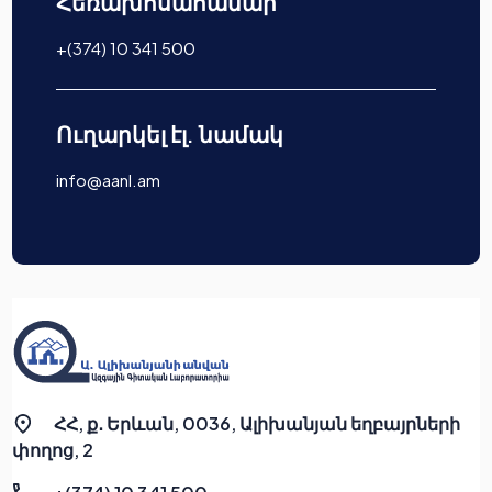
Հեռախոսահամար
+(374) 10 341 500
Ուղարկել էլ. նամակ
info@aanl.am
ՀՀ, ք․ Երևան, 0036, Ալիխանյան եղբայրների
փողոց, 2