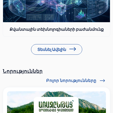
Քվանտային տեխնոլոգիաների բաժանմունք
Տեսնել Ավելին
Նորություններ
Բոլոր նորությունները