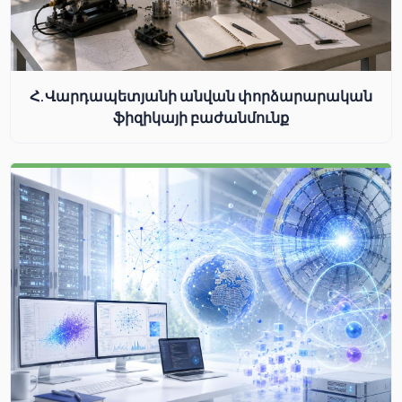
Հ.Վարդապետյանի անվան փորձարարական
ֆիզիկայի բաժանմունք