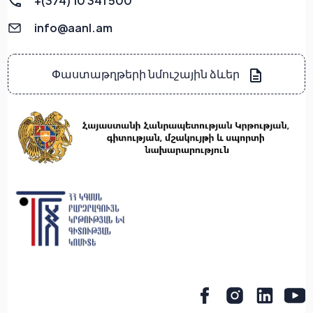
+(374) 10 341 500
info@aanl.am
Փաստաթղթերի նմուշային ձևեր