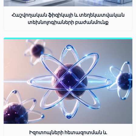
Հաշվողական ֆիզիկայի և տեղեկատվական
տեխնոլոգիաների բաժանմունք
Իզոտոպների հետազոտման և