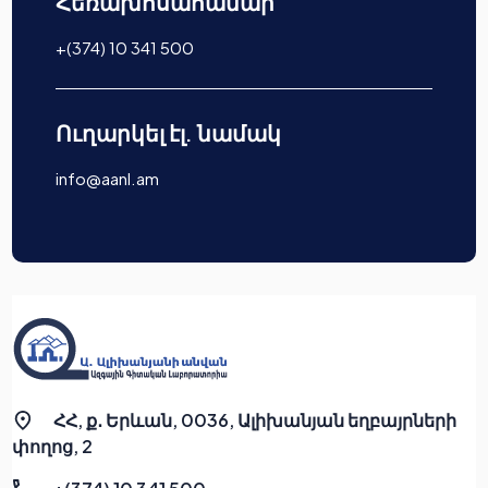
Հեռախոսահամար
+(374) 10 341 500
Ուղարկել էլ. նամակ
info@aanl.am
ՀՀ, ք․ Երևան, 0036, Ալիխանյան եղբայրների
փողոց, 2