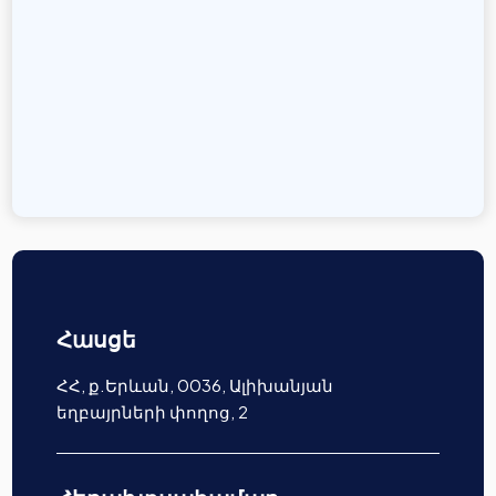
Հասցե
ՀՀ, ք.Երևան, 0036, Ալիխանյան
եղբայրների փողոց, 2