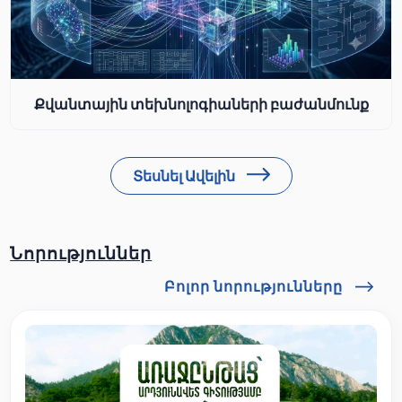
Քվանտային տեխնոլոգիաների բաժանմունք
Տեսնել Ավելին
Նորություններ
Բոլոր նորությունները