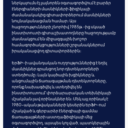
ներկայումս էլ լայնորեն օգտագործվում է բարձր
էներգիաների մասնիկների ֆիզիկայի
ժամանակակից գիտափորձերում մասնիկների
նույնականացման համար։ Այս
հաջողությունների շնորհիվ 1985թ.-ից սկսած
ինստիտուտի գիտաշխատողները հաջողությամբ
մասնակցում են միջազգային խոշոր
համագործակցությունների շրջանակներում
իրականացվող գիտափորձերին։
ԵրՖԻ-ի ավանդական ուղղություններից է եղել
մասնիկներ գրանցող նոր դետեկտորների
ստեղծումը։ Լայն կայծային խցիկները և
անցումային ճառագայթման դետեկտորները,
որոնք նախագծվել և ստեղծվել են
ինստիտուտում՝ փորձարարական տեխնիկայի
մշակման լավ օրինակներ են։ Մեկ այլ օրինակ է
1980-ական թվականների կեսերին ԵրՖԻ-ում
մշակված և գերբարձր էներգիայի գամմա
ճառագայթների աստղաֆիզիկայի մեջ
օգտագործվող, այսպես կոչված, պատկերային