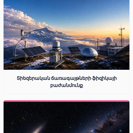
Տիեզերական ճառագայթների ֆիզիկայի
բաժանմունք