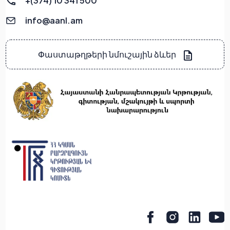
+(374) 10 341 500
info@aanl.am
Փաստաթղթերի նմուշային ձևեր