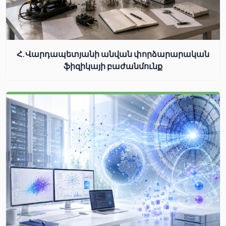
Հ.Վարդապետյանի անվան փորձարարական
ֆիզիկայի բաժանմունք