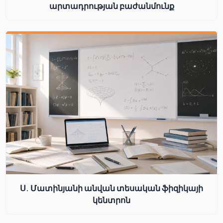
արտադրության բաժանմունք
Ս. Մատինյանի անվան տեսական ֆիզիկայի
կենտրոն