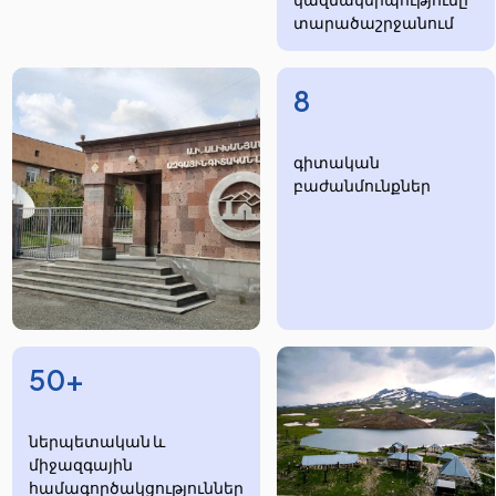
տարածաշրջանում
8
​​​գիտական
բաժանմունքներ
50+
ներպետական և
միջազգային
համագործակցություններ