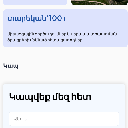
տարեկան՝ 100+
միջազգային գործուղումներ և վերապատրաստման
ծրագրերի մեկնած հետազոտողներ
Կապ
Կապվեք մեզ հետ