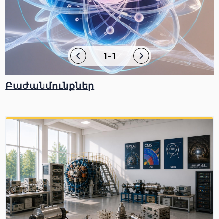
1-1
Բաժանմունքներ