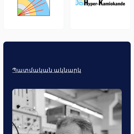
Պատմական ակնարկ