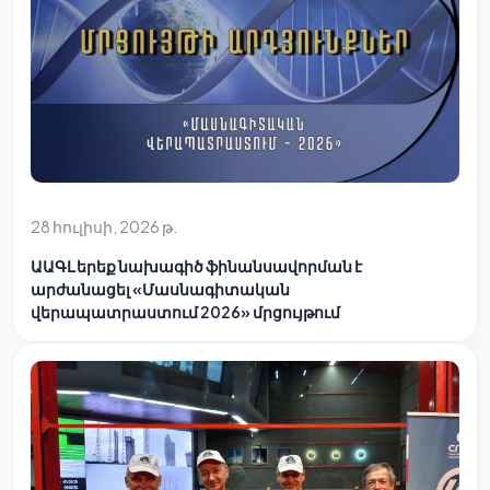
28 հուլիսի, 2026 թ.
ԱԱԳԼ երեք նախագիծ ֆինանսավորման է
արժանացել «Մասնագիտական
վերապատրաստում 2026» մրցույթում