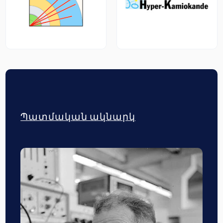
Պատմական ակնարկ