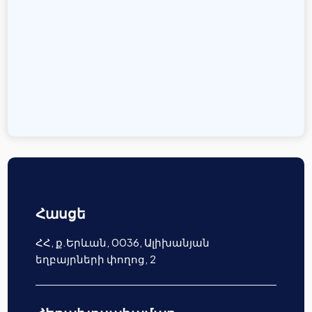
Հասցե
ՀՀ, ք.Երևան, 0036, Ալիխանյան
եղբայրների փողոց, 2