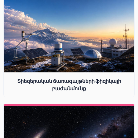
Տիեզերական ճառագայթների ֆիզիկայի
բաժանմունք