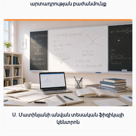
արտադրության բաժանմունք
Ս. Մատինյանի անվան տեսական ֆիզիկայի
կենտրոն