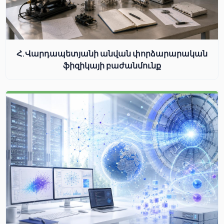
Հ.Վարդապետյանի անվան փորձարարական
ֆիզիկայի բաժանմունք