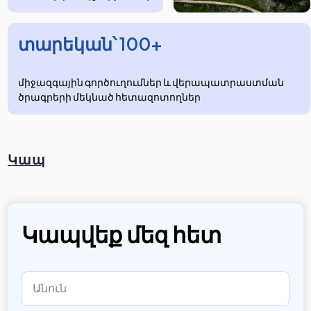
տարեկան՝ 100+
միջազգային գործուղումներ և վերապատրաստման
ծրագրերի մեկնած հետազոտողներ
Կապ
Կապվեք մեզ հետ