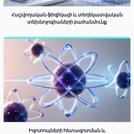
Հաշվողական ֆիզիկայի և տեղեկատվական
տեխնոլոգիաների բաժանմունք
Իզոտոպների հետազոտման և