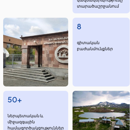
տարածաշրջանում
8
​​​գիտական
բաժանմունքներ
50+
ներպետական և
միջազգային
համագործակցություններ