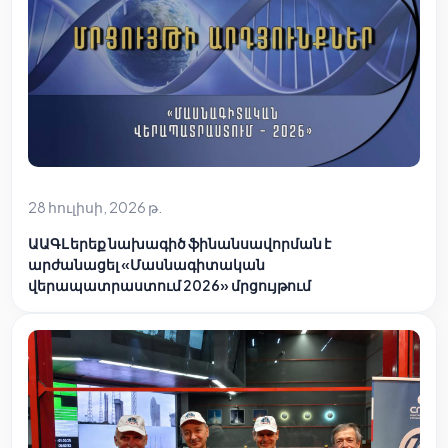
28 հուլիսի, 2026 թ.
ԱԱԳԼ երեք նախագիծ ֆինանսավորման է
արժանացել «Մասնագիտական
վերապատրաստում 2026» մրցույթում