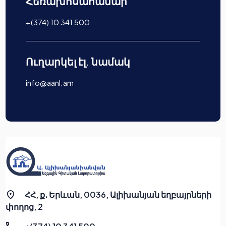
Հեռախոսահամար
+(374) 10 341 500
Ուղարկել էլ. նամակ
info@aanl.am
ՀՀ, ք․ Երևան, 0036, Ալիխանյան եղբայրների
փողոց, 2