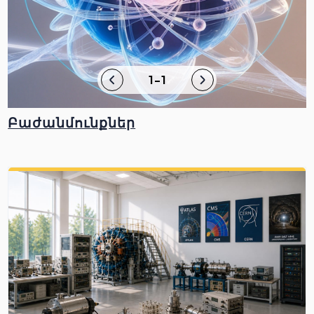
1-1
Բաժանմունքներ