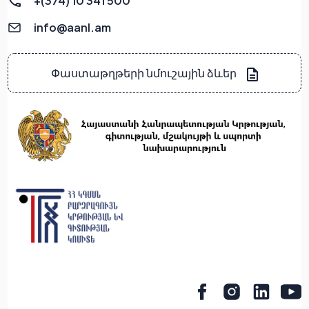
+(374) 10 341 500
info@aanl.am
Փաստաթղթերի նմուշային ձևեր