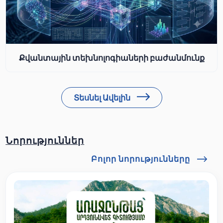
Քվանտային տեխնոլոգիաների բաժանմունք
Տեսնել Ավելին
Նորություններ
Բոլոր նորությունները