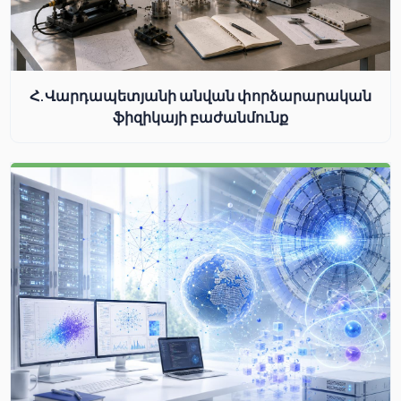
Հ.Վարդապետյանի անվան փորձարարական
ֆիզիկայի բաժանմունք