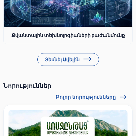
Քվանտային տեխնոլոգիաների բաժանմունք
Տեսնել Ավելին
Նորություններ
Բոլոր նորությունները