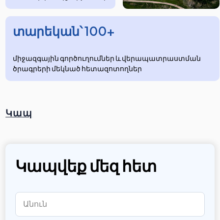
տարեկան՝ 100+
միջազգային գործուղումներ և վերապատրաստման
ծրագրերի մեկնած հետազոտողներ
Կապ
Կապվեք մեզ հետ