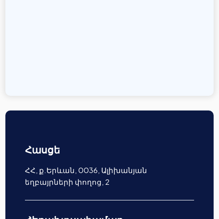
Հասցե
ՀՀ, ք.Երևան, 0036, Ալիխանյան
եղբայրների փողոց, 2