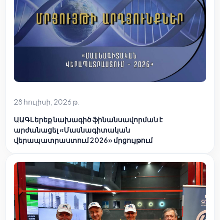
28 հուլիսի, 2026 թ.
ԱԱԳԼ երեք նախագիծ ֆինանսավորման է
արժանացել «Մասնագիտական
վերապատրաստում 2026» մրցույթում