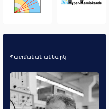
Պատմական ակնարկ