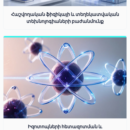
Հաշվողական ֆիզիկայի և տեղեկատվական
տեխնոլոգիաների բաժանմունք
Իզոտոպների հետազոտման և