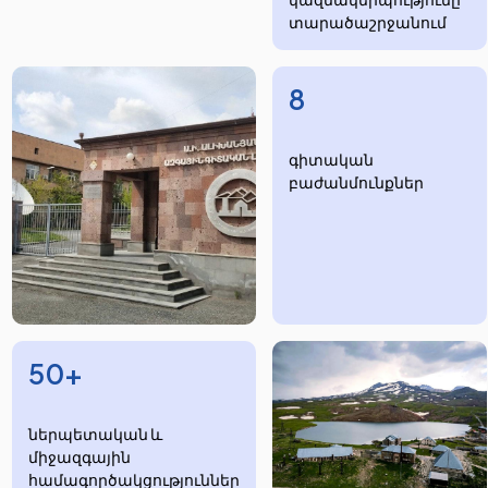
տարածաշրջանում
8
​​​գիտական
բաժանմունքներ
50+
ներպետական և
միջազգային
համագործակցություններ