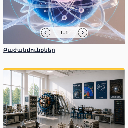
1-1
Բաժանմունքներ