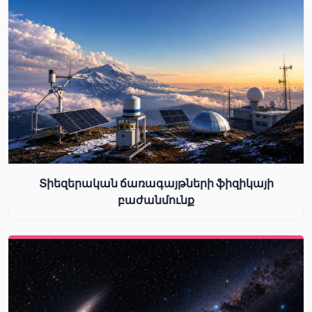
Տիեզերական ճառագայթների ֆիզիկայի
բաժանմունք