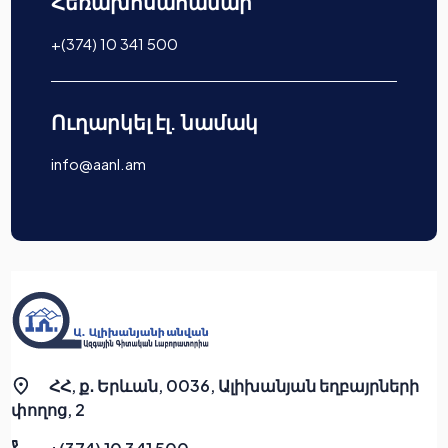
Հեռախոսահամար
+(374) 10 341 500
Ուղարկել էլ. նամակ
info@aanl.am
ՀՀ, ք․ Երևան, 0036, Ալիխանյան եղբայրների
փողոց, 2