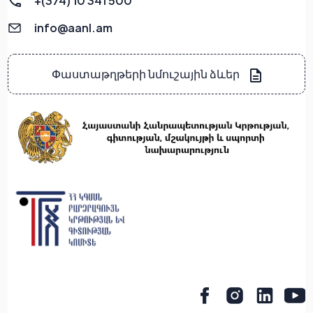
+(374) 10 341 500
info@aanl.am
Փաստաթղթերի նմուշային ձևեր