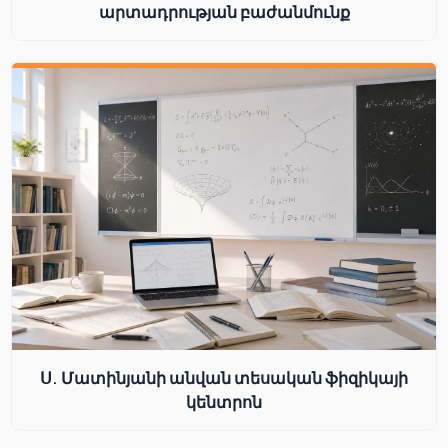
արտադրության բաժանմունք
Ս. Մատինյանի անվան տեսական ֆիզիկայի
կենտրոն